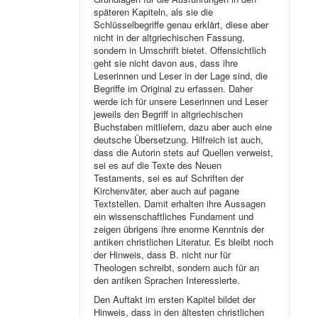
späteren Kapiteln, als sie die
Schlüsselbegriffe genau erklärt, diese aber
nicht in der altgriechischen Fassung,
sondern in Umschrift bietet. Offensichtlich
geht sie nicht davon aus, dass ihre
Leserinnen und Leser in der Lage sind, die
Begriffe im Original zu erfassen. Daher
werde ich für unsere Leserinnen und Leser
jeweils den Begriff in altgriechischen
Buchstaben mitliefern, dazu aber auch eine
deutsche Übersetzung. Hilfreich ist auch,
dass die Autorin stets auf Quellen verweist,
sei es auf die Texte des Neuen
Testaments, sei es auf Schriften der
Kirchenväter, aber auch auf pagane
Textstellen. Damit erhalten ihre Aussagen
ein wissenschaftliches Fundament und
zeigen übrigens ihre enorme Kenntnis der
antiken christlichen Literatur. Es bleibt noch
der Hinweis, dass B. nicht nur für
Theologen schreibt, sondern auch für an
den antiken Sprachen Interessierte.
Den Auftakt im ersten Kapitel bildet der
Hinweis, dass in den ältesten christlichen