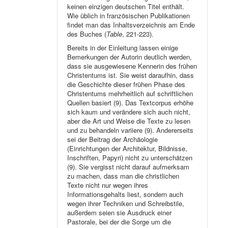
keinen einzigen deutschen Titel enthält.
Wie üblich in französischen Publikationen
findet man das Inhaltsverzeichnis am Ende
des Buches (
Table
, 221-223).
Bereits in der Einleitung lassen einige
Bemerkungen der Autorin deutlich werden,
dass sie ausgewiesene Kennerin des frühen
Christentums ist. Sie weist daraufhin, dass
die Geschichte dieser frühen Phase des
Christentums mehrheitlich auf schriftlichen
Quellen basiert (9). Das Textcorpus erhöhe
sich kaum und verändere sich auch nicht,
aber die Art und Weise die Texte zu lesen
und zu behandeln variiere (9). Andererseits
sei der Beitrag der Archäologie
(Einrichtungen der Architektur, Bildnisse,
Inschriften, Papyri) nicht zu unterschätzen
(9). Sie vergisst nicht darauf aufmerksam
zu machen, dass man die christlichen
Texte nicht nur wegen ihres
Informationsgehalts liest, sondern auch
wegen ihrer Techniken und Schreibstile,
außerdem seien sie Ausdruck einer
Pastorale, bei der die Sorge um die