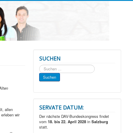
SUCHEN
Suchen
...
Suchen
Alten
SERVATE DATUM:
t, allen
 erleben wir
Der nächste DAV-Bundeskongress findet
vom
18. bis 22. April 2028
in
Salzburg
statt.