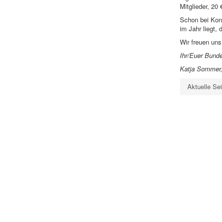
Mitglieder, 20
Schon bei Kong
im Jahr liegt,
Wir freuen uns
Ihr/Euer Bund
Katja Sommer, 
Aktuelle Se