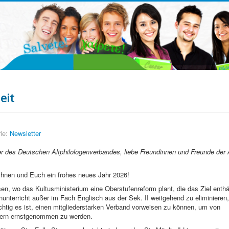
eit
ie:
Newsletter
er des Deutschen Altphilologenverbandes, liebe Freundinnen und Freunde der 
Ihnen und Euch ein frohes neues Jahr 2026!
en, wo das Kultusministerium eine Oberstufenreform plant, die das Ziel enthäl
nterricht außer im Fach Englisch aus der Sek. II weitgehend zu eliminieren,
chtig es ist, einen mitgliederstarken Verband vorweisen zu können, um von
ikern ernstgenommen zu werden.