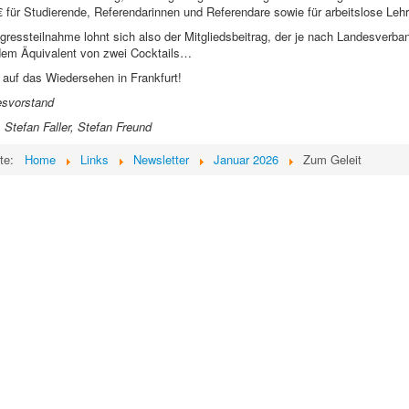
 € für Studierende, Referendarinnen und Referendare sowie für arbeitslose Lehr
ressteilnahme lohnt sich also der Mitgliedsbeitrag, der je nach Landesverban
 dem Äquivalent von zwei Cocktails…
 auf das Wiedersehen in Frankfurt!
esvorstand
Stefan Faller, Stefan Freund
ite:
Home
Links
Newsletter
Januar 2026
Zum Geleit