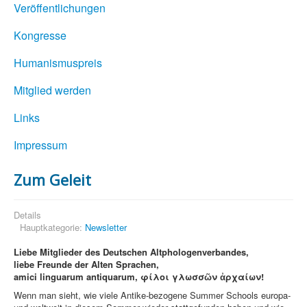
Veröffentlichungen
Kongresse
Humanismuspreis
Mitglied werden
Links
Impressum
Zum Geleit
Details
Hauptkategorie:
Newsletter
Liebe Mitglieder des Deutschen Altphologenverbandes,
liebe Freunde der Alten Sprachen,
amici linguarum antiquarum, φίλοι γλωσσῶν ἀρχαίων!
Wenn man sieht, wie viele Antike-bezogene Summer Schools europa-