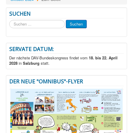
SUCHEN
Suchen
Suchen
...
SERVATE DATUM:
Der nächste DAV-Bundeskongress findet vom
18. bis 22. April
2028
in
Salzburg
statt.
DER NEUE "OMNIBUS"-FLYER