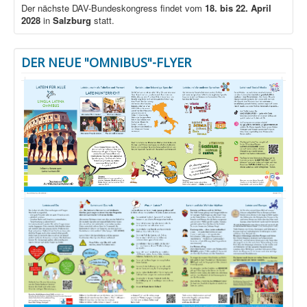
Der nächste DAV-Bundeskongress findet vom
18. bis 22. April
2028
in
Salzburg
statt.
DER NEUE "OMNIBUS"-FLYER