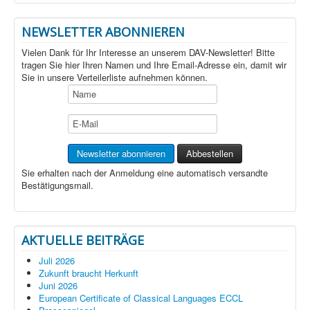
NEWSLETTER ABONNIEREN
Vielen Dank für Ihr Interesse an unserem DAV-Newsletter! Bitte
tragen Sie hier Ihren Namen und Ihre Email-Adresse ein, damit wir
Sie in unsere Verteilerliste aufnehmen können.
Sie erhalten nach der Anmeldung eine automatisch versandte
Bestätigungsmail.
AKTUELLE BEITRÄGE
Juli 2026
Zukunft braucht Herkunft
Juni 2026
European Certificate of Classical Languages ECCL