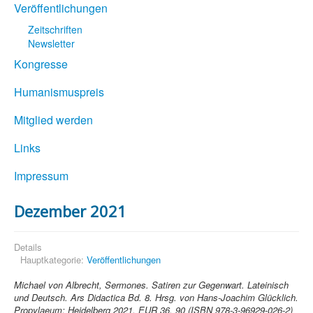
Veröffentlichungen
Zeitschriften
Newsletter
Kongresse
Humanismuspreis
Mitglied werden
Links
Impressum
Dezember 2021
Details
Hauptkategorie:
Veröffentlichungen
Michael von Albrecht, Sermones. Satiren zur Gegenwart. Lateinisch
und Deutsch. Ars Didactica Bd. 8. Hrsg. von Hans-Joachim Glücklich.
Propylaeum: Heidelberg 2021. EUR 36, 90 (ISBN 978-3-96929-026-2)