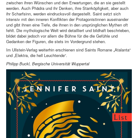
zwischen ihren Wünschen und den Erwartungen, die an sie gestellt
werden. Auch Phädra und ihr Denken, ihre Starrköpfigkeit, aber auch
ihr Scharfsinn, werden eindrucksvoll dargestellt. Saint setzt sich
intensiv mit den inneren Konflikten der Protagonistinnen auseinander
und gibt ihnen eine Tiefe, die ihnen in den ursprünglichen Mythen oft
fehlt. Die mythologische Welt wird detailliert und bildhaft beschrieben,
bildet dabei jedoch vor allem die Bühne für die die Gefühle und
Gedanken der Figuren, die stets im Vordergrund stehen.
Im Ullstein-Verlag weiterhin erschienen sind Saints Romane „Atalanta“
und „Elektra, die hell Leuchtende“.
Philipp Buckl, Bergische Universität Wuppertal