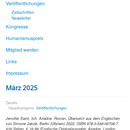
Veröffentlichungen
Zeitschriften
Newsletter
Kongresse
Humanismuspreis
Mitglied werden
Links
Impressum
März 2025
Details
Hauptkategorie:
Veröffentlichungen
Jennifer Saint, Ich, Ariadne. Roman. Übersetzt aus dem Englischen
von Simone Jakob, Berlin (Ullstein) 2022, ISBN 978-3-548-06708-7,
416 Seiten, € 16,99 (Englische Originalausgabe: Ariadne, London