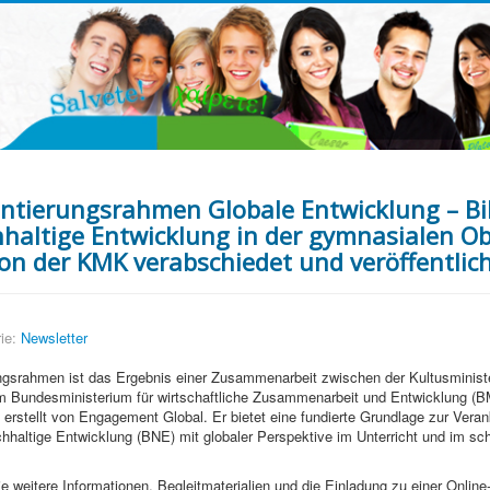
entierungsrahmen Globale Entwicklung – B
hhaltige Entwicklung in der gymnasialen O
on der KMK verabschiedet und veröffentlich
ie:
Newsletter
ungsrahmen ist das Ergebnis einer Zusammenarbeit zwischen der Kultusminist
 Bundesministerium für wirtschaftliche Zusammenarbeit und Entwicklung (B
d erstellt von Engagement Global. Er bietet eine fundierte Grundlage zur Vera
chhaltige Entwicklung (BNE) mit globaler Perspektive im Unterricht und im sc
 weitere Informationen, Begleitmaterialien und die Einladung zu einer Online