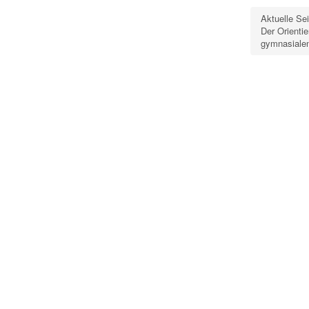
Aktuelle Se
Der Orienti
gymnasialen