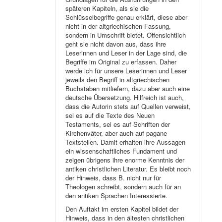
späteren Kapiteln, als sie die
Schlüsselbegriffe genau erklärt, diese aber
nicht in der altgriechischen Fassung,
sondern in Umschrift bietet. Offensichtlich
geht sie nicht davon aus, dass ihre
Leserinnen und Leser in der Lage sind, die
Begriffe im Original zu erfassen. Daher
werde ich für unsere Leserinnen und Leser
jeweils den Begriff in altgriechischen
Buchstaben mitliefern, dazu aber auch eine
deutsche Übersetzung. Hilfreich ist auch,
dass die Autorin stets auf Quellen verweist,
sei es auf die Texte des Neuen
Testaments, sei es auf Schriften der
Kirchenväter, aber auch auf pagane
Textstellen. Damit erhalten ihre Aussagen
ein wissenschaftliches Fundament und
zeigen übrigens ihre enorme Kenntnis der
antiken christlichen Literatur. Es bleibt noch
der Hinweis, dass B. nicht nur für
Theologen schreibt, sondern auch für an
den antiken Sprachen Interessierte.
Den Auftakt im ersten Kapitel bildet der
Hinweis, dass in den ältesten christlichen