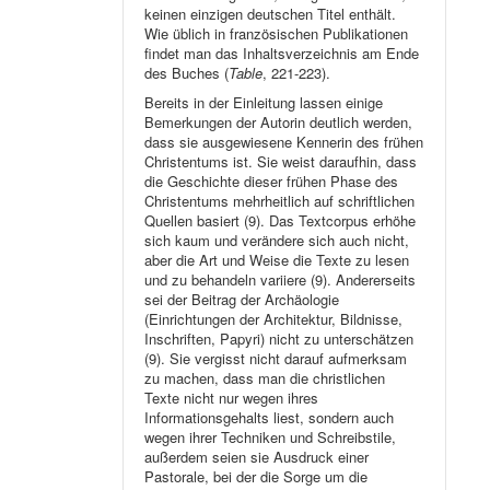
keinen einzigen deutschen Titel enthält.
Wie üblich in französischen Publikationen
findet man das Inhaltsverzeichnis am Ende
des Buches (
Table
, 221-223).
Bereits in der Einleitung lassen einige
Bemerkungen der Autorin deutlich werden,
dass sie ausgewiesene Kennerin des frühen
Christentums ist. Sie weist daraufhin, dass
die Geschichte dieser frühen Phase des
Christentums mehrheitlich auf schriftlichen
Quellen basiert (9). Das Textcorpus erhöhe
sich kaum und verändere sich auch nicht,
aber die Art und Weise die Texte zu lesen
und zu behandeln variiere (9). Andererseits
sei der Beitrag der Archäologie
(Einrichtungen der Architektur, Bildnisse,
Inschriften, Papyri) nicht zu unterschätzen
(9). Sie vergisst nicht darauf aufmerksam
zu machen, dass man die christlichen
Texte nicht nur wegen ihres
Informationsgehalts liest, sondern auch
wegen ihrer Techniken und Schreibstile,
außerdem seien sie Ausdruck einer
Pastorale, bei der die Sorge um die