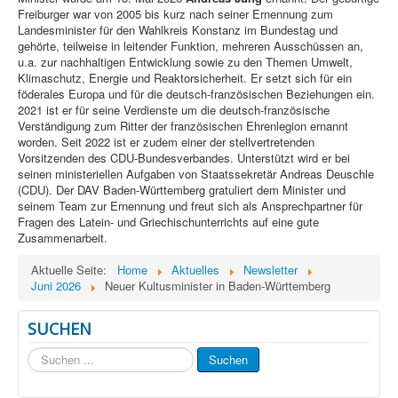
Freiburger war von 2005 bis kurz nach seiner Ernennung zum
Landesminister für den Wahlkreis Konstanz im Bundestag und
gehörte, teilweise in leitender Funktion, mehreren Ausschüssen an,
u.a. zur nachhaltigen Entwicklung sowie zu den Themen Umwelt,
Klimaschutz, Energie und Reaktorsicherheit. Er setzt sich für ein
föderales Europa und für die deutsch-französischen Beziehungen ein.
2021 ist er für seine Verdienste um die deutsch-französische
Verständigung zum Ritter der französischen Ehrenlegion ernannt
worden. Seit 2022 ist er zudem einer der stellvertretenden
Vorsitzenden des CDU-Bundesverbandes. Unterstützt wird er bei
seinen ministeriellen Aufgaben von Staatssekretär Andreas Deuschle
(CDU). Der DAV Baden-Württemberg gratuliert dem Minister und
seinem Team zur Ernennung und freut sich als Ansprechpartner für
Fragen des Latein- und Griechischunterrichts auf eine gute
Zusammenarbeit.
Aktuelle Seite:
Home
Aktuelles
Newsletter
Juni 2026
Neuer Kultusminister in Baden-Württemberg
SUCHEN
Suchen
Suchen
...