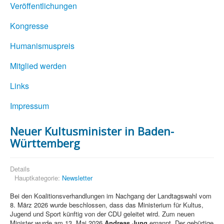
Veröffentlichungen
Kongresse
Humanismuspreis
Mitglied werden
Links
Impressum
Neuer Kultusminister in Baden-
Württemberg
Details
Hauptkategorie:
Newsletter
Bei den Koalitionsverhandlungen im Nachgang der Landtagswahl vom
8. März 2026 wurde beschlossen, dass das Ministerium für Kultus,
Jugend und Sport künftig von der CDU geleitet wird. Zum neuen
Minister wurde am 13. Mai 2026
Andreas Jung
ernannt. Der gebürtige