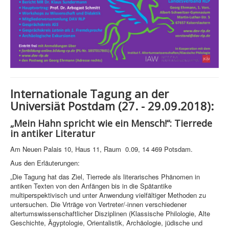
Internationale Tagung an der
Universiät Postdam (27. - 29.09.2018):
„Mein Hahn spricht wie ein Mensch!“: Tierrede
in antiker Literatur
Am Neuen Palais 10, Haus 11, Raum 0.09, 14 469 Potsdam.
Aus den Erläuterungen:
„Die Tagung hat das Ziel, Tierrede als literarisches Phänomen in
antiken Texten von den Anfängen bis in die Spätantike
multiperspektivisch und unter Anwendung vielfältiger Methoden zu
untersuchen. Die Vrträge von Vertreter/-innen verschiedener
altertumswissenschaftlicher Disziplinen (Klassische Philologie, Alte
Geschichte, Ägyptologie, Orientalistik, Archäologie, jüdische und