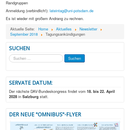
Randgruppen
Anmeldung (verbindlich!):
lateintag@uni-potsdam.de
Es ist wieder mit großem Andrang zu rechnen.
Aktuelle Seite:
Home
Aktuelles
Newsletter
September 2018
Tagungsankündigungen
SUCHEN
Suchen
Suchen
...
SERVATE DATUM:
Der nächste DAV-Bundeskongress findet vom
18. bis 22. April
2028
in
Salzburg
statt.
DER NEUE "OMNIBUS"-FLYER