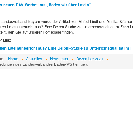
es neuen DAV-Werbefilms „Reden wir über Latein“
Landesverband Bayern wurde der Artikel von Alfred Lindl und Annika Krämer 
en Lateinunterricht aus? Eine Delphi-Studie zu Unterrichtsqualität im Fach La
ellt, den Sie auf unserer Homepage finden.
r Link:
en Lateinunterricht aus? Eine Delphi-Studie zu Unterrichtsqualität im F
ite:
Home
Aktuelles
Newsletter
Dezember 2021
nladungen des Landesverbandes Baden-Württemberg