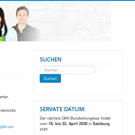
SUCHEN
Suchen
...
Suchen
rter,
SERVATE DATUM:
terrichts.
Der nächste DAV-Bundeskongress findet
vom
18. bis 22. April 2028
in
Salzburg
phil.uni-
statt.