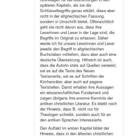
späteren Kapiteln, als sie die
Schlüsselbegriffe genau erklärt, diese aber
nicht in der altgriechischen Fassung,
sondern in Umschrift bietet. Offensichtlich
geht sie nicht davon aus, dass ihre
Leserinnen und Leser in der Lage sind, die
Begriffe im Original zu erfassen. Daher
werde ich für unsere Leserinnen und Leser
jeweils den Begriff in altgriechischen
Buchstaben mitliefern, dazu aber auch eine
deutsche Übersetzung. Hilfreich ist auch,
dass die Autorin stets auf Quellen verweist,
sei es auf die Texte des Neuen
Testaments, sei es auf Schriften der
Kirchenväter, aber auch auf pagane
Textstellen. Damit erhalten ihre Aussagen
ein wissenschaftliches Fundament und
zeigen übrigens ihre enorme Kenntnis der
antiken christlichen Literatur. Es bleibt noch
der Hinweis, dass B. nicht nur für
Theologen schreibt, sondern auch für an
den antiken Sprachen Interessierte.
Den Auftakt im ersten Kapitel bildet der
Hinweis, dass in den ältesten christlichen