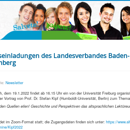
seinladungen des Landesverbandes Baden-
mberg
ie:
Newsletter
, dem 19.1.2022 findet ab 16.15 Uhr ein von der Universität Freiburg organisie
er Vortrag von Prof. Dr. Stefan Kipf (Humboldt-Universität, Berlin) zum Thema
n Quellen eilen! Geschichte und Perspektiven das altsprachlichen Lektüreun
ndet im Zoom-Format statt; die Zugangsdaten finden sich unter:
https://www.alt
rmine/Kipf2022