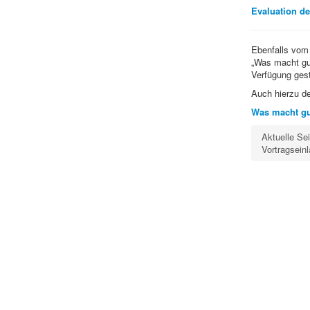
Evaluation d
Ebenfalls vom 
„Was macht gut
Verfügung gest
Auch hierzu de
Was macht gut
Aktuelle Se
Vortragsei