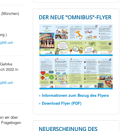
g (München)
DER NEUE "OMNIBUS"-FLYER
rg.)
phil.uni-
 Gehrke
sch 2022 in
phil.uni-
» Informationen zum Bezug des Flyers
» Download Flyer (PDF)
en wir über
n Fragebogen
NEUERSCHEINUNG DES