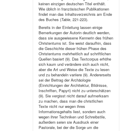
keinen einzigen deutschen Titel enthält.
Wie üblich in französischen Publikationen
findet man das Inhaltsverzeichnis am Ende
des Buches (
Table
, 221-223).
Bereits in der Einleitung lassen einige
Bemerkungen der Autorin deutlich werden,
dass sie ausgewiesene Kennerin des frühen
Christentums ist. Sie weist daraufhin, dass
die Geschichte dieser frühen Phase des
Christentums mehrheitlich auf schriftlichen
Quellen basiert (9). Das Textcorpus erhöhe
sich kaum und verändere sich auch nicht,
aber die Art und Weise die Texte zu lesen
und zu behandeln variiere (9). Andererseits
sei der Beitrag der Archäologie
(Einrichtungen der Architektur, Bildnisse,
Inschriften, Papyri) nicht zu unterschätzen
(9). Sie vergisst nicht darauf aufmerksam
zu machen, dass man die christlichen
Texte nicht nur wegen ihres
Informationsgehalts liest, sondern auch
wegen ihrer Techniken und Schreibstile,
außerdem seien sie Ausdruck einer
Pastorale, bei der die Sorge um die