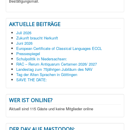
Bestätigungsmail.
AKTUELLE BEITRÄGE
Juli 2026
Zukunft braucht Herkunft
Juni 2026
European Certificate of Classical Languages ECCL
Pressespiegel
Schulpolitik in Niedersachsen:
RAC – Rerum Antiquarum Certamen 2026/ 2027
Landestag zum 75jährigen Jubiläum des NAV
Tag der Alten Sprachen in Göttingen
SAVE THE DATE:
WER IST ONLINE?
Aktuell sind 115 Gäste und keine Mitglieder online
DER DAV AUF MASTODON: