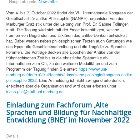
Hauptkategorie:
Newsletter
Vom 4. bis 7. Oktober 2022 findet der VII. Internationale Kongress der
Gesellschaft für antike Philosophie (GANPH), organisiert von der
Marburger Gräzistik unter der Leitung von Prof. Dr. Sabine Föllinger,
statt. Die Tagung wird sich mit der Frage beschäftigen, welche
Formen von Begründen und Erklären das antike Denken entwickelt
hat. Dabei werden neben philosophischen Texten auch Gattungen wie
das Epos, die Geschichtsschreibung und die Tragödie zu Sprache
kommen. Die Vorträge decken alle Epochen der Antike von der
frühgriechischen Zeit bis in die christliche Spätantike ab.
Informationen zum Ort, zu den weiteren Modalitäten und zum
Programm der Tagung finden Sie unter:
https://www.uni-
marburg.de/de/fb10/iksl/faecher/klassische-philologie/kongress-antike-
philosophie-2022
. Eine Anmeldung ist nicht zwingend erforderlich,
erleichtert aber die Organisation und wird daher erbeten unter
klass.phil@staff.uni-marburg.de
.
Einladung zum Fachforum ‚Alte
Sprachen und Bildung für Nachhaltige
Entwicklung (BNE)‘ im November 2022
Details