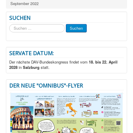
September 2022
SUCHEN
Suchen
Suchen
...
SERVATE DATUM:
Der nächste DAV-Bundeskongress findet vom
18. bis 22. April
2028
in
Salzburg
statt.
DER NEUE "OMNIBUS"-FLYER