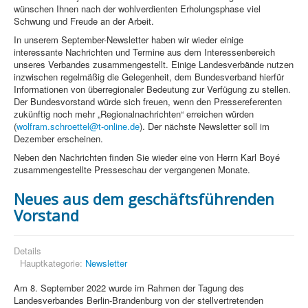
wünschen Ihnen nach der wohlverdienten Erholungsphase viel
Schwung und Freude an der Arbeit.
In unserem September-Newsletter haben wir wieder einige
interessante Nachrichten und Termine aus dem Interessenbereich
unseres Verbandes zusammengestellt. Einige Landesverbände nutzen
inzwischen regelmäßig die Gelegenheit, dem Bundesverband hierfür
Informationen von überregionaler Bedeutung zur Verfügung zu stellen.
Der Bundesvorstand würde sich freuen, wenn den Pressereferenten
zukünftig noch mehr „Regionalnachrichten“ erreichen würden
(
wolfram.schroettel@t-online.de
). Der nächste Newsletter soll im
Dezember erscheinen.
Neben den Nachrichten finden Sie wieder eine von Herrn Karl Boyé
zusammengestellte Presseschau der vergangenen Monate.
Neues aus dem geschäftsführenden
Vorstand
Details
Hauptkategorie:
Newsletter
Am 8. September 2022 wurde im Rahmen der Tagung des
Landesverbandes Berlin-Brandenburg von der stellvertretenden