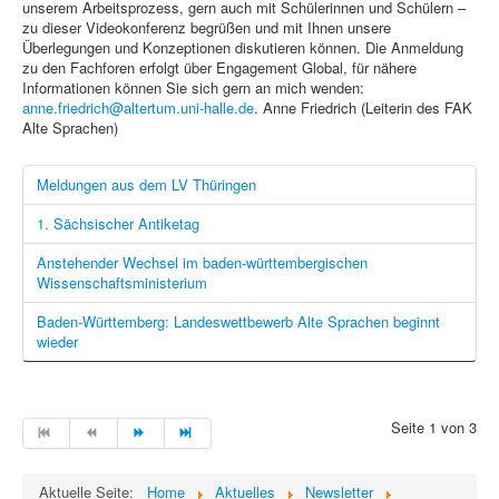
unserem Arbeitsprozess, gern auch mit Schülerinnen und Schülern –
zu dieser Videokonferenz begrüßen und mit Ihnen unsere
Überlegungen und Konzeptionen diskutieren können. Die Anmeldung
zu den Fachforen erfolgt über Engagement Global, für nähere
Informationen können Sie sich gern an mich wenden:
anne.friedrich@altertum.uni-halle.de
. Anne Friedrich (Leiterin des FAK
Alte Sprachen)
Meldungen aus dem LV Thüringen
1. Sächsischer Antiketag
Anstehender Wechsel im baden-württembergischen
Wissenschaftsministerium
Baden-Württemberg: Landeswettbewerb Alte Sprachen beginnt
wieder
Seite 1 von 3
Aktuelle Seite:
Home
Aktuelles
Newsletter