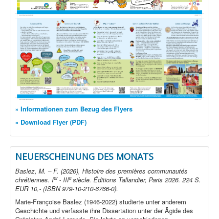
» Informationen zum Bezug des Flyers
» Download Flyer (PDF)
NEUERSCHEINUNG DES MONATS
Baslez, M. – F. (2026), Histoire des premières communautés
er
e
chrétiennes. I
- III
siècle. Éditions Tallandier, Paris 2026. 224 S.
EUR 10,- (ISBN 979-10-210-6766-0).
Marie-Françoise Baslez (1946-2022) studierte unter anderem
Geschichte und verfasste ihre Dissertation unter der Ägide des