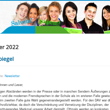
er 2022
piegel
ie:
Newsletter
innen und Leser,
igen Abständen werden in der Presse oder in manchen Sendern Äußerungen zi
en und die modernen Fremdsprachen in der Schule als im ersteren Falle gewi
im zweiten Falle gute Wahl gegeneinandergestellt werden. Für den DAV war d
chvollziehbar, da doch die Verschränkung und Vernetzung der Disziplinen, der
stituierendes Merkmal unserer Arbeit darstellt. Oftmals werden an konkreten