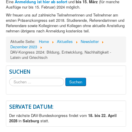
Eine
Anmeldung ist hier ab sofort
und
bis 15. März
(für manche
Ausflüge nur bis 15. Februar) 2024 möglich.
Wir freuen uns auf zahlreiche Teilnehmerinnen und Teilnehmer am
ersten Präsenzkongress seit 2018. Studierende, Referendarinnen und
Referendare sowie Kolleginnen und Kollegen ohne aktuelle Anstellung
nehmen übrigens nach Anmeldung kostenlos teil.
Aktuelle Seite:
Home
Aktuelles
Newsletter
Dezember 2023
DAV-Kongress 2024: Bildung, Entwicklung, Nachhaltigkeit -
Latein und Griechisch
SUCHEN
Suchen
Suchen
...
SERVATE DATUM:
Der nächste DAV-Bundeskongress findet vom
18. bis 22. April
2028
in
Salzburg
statt.