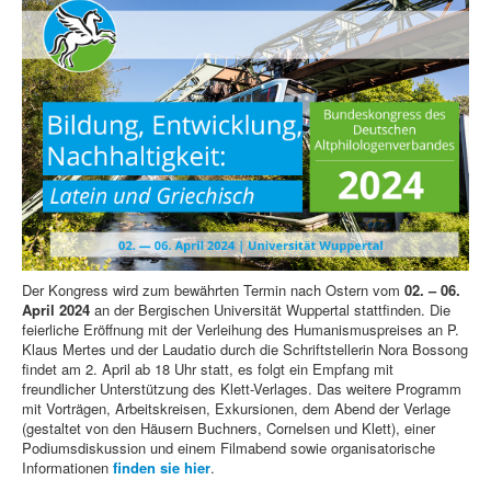
Der Kongress wird zum bewährten Termin nach Ostern vom
02. – 06.
April 2024
an der Bergischen Universität Wuppertal stattfinden. Die
feierliche Eröffnung mit der Verleihung des Humanismuspreises an P.
Klaus Mertes und der Laudatio durch die Schriftstellerin Nora Bossong
findet am 2. April ab 18 Uhr statt, es folgt ein Empfang mit
freundlicher Unterstützung des Klett-Verlages. Das weitere Programm
mit Vorträgen, Arbeitskreisen, Exkursionen, dem Abend der Verlage
(gestaltet von den Häusern Buchners, Cornelsen und Klett), einer
Podiumsdiskussion und einem Filmabend sowie organisatorische
Informationen
finden sie hier
.