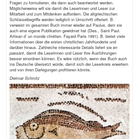
Fragen zu formulieren, die dann auch beantwortet werden.
Möglicherweise will sie damit die Leserinnen und Leser zur
Mitarbeit und zum Mitdenken auffordern. Die altgriechischen
Schlüsselbegriffe werden lediglich in Umschrift offeriert. B.
verweist im gesamten Buch immer wieder auf Paulus, dem sie
auch eine eigene Publikation gewidmet hat (Dies., Saint Paul.
Artisan d’ un monde chrétien. Fayard Paris 1991). B. bietet viele
Informationen über die ersten christlichen Jahrhunderte und
darüber hinaus. Zahlreiche interessante Details liefert sie
en
passant
, damit die Leserinnen und Leser ihre Ausführungen
besser einordnen können. Es wäre nützlich, wenn das Buch auch
ins Deutsche übersetzt würde, damit sich der Leserkreis erweitern
und von ihren Darlegungen profitieren könnte.
Dietmar Schmitz