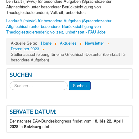
Lehrkraft (m/w/d) für besondere Aufgaben (Sprachdozentur
Altgriechisch unter besonderer Berücksichtigung von
Theologiestudierenden); Vollzeit, unbefristet:
Lehrkraft (m/w/d) für besondere Aufgaben (Sprachdozentur
Altgriechisch unter besonderer Berücksichtigung von
Theologiestudierenden); vollzeit, unbefristet - FAU Jobs
Aktuelle Seite:
Home
Aktuelles
Newsletter
Dezember 2023
Stellenausschreibung für eine Griechisch-Dozentur (Lehrkraft für
besondere Aufgaben)
SUCHEN
Suchen
Suchen
...
SERVATE DATUM:
Der nächste DAV-Bundeskongress findet vom
18. bis 22. April
2028
in
Salzburg
statt.