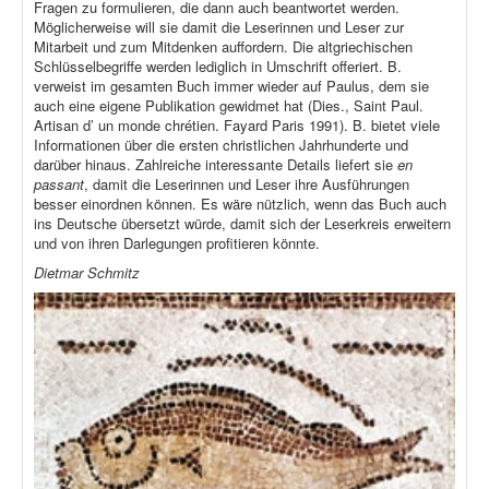
Fragen zu formulieren, die dann auch beantwortet werden.
Möglicherweise will sie damit die Leserinnen und Leser zur
Mitarbeit und zum Mitdenken auffordern. Die altgriechischen
Schlüsselbegriffe werden lediglich in Umschrift offeriert. B.
verweist im gesamten Buch immer wieder auf Paulus, dem sie
auch eine eigene Publikation gewidmet hat (Dies., Saint Paul.
Artisan d’ un monde chrétien. Fayard Paris 1991). B. bietet viele
Informationen über die ersten christlichen Jahrhunderte und
darüber hinaus. Zahlreiche interessante Details liefert sie
en
passant
, damit die Leserinnen und Leser ihre Ausführungen
besser einordnen können. Es wäre nützlich, wenn das Buch auch
ins Deutsche übersetzt würde, damit sich der Leserkreis erweitern
und von ihren Darlegungen profitieren könnte.
Dietmar Schmitz