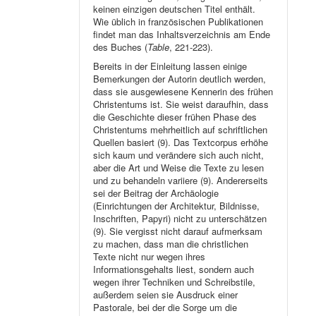
keinen einzigen deutschen Titel enthält.
Wie üblich in französischen Publikationen
findet man das Inhaltsverzeichnis am Ende
des Buches (
Table
, 221-223).
Bereits in der Einleitung lassen einige
Bemerkungen der Autorin deutlich werden,
dass sie ausgewiesene Kennerin des frühen
Christentums ist. Sie weist daraufhin, dass
die Geschichte dieser frühen Phase des
Christentums mehrheitlich auf schriftlichen
Quellen basiert (9). Das Textcorpus erhöhe
sich kaum und verändere sich auch nicht,
aber die Art und Weise die Texte zu lesen
und zu behandeln variiere (9). Andererseits
sei der Beitrag der Archäologie
(Einrichtungen der Architektur, Bildnisse,
Inschriften, Papyri) nicht zu unterschätzen
(9). Sie vergisst nicht darauf aufmerksam
zu machen, dass man die christlichen
Texte nicht nur wegen ihres
Informationsgehalts liest, sondern auch
wegen ihrer Techniken und Schreibstile,
außerdem seien sie Ausdruck einer
Pastorale, bei der die Sorge um die