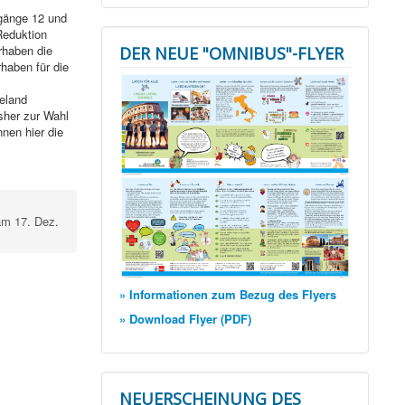
rgänge 12 und
 Reduktion
rhaben die
DER NEUE "OMNIBUS"-FLYER
haben für die
ieland
sher zur Wahl
nen hier die
am 17. Dez.
» Informationen zum Bezug des Flyers
» Download Flyer (PDF)
NEUERSCHEINUNG DES