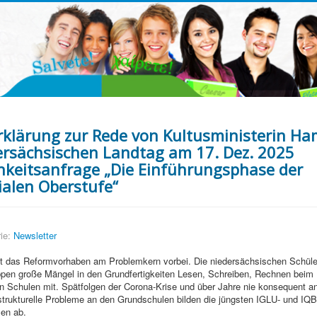
rklärung zur Rede von Kultusministerin H
ersächsischen Landtag am 17. Dez. 2025
chkeitsanfrage „Die Einführungsphase der
alen Oberstufe“
ie:
Newsletter
 das Reformvorhaben am Problemkern vorbei. Die niedersächsischen Schüle
pen große Mängel in den Grundfertigkeiten Lesen, Schreiben, Rechnen beim Üb
en Schulen mit. Spätfolgen der Corona-Krise und über Jahre nie konsequent 
trukturelle Probleme an den Grundschulen bilden die jüngsten IGLU- und IQB
len ab.