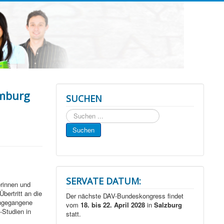
amburg
SUCHEN
Suchen
...
Suchen
SERVATE DATUM:
rinnen und
ertritt an die
Der nächste DAV-Bundeskongress findet
angegangene
vom
18. bis 22. April 2028
in
Salzburg
-Studien in
statt.