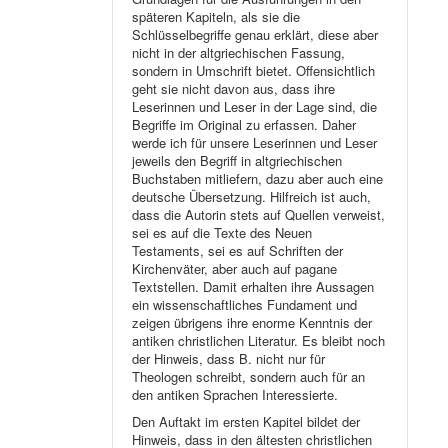
späteren Kapiteln, als sie die
Schlüsselbegriffe genau erklärt, diese aber
nicht in der altgriechischen Fassung,
sondern in Umschrift bietet. Offensichtlich
geht sie nicht davon aus, dass ihre
Leserinnen und Leser in der Lage sind, die
Begriffe im Original zu erfassen. Daher
werde ich für unsere Leserinnen und Leser
jeweils den Begriff in altgriechischen
Buchstaben mitliefern, dazu aber auch eine
deutsche Übersetzung. Hilfreich ist auch,
dass die Autorin stets auf Quellen verweist,
sei es auf die Texte des Neuen
Testaments, sei es auf Schriften der
Kirchenväter, aber auch auf pagane
Textstellen. Damit erhalten ihre Aussagen
ein wissenschaftliches Fundament und
zeigen übrigens ihre enorme Kenntnis der
antiken christlichen Literatur. Es bleibt noch
der Hinweis, dass B. nicht nur für
Theologen schreibt, sondern auch für an
den antiken Sprachen Interessierte.
Den Auftakt im ersten Kapitel bildet der
Hinweis, dass in den ältesten christlichen