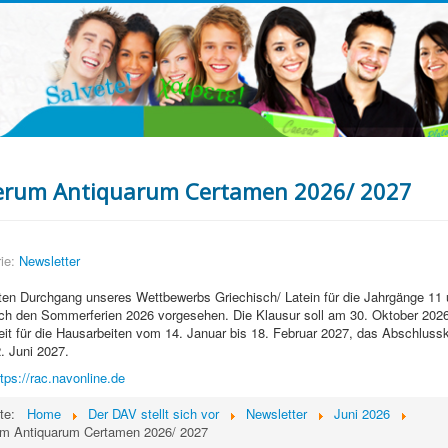
erum Antiquarum Certamen 2026/ 2027
ie:
Newsletter
en Durchgang unseres Wettbewerbs Griechisch/ Latein für die Jahrgänge 11 u
h den Sommerferien 2026 vorgesehen. Die Klausur soll am 30. Oktober 2026 
it für die Hausarbeiten vom 14. Januar bis 18. Februar 2027, das Abschluss
. Juni 2027.
ttps://rac.navonline.de
ite:
Home
Der DAV stellt sich vor
Newsletter
Juni 2026
m Antiquarum Certamen 2026/ 2027