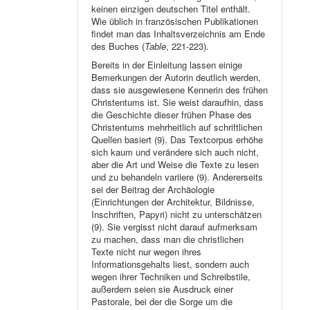
keinen einzigen deutschen Titel enthält.
Wie üblich in französischen Publikationen
findet man das Inhaltsverzeichnis am Ende
des Buches (
Table
, 221-223).
Bereits in der Einleitung lassen einige
Bemerkungen der Autorin deutlich werden,
dass sie ausgewiesene Kennerin des frühen
Christentums ist. Sie weist daraufhin, dass
die Geschichte dieser frühen Phase des
Christentums mehrheitlich auf schriftlichen
Quellen basiert (9). Das Textcorpus erhöhe
sich kaum und verändere sich auch nicht,
aber die Art und Weise die Texte zu lesen
und zu behandeln variiere (9). Andererseits
sei der Beitrag der Archäologie
(Einrichtungen der Architektur, Bildnisse,
Inschriften, Papyri) nicht zu unterschätzen
(9). Sie vergisst nicht darauf aufmerksam
zu machen, dass man die christlichen
Texte nicht nur wegen ihres
Informationsgehalts liest, sondern auch
wegen ihrer Techniken und Schreibstile,
außerdem seien sie Ausdruck einer
Pastorale, bei der die Sorge um die