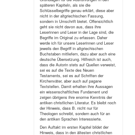
späteren Kapiteln, als sie die
Schlüsselbegriffe genau erklärt, diese aber
nicht in der altgriechischen Fassung,
sondern in Umschrift bietet. Offensichtlich
geht sie nicht davon aus, dass ihre
Leserinnen und Leser in der Lage sind, die
Begriffe im Original zu erfassen. Daher
werde ich für unsere Leserinnen und Leser
jeweils den Begriff in altgriechischen
Buchstaben mitliefern, dazu aber auch eine
deutsche Übersetzung. Hilfreich ist auch,
dass die Autorin stets auf Quellen verweist,
sei es auf die Texte des Neuen
Testaments, sei es auf Schriften der
Kirchenväter, aber auch auf pagane
Textstellen. Damit erhalten ihre Aussagen
ein wissenschaftliches Fundament und
zeigen übrigens ihre enorme Kenntnis der
antiken christlichen Literatur. Es bleibt noch
der Hinweis, dass B. nicht nur für
Theologen schreibt, sondern auch für an
den antiken Sprachen Interessierte.
Den Auftakt im ersten Kapitel bildet der
Hinweis, dass in den ältesten christlichen