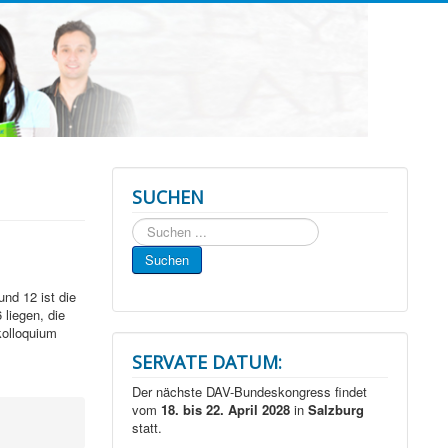
SUCHEN
Suchen
...
Suchen
nd 12 ist die
liegen, die
kolloquium
SERVATE DATUM:
Der nächste DAV-Bundeskongress findet
vom
18. bis 22. April 2028
in
Salzburg
statt.