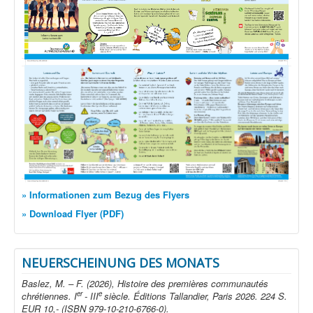
» Informationen zum Bezug des Flyers
» Download Flyer (PDF)
NEUERSCHEINUNG DES MONATS
Baslez, M. – F. (2026), Histoire des premières communautés
er
e
chrétiennes. I
- III
siècle. Éditions Tallandier, Paris 2026. 224 S.
EUR 10,- (ISBN 979-10-210-6766-0).