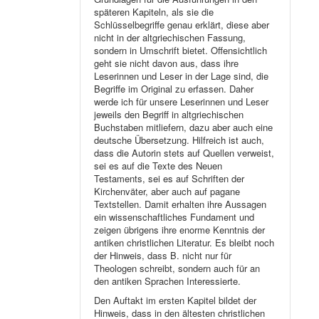
späteren Kapiteln, als sie die
Schlüsselbegriffe genau erklärt, diese aber
nicht in der altgriechischen Fassung,
sondern in Umschrift bietet. Offensichtlich
geht sie nicht davon aus, dass ihre
Leserinnen und Leser in der Lage sind, die
Begriffe im Original zu erfassen. Daher
werde ich für unsere Leserinnen und Leser
jeweils den Begriff in altgriechischen
Buchstaben mitliefern, dazu aber auch eine
deutsche Übersetzung. Hilfreich ist auch,
dass die Autorin stets auf Quellen verweist,
sei es auf die Texte des Neuen
Testaments, sei es auf Schriften der
Kirchenväter, aber auch auf pagane
Textstellen. Damit erhalten ihre Aussagen
ein wissenschaftliches Fundament und
zeigen übrigens ihre enorme Kenntnis der
antiken christlichen Literatur. Es bleibt noch
der Hinweis, dass B. nicht nur für
Theologen schreibt, sondern auch für an
den antiken Sprachen Interessierte.
Den Auftakt im ersten Kapitel bildet der
Hinweis, dass in den ältesten christlichen