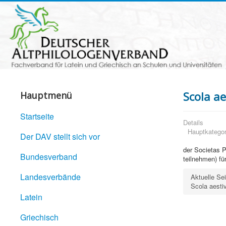
Scola ae
Hauptmenü
Startseite
Details
Hauptkategor
Der DAV stellt sich vor
der Societas P
Bundesverband
teilnehmen) f
Landesverbände
Aktuelle Se
Scola aesti
Latein
Griechisch