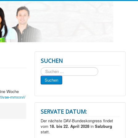
SUCHEN
Suchen
...
Suchen
 eine Woche
estivae-mmxxvi/
SERVATE DATUM:
Der nächste DAV-Bundeskongress findet
vom
18. bis 22. April 2028
in
Salzburg
statt.