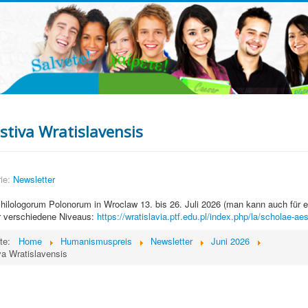
stiva Wratislavensis
ie:
Newsletter
hilologorum Polonorum in Wroclaw 13. bis 26. Juli 2026 (man kann auch für
ür verschiedene Niveaus:
https://wratislavia.ptf.edu.pl/index.php/la/scholae-a
ite:
Home
Humanismuspreis
Newsletter
Juni 2026
va Wratislavensis