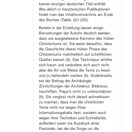
keinen einzigen deutschen Titel enthält.
Wie üblich in französischen Publikationen
findet man das Inhaltsverzeichnis am Ende
des Buches (
Table
, 221-223).
Bereits in der Einleitung lassen einige
Bemerkungen der Autorin deutlich werden,
dass sie ausgewiesene Kennerin des frühen
Christentums ist. Sie weist daraufhin, dass
die Geschichte dieser frühen Phase des
Christentums mehrheitlich auf schriftlichen
Quellen basiert (9). Das Textcorpus erhöhe
sich kaum und verändere sich auch nicht,
aber die Art und Weise die Texte zu lesen
und zu behandeln variiere (9). Andererseits
sei der Beitrag der Archäologie
(Einrichtungen der Architektur, Bildnisse,
Inschriften, Papyri) nicht zu unterschätzen
(9). Sie vergisst nicht darauf aufmerksam
zu machen, dass man die christlichen
Texte nicht nur wegen ihres
Informationsgehalts liest, sondern auch
wegen ihrer Techniken und Schreibstile,
außerdem seien sie Ausdruck einer
Pastorale, bei der die Sorge um die