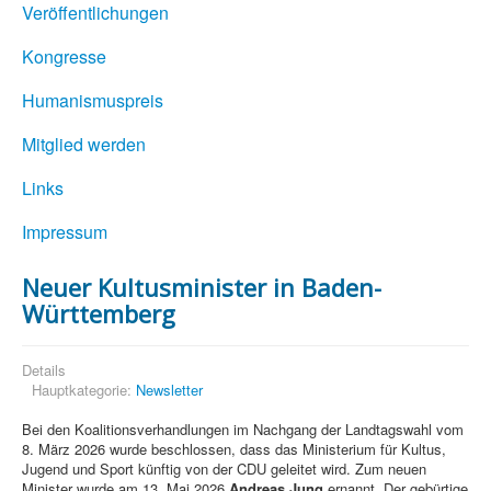
Veröffentlichungen
Kongresse
Humanismuspreis
Mitglied werden
Links
Impressum
Neuer Kultusminister in Baden-
Württemberg
Details
Hauptkategorie:
Newsletter
Bei den Koalitionsverhandlungen im Nachgang der Landtagswahl vom
8. März 2026 wurde beschlossen, dass das Ministerium für Kultus,
Jugend und Sport künftig von der CDU geleitet wird. Zum neuen
Minister wurde am 13. Mai 2026
Andreas Jung
ernannt. Der gebürtige