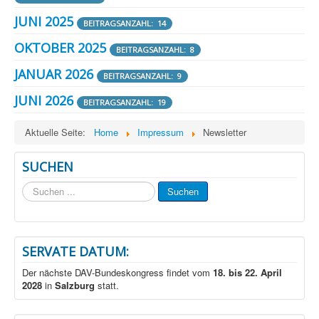
JUNI 2025
BEITRAGSANZAHL: 14
OKTOBER 2025
BEITRAGSANZAHL: 8
JANUAR 2026
BEITRAGSANZAHL: 9
JUNI 2026
BEITRAGSANZAHL: 19
Aktuelle Seite:
Home
Impressum
Newsletter
SUCHEN
Suchen
Suchen
...
SERVATE DATUM:
Der nächste DAV-Bundeskongress findet vom
18. bis 22. April
2028
in
Salzburg
statt.