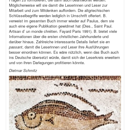
Möglicherweise will sie damit die Leserinnen und Leser zur
Mitarbeit und zum Mitdenken auffordern. Die altgriechischen
Schlüsselbegriffe werden lediglich in Umschrift offeriert. B.
verweist im gesamten Buch immer wieder auf Paulus, dem sie
auch eine eigene Publikation gewidmet hat (Dies., Saint Paul.
Artisan d’ un monde chrétien. Fayard Paris 1991). B. bietet viele
Informationen über die ersten christlichen Jahrhunderte und
darüber hinaus. Zahlreiche interessante Details liefert sie
en
passant
, damit die Leserinnen und Leser ihre Ausführungen
besser einordnen können. Es wäre nützlich, wenn das Buch auch
ins Deutsche übersetzt würde, damit sich der Leserkreis erweitern
und von ihren Darlegungen profitieren könnte.
Dietmar Schmitz