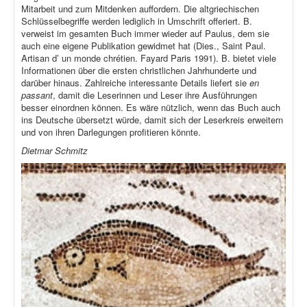
Mitarbeit und zum Mitdenken auffordern. Die altgriechischen
Schlüsselbegriffe werden lediglich in Umschrift offeriert. B.
verweist im gesamten Buch immer wieder auf Paulus, dem sie
auch eine eigene Publikation gewidmet hat (Dies., Saint Paul.
Artisan d’ un monde chrétien. Fayard Paris 1991). B. bietet viele
Informationen über die ersten christlichen Jahrhunderte und
darüber hinaus. Zahlreiche interessante Details liefert sie
en
passant
, damit die Leserinnen und Leser ihre Ausführungen
besser einordnen können. Es wäre nützlich, wenn das Buch auch
ins Deutsche übersetzt würde, damit sich der Leserkreis erweitern
und von ihren Darlegungen profitieren könnte.
Dietmar Schmitz