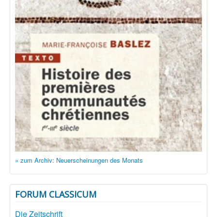
» zum Archiv: Neuerscheinungen des Monats
FORUM CLASSICUM
Die Zeitschrift