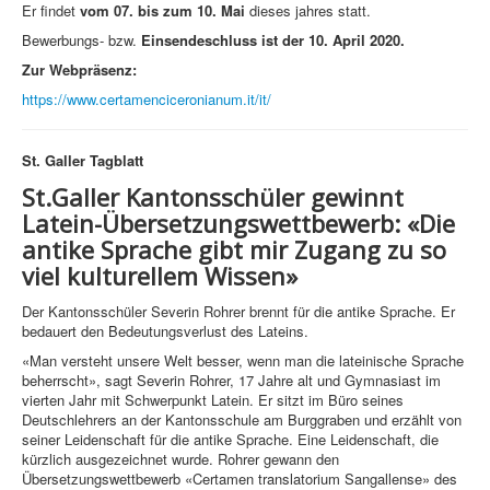
Er findet
vom 07. bis zum 10. Mai
dieses jahres statt.
Bewerbungs- bzw.
Einsendeschluss ist der 10. April 2020.
Zur Webpräsenz:
https://www.certamenciceronianum.it/it/
St. Galler Tagblatt
St.Galler Kantonsschüler gewinnt
Latein-Übersetzungswettbewerb: «Die
antike Sprache gibt mir Zugang zu so
viel kulturellem Wissen»
Der Kantonsschüler Severin Rohrer brennt für die antike Sprache. Er
bedauert den Bedeutungsverlust des Lateins.
«Man versteht unsere Welt besser, wenn man die lateinische Sprache
beherrscht», sagt Severin Rohrer, 17 Jahre alt und Gymnasiast im
vierten Jahr mit Schwerpunkt Latein. Er sitzt im Büro seines
Deutschlehrers an der Kantonsschule am Burggraben und erzählt von
seiner Leidenschaft für die antike Sprache. Eine Leidenschaft, die
kürzlich ausgezeichnet wurde. Rohrer gewann den
Übersetzungswettbewerb «Certamen translatorium Sangallense» des