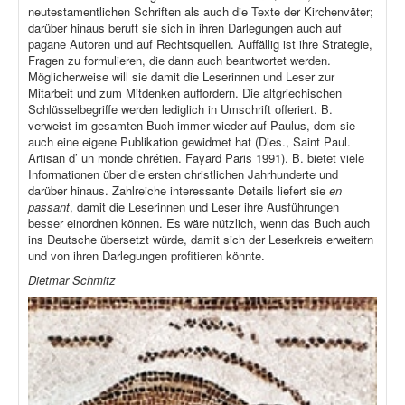
neutestamentlichen Schriften als auch die Texte der Kirchenväter;
darüber hinaus beruft sie sich in ihren Darlegungen auch auf
pagane Autoren und auf Rechtsquellen. Auffällig ist ihre Strategie,
Fragen zu formulieren, die dann auch beantwortet werden.
Möglicherweise will sie damit die Leserinnen und Leser zur
Mitarbeit und zum Mitdenken auffordern. Die altgriechischen
Schlüsselbegriffe werden lediglich in Umschrift offeriert. B.
verweist im gesamten Buch immer wieder auf Paulus, dem sie
auch eine eigene Publikation gewidmet hat (Dies., Saint Paul.
Artisan d’ un monde chrétien. Fayard Paris 1991). B. bietet viele
Informationen über die ersten christlichen Jahrhunderte und
darüber hinaus. Zahlreiche interessante Details liefert sie
en
passant
, damit die Leserinnen und Leser ihre Ausführungen
besser einordnen können. Es wäre nützlich, wenn das Buch auch
ins Deutsche übersetzt würde, damit sich der Leserkreis erweitern
und von ihren Darlegungen profitieren könnte.
Dietmar Schmitz