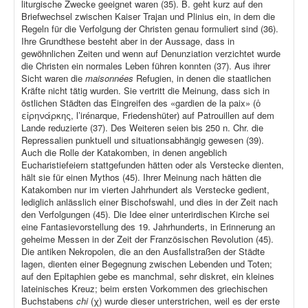
liturgische Zwecke geeignet waren (35). B. geht kurz auf den
Briefwechsel zwischen Kaiser Trajan und Plinius ein, in dem die
Regeln für die Verfolgung der Christen genau formuliert sind (36).
Ihre Grundthese besteht aber in der Aussage, dass in
gewöhnlichen Zeiten und wenn auf Denunziation verzichtet wurde
die Christen ein normales Leben führen konnten (37). Aus ihrer
Sicht waren die
maisonnées
Refugien, in denen die staatlichen
Kräfte nicht tätig wurden. Sie vertritt die Meinung, dass sich in
östlichen Städten das Eingreifen des «gardien de la paix» (ὁ
εἰρηνάρκης, l’irénarque, Friedenshüter) auf Patrouillen auf dem
Lande reduzierte (37). Des Weiteren seien bis 250 n. Chr. die
Repressalien punktuell und situationsabhängig gewesen (39).
Auch die Rolle der Katakomben, in denen angeblich
Eucharistiefeiern stattgefunden hätten oder als Verstecke dienten,
hält sie für einen Mythos (45). Ihrer Meinung nach hätten die
Katakomben nur im vierten Jahrhundert als Verstecke gedient,
lediglich anlässlich einer Bischofswahl, und dies in der Zeit nach
den Verfolgungen (45). Die Idee einer unterirdischen Kirche sei
eine Fantasievorstellung des 19. Jahrhunderts, in Erinnerung an
geheime Messen in der Zeit der Französischen Revolution (45).
Die antiken Nekropolen, die an den Ausfallstraßen der Städte
lagen, dienten einer Begegnung zwischen Lebenden und Toten;
auf den Epitaphien gebe es manchmal, sehr diskret, ein kleines
lateinisches Kreuz; beim ersten Vorkommen des griechischen
Buchstabens
chi
(χ) wurde dieser unterstrichen, weil es der erste