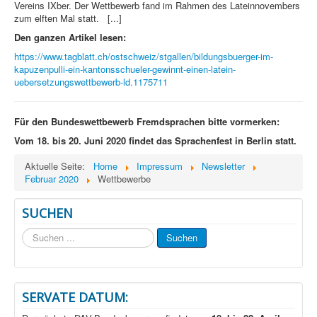
Vereins IXber. Der Wettbewerb fand im Rahmen des Lateinnovembers
zum elften Mal statt. [...]
Den ganzen Artikel lesen:
https://www.tagblatt.ch/ostschweiz/stgallen/bildungsbuerger-im-
kapuzenpulli-ein-kantonsschueler-gewinnt-einen-latein-
uebersetzungswettbewerb-ld.1175711
Für den Bundeswettbewerb Fremdsprachen bitte vormerken:
Vom 18. bis 20. Juni 2020 findet das Sprachenfest in Berlin statt.
Aktuelle Seite:
Home
Impressum
Newsletter
Februar 2020
Wettbewerbe
SUCHEN
Suchen
Suchen
...
SERVATE DATUM: