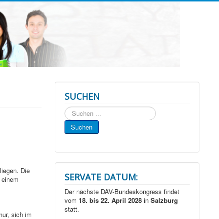
SUCHEN
Suchen
...
Suchen
liegen. Die
SERVATE DATUM:
u einem
Der nächste DAV-Bundeskongress findet
vom
18. bis 22. April 2028
in
Salzburg
statt.
nur, sich im