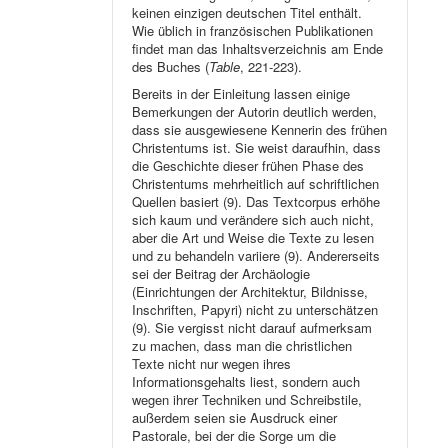
keinen einzigen deutschen Titel enthält.
Wie üblich in französischen Publikationen
findet man das Inhaltsverzeichnis am Ende
des Buches (
Table
, 221-223).
Bereits in der Einleitung lassen einige
Bemerkungen der Autorin deutlich werden,
dass sie ausgewiesene Kennerin des frühen
Christentums ist. Sie weist daraufhin, dass
die Geschichte dieser frühen Phase des
Christentums mehrheitlich auf schriftlichen
Quellen basiert (9). Das Textcorpus erhöhe
sich kaum und verändere sich auch nicht,
aber die Art und Weise die Texte zu lesen
und zu behandeln variiere (9). Andererseits
sei der Beitrag der Archäologie
(Einrichtungen der Architektur, Bildnisse,
Inschriften, Papyri) nicht zu unterschätzen
(9). Sie vergisst nicht darauf aufmerksam
zu machen, dass man die christlichen
Texte nicht nur wegen ihres
Informationsgehalts liest, sondern auch
wegen ihrer Techniken und Schreibstile,
außerdem seien sie Ausdruck einer
Pastorale, bei der die Sorge um die