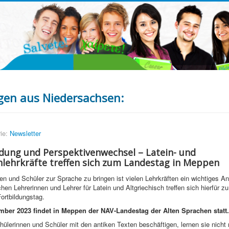
en aus Niedersachsen:
ie:
Newsletter
dung und Perspektivenwechsel – Latein- und
hlehrkräfte treffen sich zum Landestag in Meppen
en und Schüler zur Sprache zu bringen ist vielen Lehrkräften ein wichtiges An
hen Lehrerinnen und Lehrer für Latein und Altgriechisch treffen sich hierfür z
ortbildungstag.
ber 2023 findet in Meppen der NAV-Landestag der Alten Sprachen statt.
ülerinnen und Schüler mit den antiken Texten beschäftigen, lernen sie nicht 