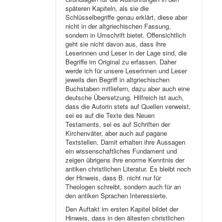
späteren Kapiteln, als sie die
Schlüsselbegriffe genau erklärt, diese aber
nicht in der altgriechischen Fassung,
sondern in Umschrift bietet. Offensichtlich
geht sie nicht davon aus, dass ihre
Leserinnen und Leser in der Lage sind, die
Begriffe im Original zu erfassen. Daher
werde ich für unsere Leserinnen und Leser
jeweils den Begriff in altgriechischen
Buchstaben mitliefern, dazu aber auch eine
deutsche Übersetzung. Hilfreich ist auch,
dass die Autorin stets auf Quellen verweist,
sei es auf die Texte des Neuen
Testaments, sei es auf Schriften der
Kirchenväter, aber auch auf pagane
Textstellen. Damit erhalten ihre Aussagen
ein wissenschaftliches Fundament und
zeigen übrigens ihre enorme Kenntnis der
antiken christlichen Literatur. Es bleibt noch
der Hinweis, dass B. nicht nur für
Theologen schreibt, sondern auch für an
den antiken Sprachen Interessierte.
Den Auftakt im ersten Kapitel bildet der
Hinweis, dass in den ältesten christlichen