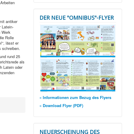
Arbeiten
DER NEUE "OMNIBUS"-FLYER
it antiker
 Latein-
n Werk
die Rolle
“, lässt er
 schreiben.
 und rund 25
richtsrede als
h Latein oder
enzenden
» Informationen zum Bezug des Flyers
» Download Flyer (PDF)
NEUERSCHEINUNG DES