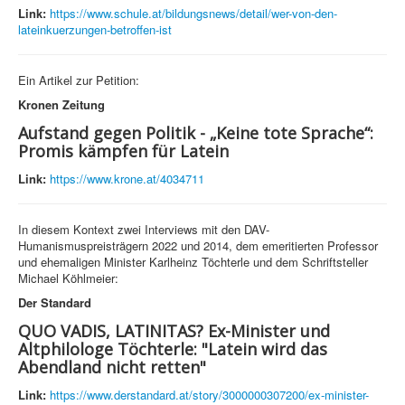
Link:
https://www.schule.at/bildungsnews/detail/wer-von-den-
lateinkuerzungen-betroffen-ist
Ein Artikel zur Petition:
Kronen Zeitung
Aufstand gegen Politik - „Keine tote Sprache“:
Promis kämpfen für Latein
Link:
https://www.krone.at/4034711
In diesem Kontext zwei Interviews mit den DAV-
Humanismuspreisträgern 2022 und 2014, dem emeritierten Professor
und ehemaligen Minister Karlheinz Töchterle und dem Schriftsteller
Michael Köhlmeier:
Der Standard
QUO VADIS, LATINITAS? Ex-Minister und
Altphilologe Töchterle: "Latein wird das
Abendland nicht retten"
Link:
https://www.derstandard.at/story/3000000307200/ex-minister-