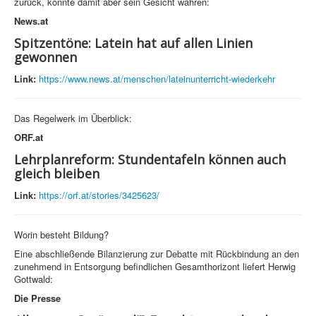
zurück, konnte damit aber sein Gesicht wahren:
News.at
Spitzentöne: Latein hat auf allen Linien
gewonnen
Link:
https://www.news.at/menschen/lateinunterricht-wiederkehr
Das Regelwerk im Überblick:
ORF.at
Lehrplanreform: Stundentafeln können auch
gleich bleiben
Link:
https://orf.at/stories/3425623/
Worin besteht Bildung?
Eine abschließende Bilanzierung zur Debatte mit Rückbindung an den
zunehmend in Entsorgung befindlichen Gesamthorizont liefert Herwig
Gottwald:
Die Presse