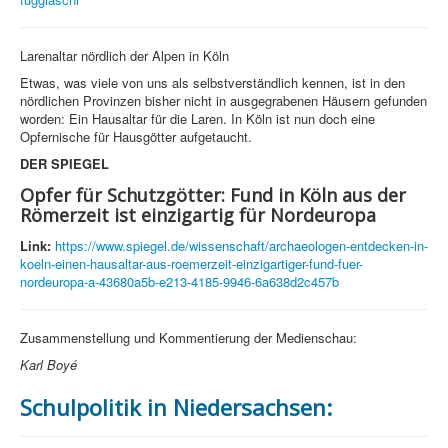
Larenaltar nördlich der Alpen in Köln
Etwas, was viele von uns als selbstverständlich kennen, ist in den
nördlichen Provinzen bisher nicht in ausgegrabenen Häusern gefunden
worden: Ein Hausaltar für die Laren. In Köln ist nun doch eine
Opfernische für Hausgötter aufgetaucht.
DER SPIEGEL
Opfer für Schutzgötter: Fund in Köln aus der
Römerzeit ist einzigartig für Nordeuropa
Link:
https://www.spiegel.de/wissenschaft/archaeologen-entdecken-in-
koeln-einen-hausaltar-aus-roemerzeit-einzigartiger-fund-fuer-
nordeuropa-a-43680a5b-e213-4185-9946-6a638d2c457b
Zusammenstellung und Kommentierung der Medienschau:
Karl Boyé
Schulpolitik in Niedersachsen: