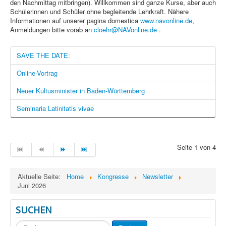
den Nachmittag mitbringen). Willkommen sind ganze Kurse, aber auch
Schülerinnen und Schüler ohne begleitende Lehrkraft. Nähere
Informationen auf unserer pagina domestica
www.navonline.de
,
Anmeldungen bitte vorab an
cloehr@NAVonline.de
.
SAVE THE DATE:
Online-Vortrag
Neuer Kultusminister in Baden-Württemberg
Seminaria Latinitatis vivae
Seite 1 von 4
Aktuelle Seite:
Home
Kongresse
Newsletter
Juni 2026
SUCHEN
Suchen