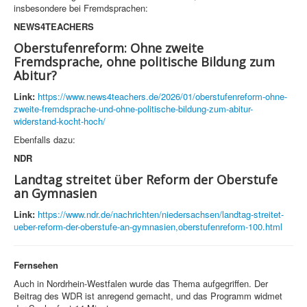
insbesondere bei Fremdsprachen:
NEWS4TEACHERS
Oberstufenreform: Ohne zweite
Fremdsprache, ohne politische Bildung zum
Abitur?
Link:
https://www.news4teachers.de/2026/01/oberstufenreform-ohne-
zweite-fremdsprache-und-ohne-politische-bildung-zum-abitur-
widerstand-kocht-hoch/
Ebenfalls dazu:
NDR
Landtag streitet über Reform der Oberstufe
an Gymnasien
Link:
https://www.ndr.de/nachrichten/niedersachsen/landtag-streitet-
ueber-reform-der-oberstufe-an-gymnasien,oberstufenreform-100.html
Fernsehen
Auch in Nordrhein-Westfalen wurde das Thema aufgegriffen. Der
Beitrag des WDR ist anregend gemacht, und das Programm widmet