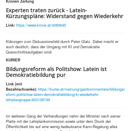
Kronen Zeitung
Experten traten zurück - Latein-
Kürzungspläne: Widerstand gegen Wiederkehr
Link:
https://www.krone.at/4060645
Klärungen zum Diskussionsfeld durch Peter Glatz. Dabei macht er
auch deutlich, dass der Umgang mit KI und Demokratie
Querschnittsaufgaben sind:
KURIER
Bildungsreform als Politshow: Latein ist
Demokratiebildung pur
Link (mit
Bezahlschranke):
https://kurier.at/meinung/gastkommentare/bildungsr
eform-politshow-latein-demokratiebildung-ki-wiederkehr-
lehrplangruppe/403138749
Im weiteren Gang der Verhandlungen nahm der Minister nach seiner
Pleite mit der Lehrplankommission sowie unter dem Druck der
Öffentlichkeit bis auf eine wenig bedeutsame Kann-Regelung alles