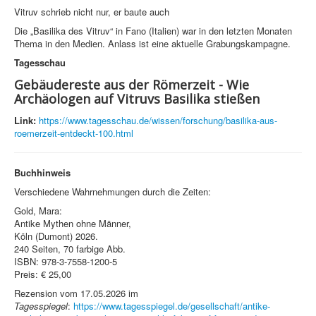
Vitruv schrieb nicht nur, er baute auch
Die „Basilika des Vitruv“ in Fano (Italien) war in den letzten Monaten
Thema in den Medien. Anlass ist eine aktuelle Grabungskampagne.
Tagesschau
Gebäudereste aus der Römerzeit - Wie
Archäologen auf Vitruvs Basilika stießen
Link:
https://www.tagesschau.de/wissen/forschung/basilika-aus-
roemerzeit-entdeckt-100.html
Buchhinweis
Verschiedene Wahrnehmungen durch die Zeiten:
Gold, Mara:
Antike Mythen ohne Männer,
Köln (Dumont) 2026.
240 Seiten, 70 farbige Abb.
ISBN: 978-3-7558-1200-5
Preis: € 25,00
Rezension vom 17.05.2026 im
Tagesspiegel
:
https://www.tagesspiegel.de/gesellschaft/antike-