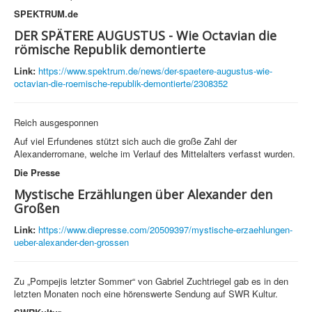
SPEKTRUM.de
DER SPÄTERE AUGUSTUS - Wie Octavian die
römische Republik demontierte
Link:
https://www.spektrum.de/news/der-spaetere-augustus-wie-
octavian-die-roemische-republik-demontierte/2308352
Reich ausgesponnen
Auf viel Erfundenes stützt sich auch die große Zahl der
Alexanderromane, welche im Verlauf des Mittelalters verfasst wurden.
Die Presse
Mystische Erzählungen über Alexander den
Großen
Link:
https://www.diepresse.com/20509397/mystische-erzaehlungen-
ueber-alexander-den-grossen
Zu „Pompejis letzter Sommer“ von Gabriel Zuchtriegel gab es in den
letzten Monaten noch eine hörenswerte Sendung auf SWR Kultur.