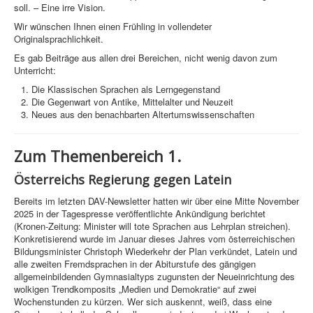
soll. – Eine irre Vision.
Wir wünschen Ihnen einen Frühling in vollendeter
Originalsprachlichkeit.
Es gab Beiträge aus allen drei Bereichen, nicht wenig davon zum
Unterricht:
Die Klassischen Sprachen als Lerngegenstand
Die Gegenwart von Antike, Mittelalter und Neuzeit
Neues aus den benachbarten Altertumswissenschaften
Zum Themenbereich 1.
Österreichs Regierung gegen Latein
Bereits im letzten DAV-Newsletter hatten wir über eine Mitte November
2025 in der Tagespresse veröffentlichte Ankündigung berichtet
(Kronen-Zeitung: Minister will tote Sprachen aus Lehrplan streichen).
Konkretisierend wurde im Januar dieses Jahres vom österreichischen
Bildungsminister Christoph Wiederkehr der Plan verkündet, Latein und
alle zweiten Fremdsprachen in der Abiturstufe des gängigen
allgemeinbildenden Gymnasialtyps zugunsten der Neueinrichtung des
wolkigen Trendkomposits „Medien und Demokratie“ auf zwei
Wochenstunden zu kürzen. Wer sich auskennt, weiß, dass eine