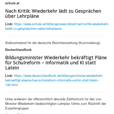
schule.at
Nach Kritik: Wiederkehr lädt zu Gesprächen
über Lehrpläne
Link:
https://www.schule.at/bildungsnews/detail/nach-kritik-wiederkehr-
laedt-zu-gespraechen-ueber-lehrplaene
Stellvertretend für die deutsche Berichterstattung (Kurzmeldung):
Deutschlandfunk
Bildungsminister Wiederkehr bekräftigt Pläne
für Schulreform – Informatik und KI statt
Latein
Link:
https://www.deutschlandfunk.de/bildungsminister-wiederkehr-
bekraeftigt-plaene-fuer-schulreform-informatik-und-ki-statt-latein-
106.html
Unter anderem der offensichtlich absurde Zeithorizont für den von
Minister Wiederkehr beabsichtigten Lehrplan führte zum Rücktritt der
Expertengruppe: