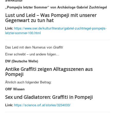
SWRKultur
„Pompejis letzter Sommer“ von Archäologe Gabriel Zuchtriegel
Lust und Leid – Was Pompeji mit unserer
Gegenwart zu tun hat
Link:
https://www.swr.de/kultur/literatur/gabriel-zuchtriegel-pompejis-
letzter-sommer-100.html
Das Leid mit dem Numerus von
Graffiti
Einer schreibt – und andere folgen…
DW (Deutsche Welle)
Antike Graffiti zeigen Alltagsszenen aus
Pompeji
Ähnlich auch folgender Beitrag:
ORF Wissen
Sex und Gladiatoren: Graffiti in Pompeji
Link:
https://science.orf.at/stories/3234033/