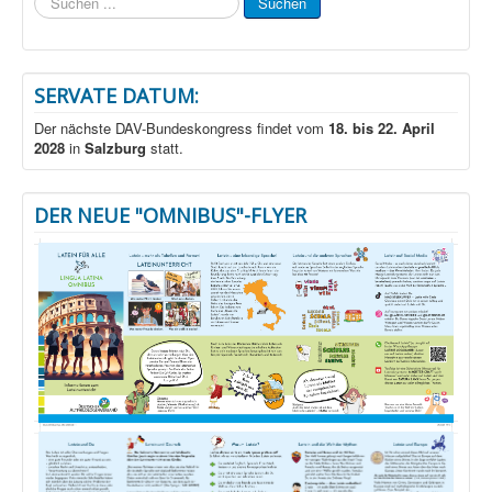
Suchen
...
SERVATE DATUM:
Der nächste DAV-Bundeskongress findet vom
18. bis 22. April
2028
in
Salzburg
statt.
DER NEUE "OMNIBUS"-FLYER