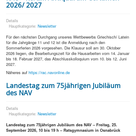
2026/ 2027
Details
Hauptkategorie:
Newsletter
Für den nächsten Durchgang unseres Wettbewerbs Griechisch/ Latein
für die Jahrgänge 11 und 12 ist die Anmeldung nach den
Sommerferien 2026 vorgesehen. Die Klausur soll am 30. Oktober
2026 liegen, die Bearbeitungszeit für die Hausarbeiten vom 14. Januar
bis 18. Februar 2027, das Abschlusskolloquium vom 10. bis 12. Juni
2027.
Näheres auf
https://rac.navonline.de
Landestag zum 75jährigen Jubiläum
des NAV
Details
Hauptkategorie:
Newsletter
Landestag zum 75jährigen Jubiläum des NAV – Freitag, 25.
September 2026, 10 bis 19 h – Ratsgymnasium in Osnabrück