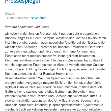
Pressespiegel
Details
Hauptkategorie:
Newsletter
Verehrte Leserinnen und Leser,
wir haben in den letzten Monaten nicht nur den sehr ertragreichen
Bundeskongress auf dem Campus Westend der Goethe-Universität zu
Frankfurt erlebt, sondern auch neuerliche Angriffe auf den Bestand der
Klassischen Sprachen – diesmal bei unseren Freunden in Österreich –
zu verzeichnen gehabt und hierzu unternommene Aktionen und
Reaktionen recht medienintensiv frei Haus geliefert bekommen.
Durchaus erwähnenswert scheint in diesem Zusammenhang, dass im
mitteleuropäischen Raum politische Akteure verschiedenster Couleur
in der höheren Bildung tiefgründige Durchdringung eigener und fremder
Kulturen vermittels der für Europas Humanisten
daseinsbestimmenden Welt der Sprachen durch das Abrichten auf
morgen schon vorgestrige magere Skills an der Benutzeroberfläche
digitaler Paralleluniversen ersetzt wissen möchten, mithilfe derer die
Gattung homo sapiens das stetige Befruchten, Bereichern und
Weiterentwickeln von Denken und Sprache auf Schritt und Tritt aus
eigener Inspiration zugunsten des Umwälzens eines Second-hand-
Arsenals sprachsimulierender, ja sprachparodierender Algorithmen in
mechanistisch werkelnden Apparaten sukzessive ab- und aufgeben