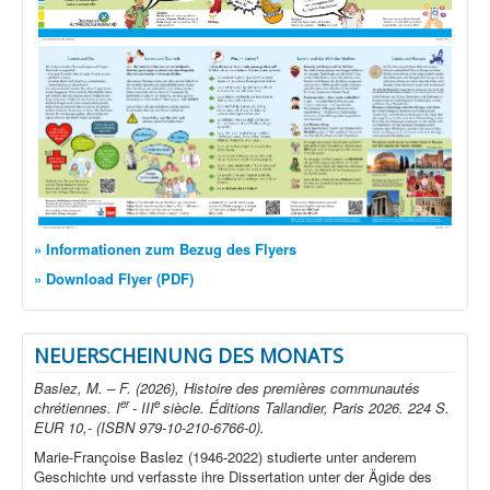
» Informationen zum Bezug des Flyers
» Download Flyer (PDF)
NEUERSCHEINUNG DES MONATS
Baslez, M. – F. (2026), Histoire des premières communautés
er
e
chrétiennes. I
- III
siècle. Éditions Tallandier, Paris 2026. 224 S.
EUR 10,- (ISBN 979-10-210-6766-0).
Marie-Françoise Baslez (1946-2022) studierte unter anderem
Geschichte und verfasste ihre Dissertation unter der Ägide des