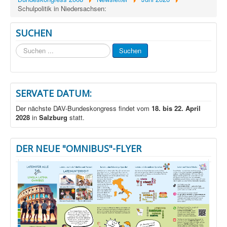
Schulpolitik in Niedersachsen:
SUCHEN
Suchen
Suchen
...
SERVATE DATUM:
Der nächste DAV-Bundeskongress findet vom
18. bis 22. April
2028
in
Salzburg
statt.
DER NEUE "OMNIBUS"-FLYER