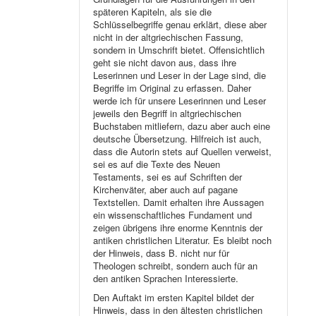
späteren Kapiteln, als sie die
Schlüsselbegriffe genau erklärt, diese aber
nicht in der altgriechischen Fassung,
sondern in Umschrift bietet. Offensichtlich
geht sie nicht davon aus, dass ihre
Leserinnen und Leser in der Lage sind, die
Begriffe im Original zu erfassen. Daher
werde ich für unsere Leserinnen und Leser
jeweils den Begriff in altgriechischen
Buchstaben mitliefern, dazu aber auch eine
deutsche Übersetzung. Hilfreich ist auch,
dass die Autorin stets auf Quellen verweist,
sei es auf die Texte des Neuen
Testaments, sei es auf Schriften der
Kirchenväter, aber auch auf pagane
Textstellen. Damit erhalten ihre Aussagen
ein wissenschaftliches Fundament und
zeigen übrigens ihre enorme Kenntnis der
antiken christlichen Literatur. Es bleibt noch
der Hinweis, dass B. nicht nur für
Theologen schreibt, sondern auch für an
den antiken Sprachen Interessierte.
Den Auftakt im ersten Kapitel bildet der
Hinweis, dass in den ältesten christlichen