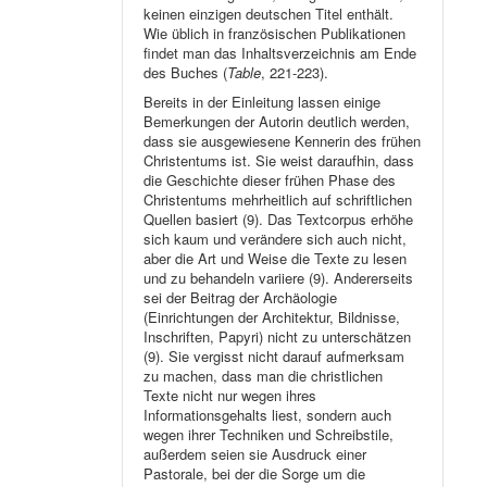
keinen einzigen deutschen Titel enthält.
Wie üblich in französischen Publikationen
findet man das Inhaltsverzeichnis am Ende
des Buches (
Table
, 221-223).
Bereits in der Einleitung lassen einige
Bemerkungen der Autorin deutlich werden,
dass sie ausgewiesene Kennerin des frühen
Christentums ist. Sie weist daraufhin, dass
die Geschichte dieser frühen Phase des
Christentums mehrheitlich auf schriftlichen
Quellen basiert (9). Das Textcorpus erhöhe
sich kaum und verändere sich auch nicht,
aber die Art und Weise die Texte zu lesen
und zu behandeln variiere (9). Andererseits
sei der Beitrag der Archäologie
(Einrichtungen der Architektur, Bildnisse,
Inschriften, Papyri) nicht zu unterschätzen
(9). Sie vergisst nicht darauf aufmerksam
zu machen, dass man die christlichen
Texte nicht nur wegen ihres
Informationsgehalts liest, sondern auch
wegen ihrer Techniken und Schreibstile,
außerdem seien sie Ausdruck einer
Pastorale, bei der die Sorge um die