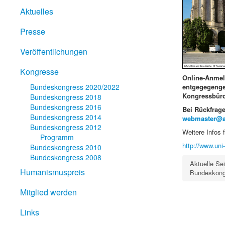
Aktuelles
Presse
Veröffentlichungen
Kongresse
Online-Anmel
Bundeskongress 2020/2022
entgegegenge
Kongressbüro
Bundeskongress 2018
Bundeskongress 2016
Bei Rückfrage
Bundeskongress 2014
webmaster@al
Bundeskongress 2012
Weitere Infos 
Programm
http://www.uni-
Bundeskongress 2010
Bundeskongress 2008
Aktuelle Se
Humanismuspreis
Bundeskongre
Mitglied werden
Links