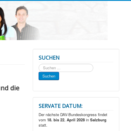
SUCHEN
Suchen
...
Suchen
und die
SERVATE DATUM:
Der nächste DAV-Bundeskongress findet
vom
18. bis 22. April 2028
in
Salzburg
statt.