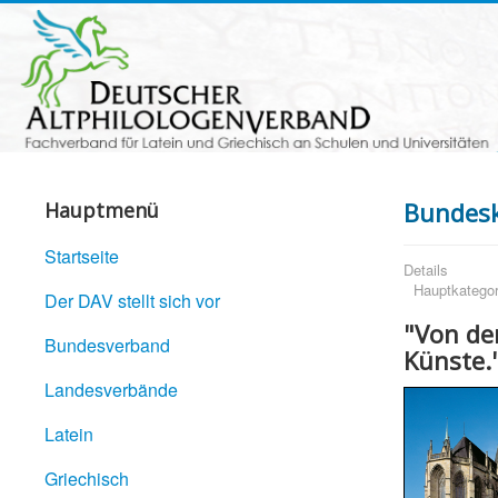
Bundesko
Hauptmenü
Startseite
Details
Hauptkategor
Der DAV stellt sich vor
"Von de
Bundesverband
Künste.
Landesverbände
Latein
Griechisch