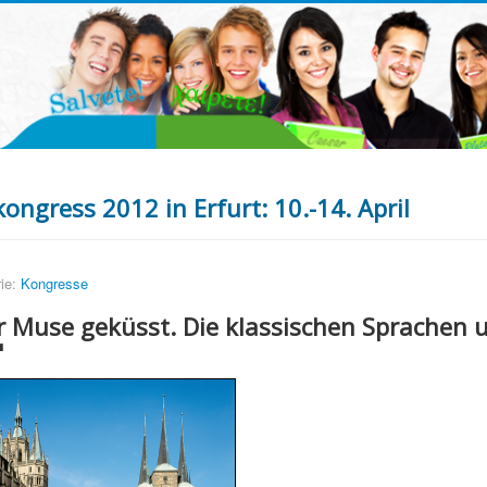
ngress 2012 in Erfurt: 10.-14. April
ie:
Kongresse
r Muse geküsst. Die klassischen Sprachen 
"