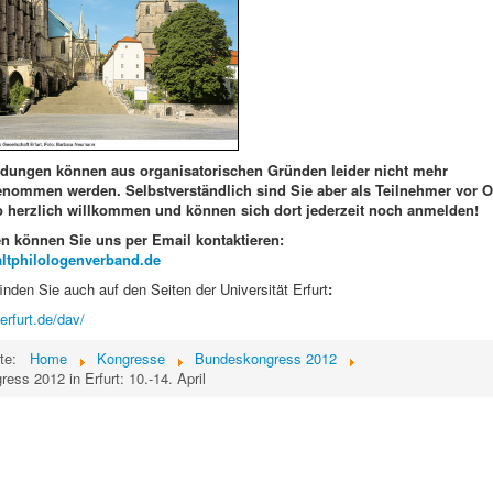
dungen können aus organisatorischen Gründen leider nicht mehr
nommen werden. Selbstverständlich sind Sie aber als Teilnehmer vor O
 herzlich willkommen und können sich dort jederzeit noch anmelden!
n können Sie uns per Email kontaktieren:
tphilologenverband.de
finden Sie auch auf den Seiten der Universität Erfurt
:
erfurt.de/dav/
ite:
Home
Kongresse
Bundeskongress 2012
ss 2012 in Erfurt: 10.-14. April