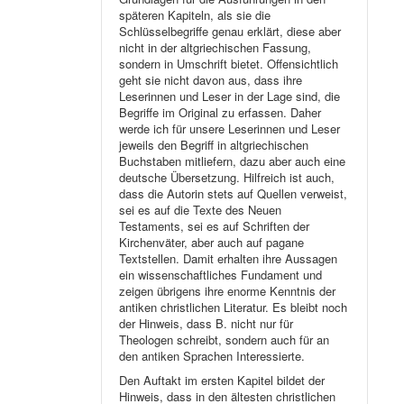
späteren Kapiteln, als sie die
Schlüsselbegriffe genau erklärt, diese aber
nicht in der altgriechischen Fassung,
sondern in Umschrift bietet. Offensichtlich
geht sie nicht davon aus, dass ihre
Leserinnen und Leser in der Lage sind, die
Begriffe im Original zu erfassen. Daher
werde ich für unsere Leserinnen und Leser
jeweils den Begriff in altgriechischen
Buchstaben mitliefern, dazu aber auch eine
deutsche Übersetzung. Hilfreich ist auch,
dass die Autorin stets auf Quellen verweist,
sei es auf die Texte des Neuen
Testaments, sei es auf Schriften der
Kirchenväter, aber auch auf pagane
Textstellen. Damit erhalten ihre Aussagen
ein wissenschaftliches Fundament und
zeigen übrigens ihre enorme Kenntnis der
antiken christlichen Literatur. Es bleibt noch
der Hinweis, dass B. nicht nur für
Theologen schreibt, sondern auch für an
den antiken Sprachen Interessierte.
Den Auftakt im ersten Kapitel bildet der
Hinweis, dass in den ältesten christlichen