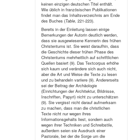
keinen einzigen deutschen Titel enthält.
Wie üblich in französischen Publikationen
findet man das Inhaltsverzeichnis am Ende
des Buches (
Table
, 221-223).
Bereits in der Einleitung lassen einige
Bemerkungen der Autorin deutlich werden,
dass sie ausgewiesene Kennerin des frühen
Christentums ist. Sie weist daraufhin, dass
die Geschichte dieser frühen Phase des
Christentums mehrheitlich auf schriftlichen
Quellen basiert (9). Das Textcorpus erhöhe
sich kaum und verändere sich auch nicht,
aber die Art und Weise die Texte zu lesen
und zu behandeln variiere (9). Andererseits
sei der Beitrag der Archäologie
(Einrichtungen der Architektur, Bildnisse,
Inschriften, Papyri) nicht zu unterschätzen
(9). Sie vergisst nicht darauf aufmerksam
zu machen, dass man die christlichen
Texte nicht nur wegen ihres
Informationsgehalts liest, sondern auch
wegen ihrer Techniken und Schreibstile,
außerdem seien sie Ausdruck einer
Pastorale, bei der die Sorge um die