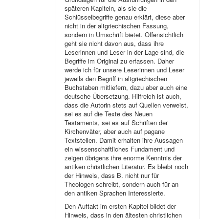
späteren Kapiteln, als sie die
Schlüsselbegriffe genau erklärt, diese aber
nicht in der altgriechischen Fassung,
sondern in Umschrift bietet. Offensichtlich
geht sie nicht davon aus, dass ihre
Leserinnen und Leser in der Lage sind, die
Begriffe im Original zu erfassen. Daher
werde ich für unsere Leserinnen und Leser
jeweils den Begriff in altgriechischen
Buchstaben mitliefern, dazu aber auch eine
deutsche Übersetzung. Hilfreich ist auch,
dass die Autorin stets auf Quellen verweist,
sei es auf die Texte des Neuen
Testaments, sei es auf Schriften der
Kirchenväter, aber auch auf pagane
Textstellen. Damit erhalten ihre Aussagen
ein wissenschaftliches Fundament und
zeigen übrigens ihre enorme Kenntnis der
antiken christlichen Literatur. Es bleibt noch
der Hinweis, dass B. nicht nur für
Theologen schreibt, sondern auch für an
den antiken Sprachen Interessierte.
Den Auftakt im ersten Kapitel bildet der
Hinweis, dass in den ältesten christlichen