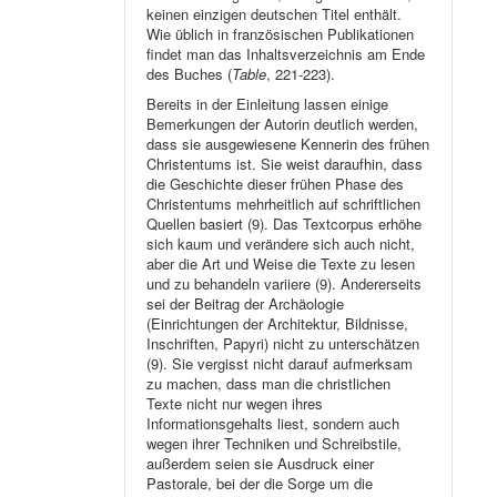
keinen einzigen deutschen Titel enthält.
Wie üblich in französischen Publikationen
findet man das Inhaltsverzeichnis am Ende
des Buches (
Table
, 221-223).
Bereits in der Einleitung lassen einige
Bemerkungen der Autorin deutlich werden,
dass sie ausgewiesene Kennerin des frühen
Christentums ist. Sie weist daraufhin, dass
die Geschichte dieser frühen Phase des
Christentums mehrheitlich auf schriftlichen
Quellen basiert (9). Das Textcorpus erhöhe
sich kaum und verändere sich auch nicht,
aber die Art und Weise die Texte zu lesen
und zu behandeln variiere (9). Andererseits
sei der Beitrag der Archäologie
(Einrichtungen der Architektur, Bildnisse,
Inschriften, Papyri) nicht zu unterschätzen
(9). Sie vergisst nicht darauf aufmerksam
zu machen, dass man die christlichen
Texte nicht nur wegen ihres
Informationsgehalts liest, sondern auch
wegen ihrer Techniken und Schreibstile,
außerdem seien sie Ausdruck einer
Pastorale, bei der die Sorge um die