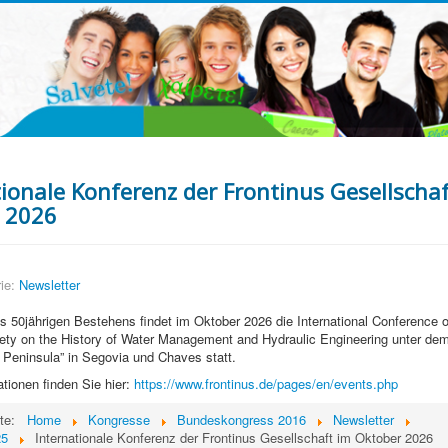
tionale Konferenz der Frontinus Gesellscha
 2026
ie:
Newsletter
es 50jährigen Bestehens findet im Oktober 2026 die International Conference o
ety on the History of Water Management and Hydraulic Engineering unter de
n Peninsula” in Segovia und Chaves statt.
tionen finden Sie hier:
https://www.frontinus.de/pages/en/events.php
ite:
Home
Kongresse
Bundeskongress 2016
Newsletter
25
Internationale Konferenz der Frontinus Gesellschaft im Oktober 2026