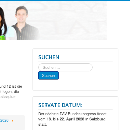
SUCHEN
Suchen
...
Suchen
nd 12 ist die
liegen, die
kolloquium
SERVATE DATUM:
Der nächste DAV-Bundeskongress findet
vom
18. bis 22. April 2028
in
Salzburg
 2026
statt.