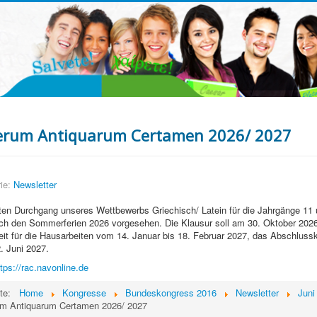
erum Antiquarum Certamen 2026/ 2027
ie:
Newsletter
en Durchgang unseres Wettbewerbs Griechisch/ Latein für die Jahrgänge 11 u
h den Sommerferien 2026 vorgesehen. Die Klausur soll am 30. Oktober 2026 
it für die Hausarbeiten vom 14. Januar bis 18. Februar 2027, das Abschluss
. Juni 2027.
ttps://rac.navonline.de
ite:
Home
Kongresse
Bundeskongress 2016
Newsletter
Juni
m Antiquarum Certamen 2026/ 2027