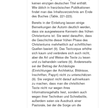
keinen einzigen deutschen Titel enthält.
Wie üblich in französischen Publikationen
findet man das Inhaltsverzeichnis am Ende
des Buches (
Table
, 221-223).
Bereits in der Einleitung lassen einige
Bemerkungen der Autorin deutlich werden,
dass sie ausgewiesene Kennerin des frühen
Christentums ist. Sie weist daraufhin, dass
die Geschichte dieser frühen Phase des
Christentums mehrheitlich auf schriftlichen
Quellen basiert (9). Das Textcorpus erhöhe
sich kaum und verändere sich auch nicht,
aber die Art und Weise die Texte zu lesen
und zu behandeln variiere (9). Andererseits
sei der Beitrag der Archäologie
(Einrichtungen der Architektur, Bildnisse,
Inschriften, Papyri) nicht zu unterschätzen
(9). Sie vergisst nicht darauf aufmerksam
zu machen, dass man die christlichen
Texte nicht nur wegen ihres
Informationsgehalts liest, sondern auch
wegen ihrer Techniken und Schreibstile,
außerdem seien sie Ausdruck einer
Pastorale, bei der die Sorge um die