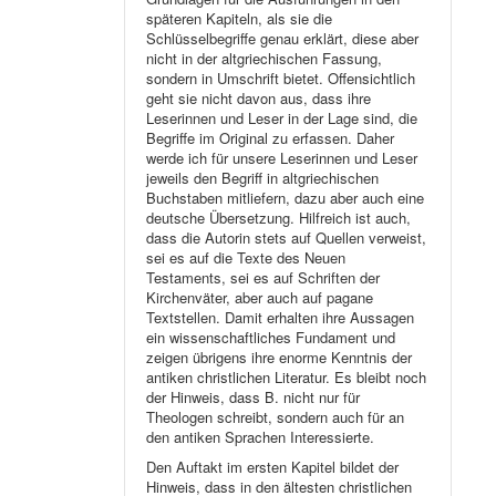
späteren Kapiteln, als sie die
Schlüsselbegriffe genau erklärt, diese aber
nicht in der altgriechischen Fassung,
sondern in Umschrift bietet. Offensichtlich
geht sie nicht davon aus, dass ihre
Leserinnen und Leser in der Lage sind, die
Begriffe im Original zu erfassen. Daher
werde ich für unsere Leserinnen und Leser
jeweils den Begriff in altgriechischen
Buchstaben mitliefern, dazu aber auch eine
deutsche Übersetzung. Hilfreich ist auch,
dass die Autorin stets auf Quellen verweist,
sei es auf die Texte des Neuen
Testaments, sei es auf Schriften der
Kirchenväter, aber auch auf pagane
Textstellen. Damit erhalten ihre Aussagen
ein wissenschaftliches Fundament und
zeigen übrigens ihre enorme Kenntnis der
antiken christlichen Literatur. Es bleibt noch
der Hinweis, dass B. nicht nur für
Theologen schreibt, sondern auch für an
den antiken Sprachen Interessierte.
Den Auftakt im ersten Kapitel bildet der
Hinweis, dass in den ältesten christlichen