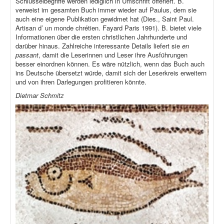
Schlüsselbegriffe werden lediglich in Umschrift offeriert. B.
verweist im gesamten Buch immer wieder auf Paulus, dem sie
auch eine eigene Publikation gewidmet hat (Dies., Saint Paul.
Artisan d’ un monde chrétien. Fayard Paris 1991). B. bietet viele
Informationen über die ersten christlichen Jahrhunderte und
darüber hinaus. Zahlreiche interessante Details liefert sie
en
passant
, damit die Leserinnen und Leser ihre Ausführungen
besser einordnen können. Es wäre nützlich, wenn das Buch auch
ins Deutsche übersetzt würde, damit sich der Leserkreis erweitern
und von ihren Darlegungen profitieren könnte.
Dietmar Schmitz