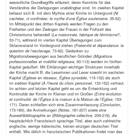
wesentliche Grundbegriffe erläutert, deren Kenntnis für das
Verständnis der Darlegungen unabdingbar sind. Im zweiten Kapitel
befasst sich B. mit dem Mythos einer Kirche im Untergrund (
Ni
cachées, ni confinées: le mythe d’une Église souterraine
, 35-52).
Im Mittelpunkt des dritten Kapitels werden Fragen zu den
Freiheiten und den Zwängen der Frauen in der Frühzeit des
Christentums behandelt (
La maisonnée, fabrique de féminisme
?,
53-71), während im vierten Kapitel Überlegungen zum
Sklavenstand im Vordergrund stehen (
Fraternité et dépendance: la
question de l’esclavage
, 73-92). Gedanken zu
Migrationsbewegungen aus beruflichen Gründen (
Migrations
professionnelles et mobilité religieuse,
93-113) werden im fünften
Kapitel geäußert. Mit Erklärungen wichtiger Strukturen innerhalb
der Kirche macht B. die Leserinnen und Leser sowohl im sechsten
Kapitel (
Églises en réseaux, Église synodale
, 115-132) als auch
im siebten Kapitel (
À l’heure du choix personnel
, 133-152) vertraut.
Im achten und letzten Kapitel geht es um die Entwicklung und
Kontinuität der Kirche im Kleinen und im Großen (
Entre évolution
et continuité: de l’Église à la maison à la Maison de l’Église
, 153-
171). Daran schließen sich eine Zusammenfassung (
Conclusion
,
173-180), die Anmerkungen (
Notes
, 181-207) sowie eine
Auswahlbibliographie an (
Bibliographie sélective
, 209-219), die
hauptsächlich Französisch sprachige Titel, aber auch zahlreiche
englische, wenige italienische, keinen einzigen deutschen Titel
enthält. Wie üblich in französischen Publikationen findet man das