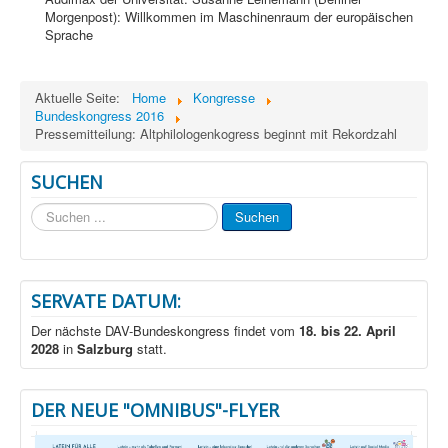
Morgenpost): Willkommen im Maschinenraum der europäischen
Sprache
Aktuelle Seite:
Home
Kongresse
Bundeskongress 2016
Pressemitteilung: Altphilologenkogress beginnt mit Rekordzahl
SUCHEN
Suchen
Suchen
...
SERVATE DATUM:
Der nächste DAV-Bundeskongress findet vom
18. bis 22. April
2028
in
Salzburg
statt.
DER NEUE "OMNIBUS"-FLYER