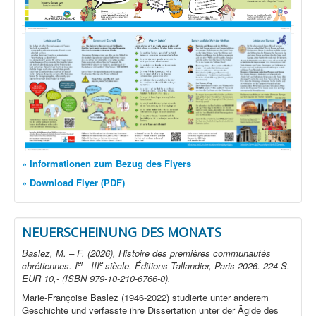
» Informationen zum Bezug des Flyers
» Download Flyer (PDF)
NEUERSCHEINUNG DES MONATS
Baslez, M. – F. (2026), Histoire des premières communautés
er
e
chrétiennes. I
- III
siècle. Éditions Tallandier, Paris 2026. 224 S.
EUR 10,- (ISBN 979-10-210-6766-0).
Marie-Françoise Baslez (1946-2022) studierte unter anderem
Geschichte und verfasste ihre Dissertation unter der Ägide des