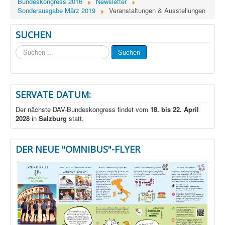
Bundeskongress 2016
Newsletter
Sonderausgabe März 2019
Veranstaltungen & Ausstellungen
SUCHEN
Suchen
Suchen
...
SERVATE DATUM:
Der nächste DAV-Bundeskongress findet vom
18. bis 22. April
2028
in
Salzburg
statt.
DER NEUE "OMNIBUS"-FLYER