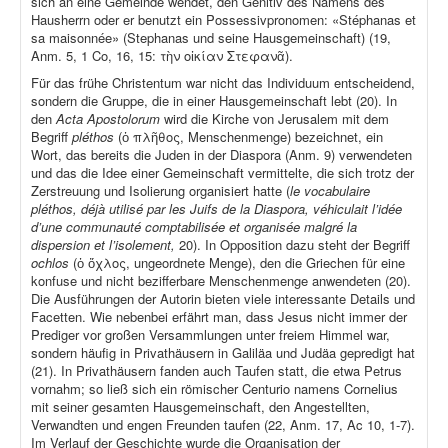
sich an eine Gemeinde wendet, den Genitiv des Namens des
Hausherrn oder er benutzt ein Possessivpronomen: «Stéphanas et
sa maisonnée» (Stephanas und seine Hausgemeinschaft) (19,
Anm. 5, 1 Co, 16, 15: τὴν οἰκίαν Στεφανᾶ).
Für das frühe Christentum war nicht das Individuum entscheidend,
sondern die Gruppe, die in einer Hausgemeinschaft lebt (20). In
den
Acta Apostolorum
wird die Kirche von Jerusalem mit dem
Begriff
pléthos
(ὁ πλῆθος, Menschenmenge) bezeichnet, ein
Wort, das bereits die Juden in der Diaspora (Anm. 9) verwendeten
und das die Idee einer Gemeinschaft vermittelte, die sich trotz der
Zerstreuung und Isolierung organisiert hatte (
le vocabulaire
pléthos, déjà utilisé par les Juifs de la Diaspora, véhiculait l’idée
d’une communauté comptabilisée et organisée malgré la
dispersion et l’isolement,
20). In Opposition dazu steht der Begriff
ochlos
(ὁ ὄχλος, ungeordnete Menge), den die Griechen für eine
konfuse und nicht bezifferbare Menschenmenge anwendeten (20).
Die Ausführungen der Autorin bieten viele interessante Details und
Facetten. Wie nebenbei erfährt man, dass Jesus nicht immer der
Prediger vor großen Versammlungen unter freiem Himmel war,
sondern häufig in Privathäusern in Galiläa und Judäa gepredigt hat
(21). In Privathäusern fanden auch Taufen statt, die etwa Petrus
vornahm; so ließ sich ein römischer Centurio namens Cornelius
mit seiner gesamten Hausgemeinschaft, den Angestellten,
Verwandten und engen Freunden taufen (22, Anm. 17, Ac 10, 1-7).
Im Verlauf der Geschichte wurde die Organisation der