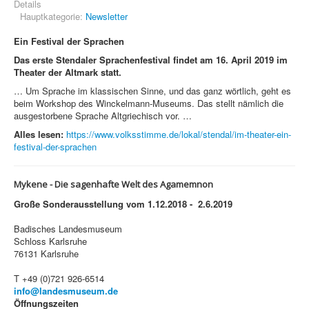
Details
Hauptkategorie:
Newsletter
Ein Festival der Sprachen
Das erste Stendaler Sprachenfestival findet am 16. April 2019 im
Theater der Altmark statt.
… Um Sprache im klassischen Sinne, und das ganz wörtlich, geht es
beim Workshop des Winckelmann-Museums. Das stellt nämlich die
ausgestorbene Sprache Altgriechisch vor. …
Alles lesen:
https://www.volksstimme.de/lokal/stendal/im-theater-ein-
festival-der-sprachen
Mykene -
Die sagenhafte Welt des Agamemnon
Große Sonderausstellung vom 1.12.2018 - 2.6.2019
Badisches Landesmuseum
Schloss Karlsruhe
76131 Karlsruhe
T +49 (0)721 926-6514
info@landesmuseum.de
Öffnungszeiten