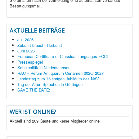
Sie erhalten nach der Anmeldung eine automatisch versandte
Bestätigungsmail.
AKTUELLE BEITRÄGE
Juli 2026
Zukunft braucht Herkunft
Juni 2026
European Certificate of Classical Languages ECCL
Pressespiegel
Schulpolitik in Niedersachsen:
RAC – Rerum Antiquarum Certamen 2026/ 2027
Landestag zum 75jährigen Jubiläum des NAV
Tag der Alten Sprachen in Göttingen
SAVE THE DATE:
WER IST ONLINE?
Aktuell sind 269 Gäste und keine Mitglieder online