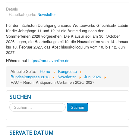
Details
Hauptkategorie:
Newsletter
Für den nächsten Durchgang unseres Wettbewerbs Griechisch/ Latein
für die Jahrgänge 11 und 12 ist die Anmeldung nach den
Sommerferien 2026 vorgesehen. Die Klausur soll am 30. Oktober
2026 liegen, die Bearbeitungszeit für die Hausarbeiten vom 14. Januar
bis 18. Februar 2027, das Abschlusskolloquium vom 10. bis 12. Juni
2027.
Näheres auf
https://rac.navonline.de
Aktuelle Seite:
Home
Kongresse
Bundeskongress 2018
Newsletter
Juni 2026
RAC – Rerum Antiquarum Certamen 2026/ 2027
SUCHEN
Suchen
Suchen
...
SERVATE DATUM: