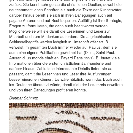
zurück. Sie kennt sehr genau die christlichen Quellen, sowohl die
neutestamentlichen Schriften als auch die Texte der Kirchenväter;
darüber hinaus beruft sie sich in ihren Darlegungen auch auf
pagane Autoren und auf Rechtsquellen. Auffällig ist ihre Strategie,
Fragen zu formulieren, die dann auch beantwortet werden.
Möglicherweise will sie damit die Leserinnen und Leser zur
Mitarbeit und zum Mitdenken auffordern. Die altgriechischen
Schlüsselbegriffe werden lediglich in Umschrift offeriert. B.
verweist im gesamten Buch immer wieder auf Paulus, dem sie
auch eine eigene Publikation gewidmet hat (Dies., Saint Paul.
Artisan d’ un monde chrétien. Fayard Paris 1991). B. bietet viele
Informationen über die ersten christlichen Jahrhunderte und
darüber hinaus. Zahlreiche interessante Details liefert sie
en
passant
, damit die Leserinnen und Leser ihre Ausführungen
besser einordnen können. Es wäre nützlich, wenn das Buch auch
ins Deutsche übersetzt würde, damit sich der Leserkreis erweitern
und von ihren Darlegungen profitieren könnte.
Dietmar Schmitz