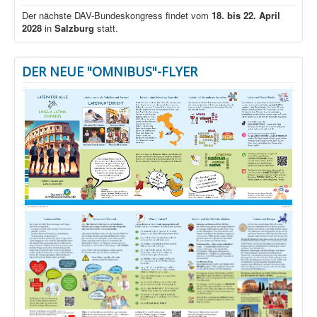
Der nächste DAV-Bundeskongress findet vom
18. bis 22. April
2028
in
Salzburg
statt.
DER NEUE "OMNIBUS"-FLYER