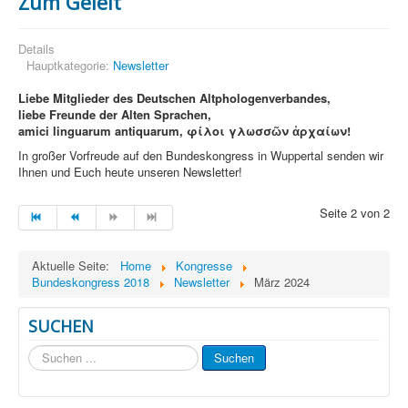
Zum Geleit
Details
Hauptkategorie:
Newsletter
Liebe Mitglieder des Deutschen Altphologenverbandes,
liebe Freunde der Alten Sprachen,
amici linguarum antiquarum, φίλοι γλωσσῶν ἀρχαίων!
In großer Vorfreude auf den Bundeskongress in Wuppertal senden wir
Ihnen und Euch heute unseren Newsletter!
Seite 2 von 2
Aktuelle Seite:
Home
Kongresse
Bundeskongress 2018
Newsletter
März 2024
SUCHEN
Suchen
Suchen
...