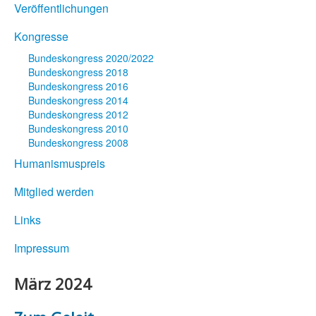
Veröffentlichungen
Kongresse
Bundeskongress 2020/2022
Bundeskongress 2018
Bundeskongress 2016
Bundeskongress 2014
Bundeskongress 2012
Bundeskongress 2010
Bundeskongress 2008
Humanismuspreis
Mitglied werden
Links
Impressum
März 2024