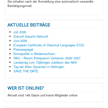
Sie erhalten nach der Anmeldung eine automatisch versandte
Bestätigungsmail.
AKTUELLE BEITRÄGE
Juli 2026
Zukunft braucht Herkunft
Juni 2026
European Certificate of Classical Languages ECCL
Pressespiegel
Schulpolitik in Niedersachsen:
RAC – Rerum Antiquarum Certamen 2026/ 2027
Landestag zum 75jährigen Jubiläum des NAV
Tag der Alten Sprachen in Göttingen
SAVE THE DATE:
WER IST ONLINE?
Aktuell sind 148 Gäste und keine Mitglieder online