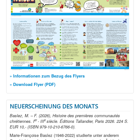
» Informationen zum Bezug des Flyers
» Download Flyer (PDF)
NEUERSCHEINUNG DES MONATS
Baslez, M. – F. (2026), Histoire des premières communautés
er
e
chrétiennes. I
- III
siècle. Éditions Tallandier, Paris 2026. 224 S.
EUR 10,- (ISBN 979-10-210-6766-0).
Marie-Françoise Baslez (1946-2022) studierte unter anderem