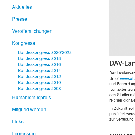
Aktuelles
Presse
Veröffentlichungen
Kongresse
Bundeskongress 2020/2022
Bundeskongress 2018
DAV-Lan
Bundeskongress 2016
Bundeskongress 2014
Der Landesverb
Bundeskongress 2012
Unter
www.alt
Bundeskongress 2010
und Fortbildun
Bundeskongress 2008
Kontakten zu a
den Studienmög
Humanismuspreis
reichen digita
In Zukunft sol
Mitglied werden
publiziert wer
zur Verfügung.
Links
Impressum