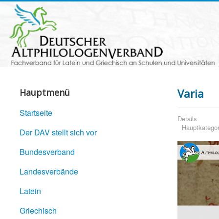
Varia
Hauptmenü
Startseite
Details
Hauptkategor
Der DAV stellt sich vor
Bundesverband
Landesverbände
Latein
Griechisch