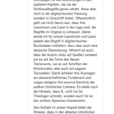
späteren Kapiteln, als sie die
Schlüsselbegriffe genau erklärt, diese aber
nicht in der altgriechischen Fassung,
sondern in Umschrift bietet. Offensichtlich
geht sie nicht davon aus, dass ihre
Leserinnen und Leser in der Lage sind, die
Begriffe im Original zu erfassen. Daher
werde ich für unsere Leserinnen und Leser
jeweils den Begriff in altgriechischen
Buchstaben mitliefern, dazu aber auch eine
deutsche Übersetzung. Hilfreich ist auch,
dass die Autorin stets auf Quellen verweist,
sei es auf die Texte des Neuen
Testaments, sei es auf Schriften der
Kirchenväter, aber auch auf pagane
Textstellen. Damit erhalten ihre Aussagen
ein wissenschaftliches Fundament und
zeigen übrigens ihre enorme Kenntnis der
antiken christlichen Literatur. Es bleibt noch
der Hinweis, dass B. nicht nur für
Theologen schreibt, sondern auch für an
den antiken Sprachen Interessierte.
Den Auftakt im ersten Kapitel bildet der
Hinweis, dass in den ältesten christlichen