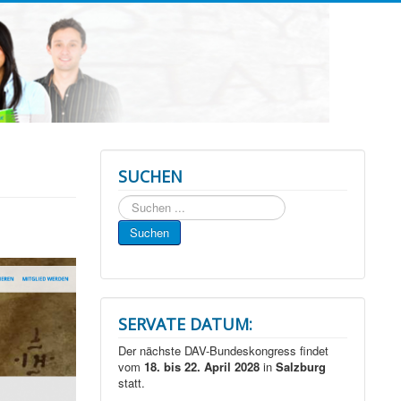
SUCHEN
Suchen
...
Suchen
SERVATE DATUM:
Der nächste DAV-Bundeskongress findet
vom
18. bis 22. April 2028
in
Salzburg
statt.