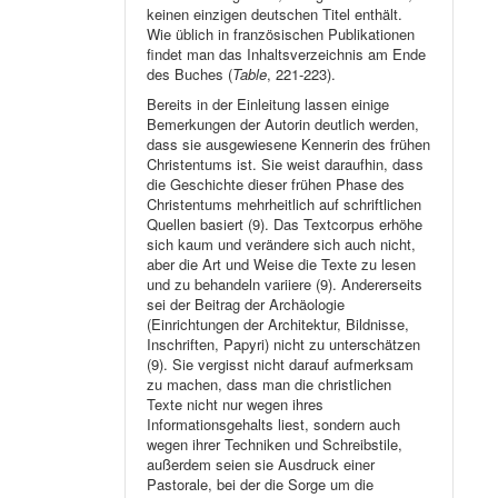
keinen einzigen deutschen Titel enthält.
Wie üblich in französischen Publikationen
findet man das Inhaltsverzeichnis am Ende
des Buches (
Table
, 221-223).
Bereits in der Einleitung lassen einige
Bemerkungen der Autorin deutlich werden,
dass sie ausgewiesene Kennerin des frühen
Christentums ist. Sie weist daraufhin, dass
die Geschichte dieser frühen Phase des
Christentums mehrheitlich auf schriftlichen
Quellen basiert (9). Das Textcorpus erhöhe
sich kaum und verändere sich auch nicht,
aber die Art und Weise die Texte zu lesen
und zu behandeln variiere (9). Andererseits
sei der Beitrag der Archäologie
(Einrichtungen der Architektur, Bildnisse,
Inschriften, Papyri) nicht zu unterschätzen
(9). Sie vergisst nicht darauf aufmerksam
zu machen, dass man die christlichen
Texte nicht nur wegen ihres
Informationsgehalts liest, sondern auch
wegen ihrer Techniken und Schreibstile,
außerdem seien sie Ausdruck einer
Pastorale, bei der die Sorge um die