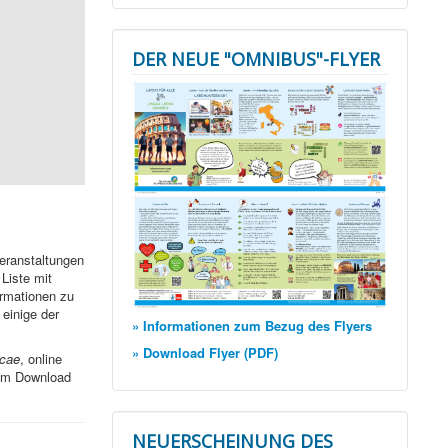
DER NEUE "OMNIBUS"-FLYER
Veranstaltungen
Liste mit
ormationen zu
einige der
» Informationen zum Bezug des Flyers
» Download Flyer (PDF)
icae
, online
zum Download
NEUERSCHEINUNG DES