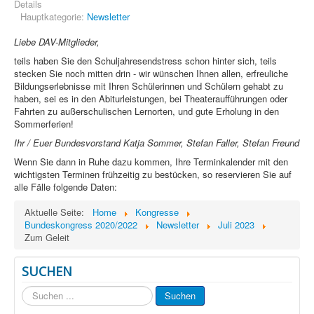
Details
Hauptkategorie:
Newsletter
Liebe DAV-Mitglieder,
teils haben Sie den Schuljahresendstress schon hinter sich, teils
stecken Sie noch mitten drin - wir wünschen Ihnen allen, erfreuliche
Bildungserlebnisse mit Ihren Schülerinnen und Schülern gehabt zu
haben, sei es in den Abiturleistungen, bei Theateraufführungen oder
Fahrten zu außerschulischen Lernorten, und gute Erholung in den
Sommerferien!
Ihr / Euer Bundesvorstand Katja Sommer, Stefan Faller, Stefan Freund
Wenn Sie dann in Ruhe dazu kommen, Ihre Terminkalender mit den
wichtigsten Terminen frühzeitig zu bestücken, so reservieren Sie auf
alle Fälle folgende Daten:
Aktuelle Seite:
Home
Kongresse
Bundeskongress 2020/2022
Newsletter
Juli 2023
Zum Geleit
SUCHEN
Suchen
Suchen
...