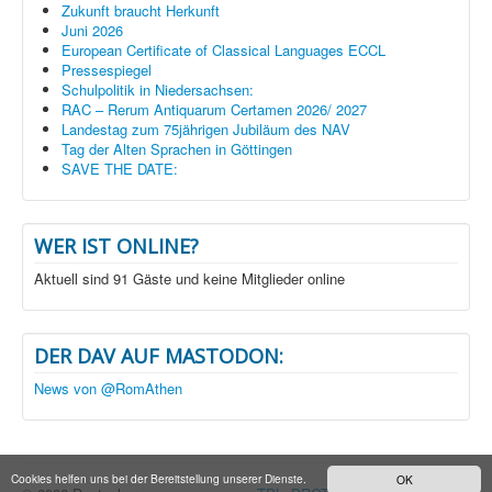
Zukunft braucht Herkunft
Juni 2026
European Certificate of Classical Languages ECCL
Pressespiegel
Schulpolitik in Niedersachsen:
RAC – Rerum Antiquarum Certamen 2026/ 2027
Landestag zum 75jährigen Jubiläum des NAV
Tag der Alten Sprachen in Göttingen
SAVE THE DATE:
WER IST ONLINE?
Aktuell sind 91 Gäste und keine Mitglieder online
DER DAV AUF MASTODON:
News von @RomAthen
Cookies helfen uns bei der Bereitstellung unserer Dienste.
OK