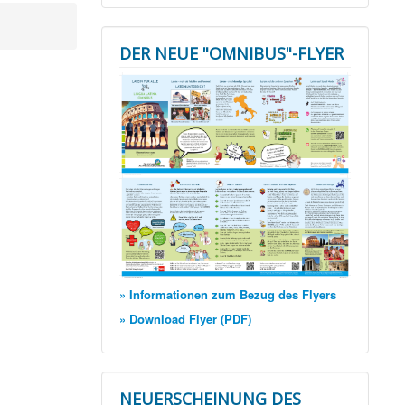
DER NEUE "OMNIBUS"-FLYER
» Informationen zum Bezug des Flyers
» Download Flyer (PDF)
NEUERSCHEINUNG DES