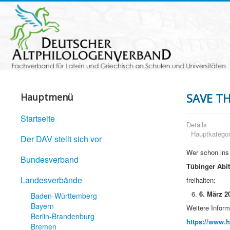
SAVE TH
Hauptmenü
Startseite
Details
Hauptkategor
Der DAV stellt sich vor
Wer schon ins
Bundesverband
Tübinger Abi
Landesverbände
freihalten:
6. März 2
Baden-Württemberg
Bayern
Weitere Inform
Berlin-Brandenburg
https://www.
Bremen