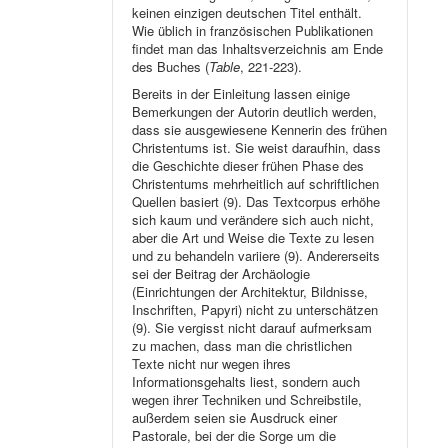
keinen einzigen deutschen Titel enthält.
Wie üblich in französischen Publikationen
findet man das Inhaltsverzeichnis am Ende
des Buches (
Table
, 221-223).
Bereits in der Einleitung lassen einige
Bemerkungen der Autorin deutlich werden,
dass sie ausgewiesene Kennerin des frühen
Christentums ist. Sie weist daraufhin, dass
die Geschichte dieser frühen Phase des
Christentums mehrheitlich auf schriftlichen
Quellen basiert (9). Das Textcorpus erhöhe
sich kaum und verändere sich auch nicht,
aber die Art und Weise die Texte zu lesen
und zu behandeln variiere (9). Andererseits
sei der Beitrag der Archäologie
(Einrichtungen der Architektur, Bildnisse,
Inschriften, Papyri) nicht zu unterschätzen
(9). Sie vergisst nicht darauf aufmerksam
zu machen, dass man die christlichen
Texte nicht nur wegen ihres
Informationsgehalts liest, sondern auch
wegen ihrer Techniken und Schreibstile,
außerdem seien sie Ausdruck einer
Pastorale, bei der die Sorge um die