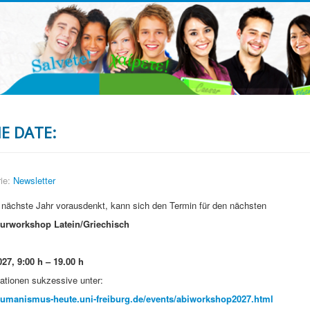
E DATE:
ie:
Newsletter
 nächste Jahr vorausdenkt, kann sich den Termin für den nächsten
turworkshop Latein/Griechisch
027, 9:00 h – 19.00 h
ationen sukzessive unter:
humanismus-heute.uni-freiburg.de/events/abiworkshop2027.html