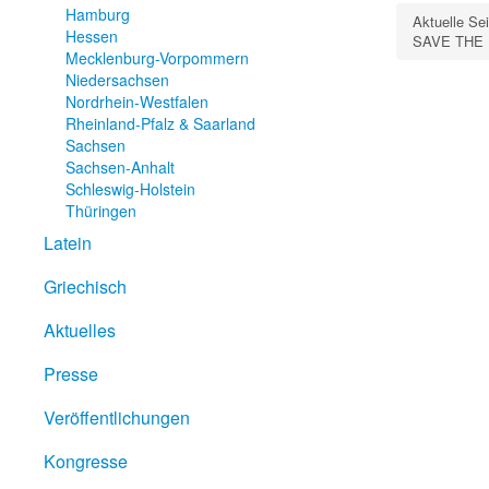
Hamburg
Aktuelle Se
Hessen
SAVE THE 
Mecklenburg-Vorpommern
Niedersachsen
Nordrhein-Westfalen
Rheinland-Pfalz & Saarland
Sachsen
Sachsen-Anhalt
Schleswig-Holstein
Thüringen
Latein
Griechisch
Aktuelles
Presse
Veröffentlichungen
Kongresse