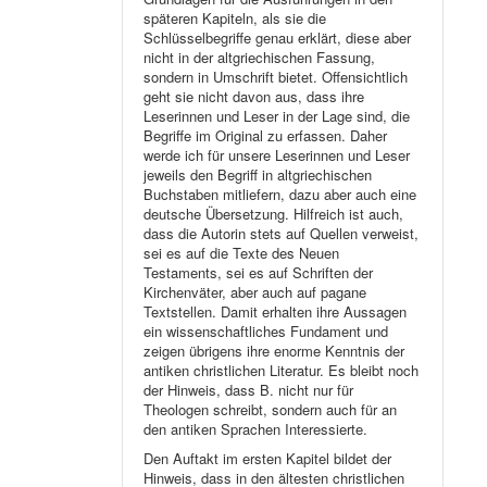
späteren Kapiteln, als sie die
Schlüsselbegriffe genau erklärt, diese aber
nicht in der altgriechischen Fassung,
sondern in Umschrift bietet. Offensichtlich
geht sie nicht davon aus, dass ihre
Leserinnen und Leser in der Lage sind, die
Begriffe im Original zu erfassen. Daher
werde ich für unsere Leserinnen und Leser
jeweils den Begriff in altgriechischen
Buchstaben mitliefern, dazu aber auch eine
deutsche Übersetzung. Hilfreich ist auch,
dass die Autorin stets auf Quellen verweist,
sei es auf die Texte des Neuen
Testaments, sei es auf Schriften der
Kirchenväter, aber auch auf pagane
Textstellen. Damit erhalten ihre Aussagen
ein wissenschaftliches Fundament und
zeigen übrigens ihre enorme Kenntnis der
antiken christlichen Literatur. Es bleibt noch
der Hinweis, dass B. nicht nur für
Theologen schreibt, sondern auch für an
den antiken Sprachen Interessierte.
Den Auftakt im ersten Kapitel bildet der
Hinweis, dass in den ältesten christlichen