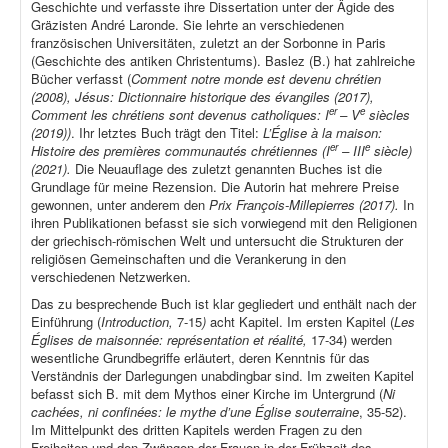
Geschichte und verfasste ihre Dissertation unter der Ägide des
Gräzisten André Laronde. Sie lehrte an verschiedenen
französischen Universitäten, zuletzt an der Sorbonne in Paris
(Geschichte des antiken Christentums). Baslez (B.) hat zahlreiche
Bücher verfasst (
Comment notre monde est devenu chrétien
(2008), Jésus: Dictionnaire historique des évangiles (2017),
er
e
Comment les chrétiens sont devenus catholiques: I
– V
siècles
(2019))
. Ihr letztes Buch trägt den Titel:
L’Église à la maison:
er
e
Histoire des premières communautés chrétiennes (I
– III
siècle)
(2021).
Die Neuauflage des zuletzt genannten Buches ist die
Grundlage für meine Rezension. Die Autorin hat mehrere Preise
gewonnen, unter anderem den
Prix François-Millepierres (2017).
In
ihren Publikationen befasst sie sich vorwiegend mit den Religionen
der griechisch-römischen Welt und untersucht die Strukturen der
religiösen Gemeinschaften und die Verankerung in den
verschiedenen Netzwerken.
Das zu besprechende Buch ist klar gegliedert und enthält nach der
Einführung (
Introduction,
7-15
)
acht Kapitel. Im ersten Kapitel (
Les
Églises de maisonnée: représentation et réalité,
17-34) werden
wesentliche Grundbegriffe erläutert, deren Kenntnis für das
Verständnis der Darlegungen unabdingbar sind. Im zweiten Kapitel
befasst sich B. mit dem Mythos einer Kirche im Untergrund (
Ni
cachées, ni confinées: le mythe d’une Église souterraine
, 35-52).
Im Mittelpunkt des dritten Kapitels werden Fragen zu den
Freiheiten und den Zwängen der Frauen in der Frühzeit des