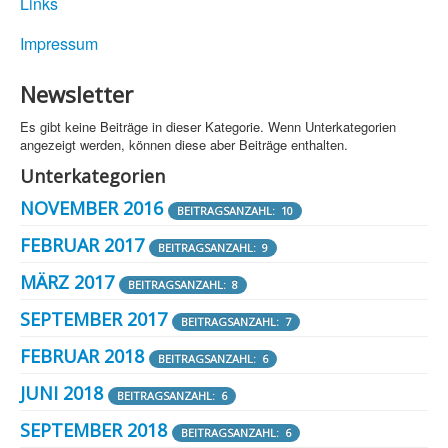
Links
Impressum
Newsletter
Es gibt keine Beiträge in dieser Kategorie. Wenn Unterkategorien
angezeigt werden, können diese aber Beiträge enthalten.
Unterkategorien
NOVEMBER 2016
BEITRAGSANZAHL: 10
FEBRUAR 2017
BEITRAGSANZAHL: 9
MÄRZ 2017
BEITRAGSANZAHL: 8
SEPTEMBER 2017
BEITRAGSANZAHL: 7
FEBRUAR 2018
BEITRAGSANZAHL: 6
JUNI 2018
BEITRAGSANZAHL: 6
SEPTEMBER 2018
BEITRAGSANZAHL: 6