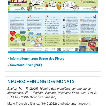
» Informationen zum Bezug des Flyers
» Download Flyer (PDF)
NEUERSCHEINUNG DES MONATS
Baslez, M. – F. (2026), Histoire des premières communautés
er
e
chrétiennes. I
- III
siècle. Éditions Tallandier, Paris 2026. 224 S.
EUR 10,- (ISBN 979-10-210-6766-0).
Marie-Françoise Baslez (1946-2022) studierte unter anderem