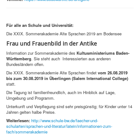
Für alle an Schule und Universität:
Die XXIX. Sommerakademie Alte Sprachen 2019 am Bodensee
Frau und Frauenbild in der Antike
Information zur Sommerakademie des
Kultusministeriums Baden-
Württemberg
. Sie steht auch Interessierten aus anderen
Bundesländern offen.
Die XXIX. Sommerakademie Alte Sprachen findet
vom 26.08.2019
bis zum 30.08.2019 in Überlingen (Salem International College)
statt.
Die Tagung ist familienfreundlich, auch im Hinblick auf Lage,
Umgebung und Programm.
Unterkunft und Verpflegung sind sehr preisgünstig; für Kinder unter 14
Jahren gelten halbe Preise.
Weiterlesen:
http://www.schule-bw.de/faecher-und-
schularten/sprachen-und-literatur/latein/informationen-zum-
fach/sommerakademie