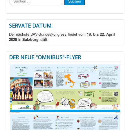
Suchen
...
SERVATE DATUM:
Der nächste DAV-Bundeskongress findet vom
18. bis 22. April
2028
in
Salzburg
statt.
DER NEUE "OMNIBUS"-FLYER