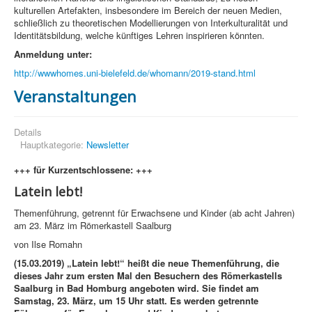
kulturellen Artefakten, insbesondere im Bereich der neuen Medien,
schließlich zu theoretischen Modellierungen von Interkulturalität und
Identitätsbildung, welche künftiges Lehren inspirieren könnten.
Anmeldung unter:
http://wwwhomes.uni-bielefeld.de/whomann/2019-stand.html
Veranstaltungen
Details
Hauptkategorie:
Newsletter
+++ für Kurzentschlossene: +++
Latein lebt!
Themenführung, getrennt für Erwachsene und Kinder (ab acht Jahren)
am 23. März im Römerkastell Saalburg
von Ilse Romahn
(15.03.2019) „Latein lebt!“ heißt die neue Themenführung, die
dieses Jahr zum ersten Mal den Besuchern des Römerkastells
Saalburg in Bad Homburg angeboten wird. Sie findet am
Samstag, 23. März, um 15 Uhr statt. Es werden getrennte