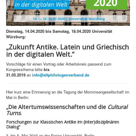
Dienstag, 14.04.2020 bis Samstag, 18.04.2020 Universität
Würzburg:
„Zukunft Antike. Latein und Griechisch
in der digitalen Welt.“
Vorschläge für einen Vortrag oder Arbeitskreis passend zum
Kongressthema bitte
bis
31.05.2019
an
info@altphilologenverband.de
Hier kurz eine Erinnerung an die Tagung der Mommsengesellschaft im
Mai in Berlin:
„
Die Altertumswissenschaften und die
Cultural
Turns
.
Forschungen zur Klassischen Antike im (inter)disziplinären
Dialog“
3. bis 5. Mai 2019 an der Freien Universität, Berlin