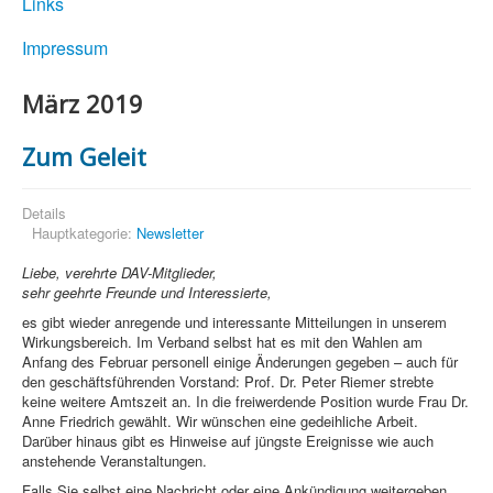
Links
Impressum
März 2019
Zum Geleit
Details
Hauptkategorie:
Newsletter
Liebe, verehrte DAV-Mitglieder,
sehr geehrte Freunde und Interessierte,
es gibt wieder anregende und interessante Mitteilungen in unserem
Wirkungsbereich. Im Verband selbst hat es mit den Wahlen am
Anfang des Februar personell einige Änderungen gegeben – auch für
den geschäftsführenden Vorstand: Prof. Dr. Peter Riemer strebte
keine weitere Amtszeit an. In die freiwerdende Position wurde Frau Dr.
Anne Friedrich gewählt. Wir wünschen eine gedeihliche Arbeit.
Darüber hinaus gibt es Hinweise auf jüngste Ereignisse wie auch
anstehende Veranstaltungen.
Falls Sie selbst eine Nachricht oder eine Ankündigung weitergeben