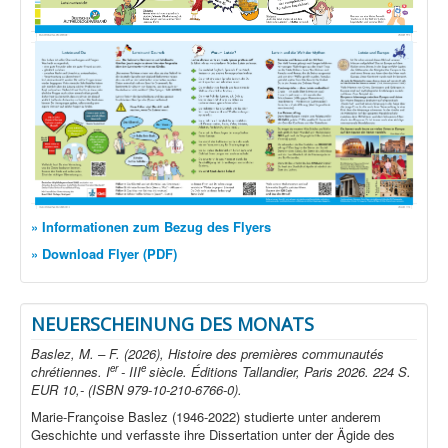
» Informationen zum Bezug des Flyers
» Download Flyer (PDF)
NEUERSCHEINUNG DES MONATS
Baslez, M. – F. (2026), Histoire des premières communautés
er
e
chrétiennes. I
- III
siècle. Éditions Tallandier, Paris 2026. 224 S.
EUR 10,- (ISBN 979-10-210-6766-0).
Marie-Françoise Baslez (1946-2022) studierte unter anderem
Geschichte und verfasste ihre Dissertation unter der Ägide des