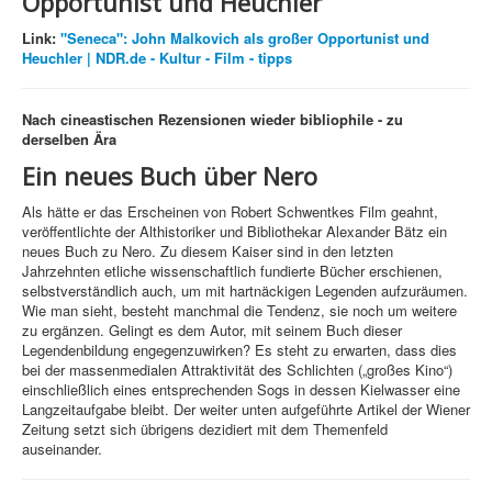
Opportunist und Heuchler
Link:
"Seneca": John Malkovich als großer Opportunist und
Heuchler | NDR.de - Kultur - Film - tipps
Nach cineastischen Rezensionen wieder bibliophile - zu
derselben Ära
Ein neues Buch über Nero
Als hätte er das Erscheinen von Robert Schwentkes Film geahnt,
veröffentlichte der Althistoriker und Bibliothekar Alexander Bätz ein
neues Buch zu Nero. Zu diesem Kaiser sind in den letzten
Jahrzehnten etliche wissenschaftlich fundierte Bücher erschienen,
selbstverständlich auch, um mit hartnäckigen Legenden aufzuräumen.
Wie man sieht, besteht manchmal die Tendenz, sie noch um weitere
zu ergänzen. Gelingt es dem Autor, mit seinem Buch dieser
Legendenbildung engegenzuwirken? Es steht zu erwarten, dass dies
bei der massenmedialen Attraktivität des Schlichten („großes Kino“)
einschließlich eines entsprechenden Sogs in dessen Kielwasser eine
Langzeitaufgabe bleibt. Der weiter unten aufgeführte Artikel der Wiener
Zeitung setzt sich übrigens dezidiert mit dem Themenfeld
auseinander.