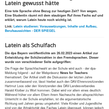
Latein gewusst hätte
Eine tote Sprache ohne Bezug zur heutigen Zeit? Von wegen.
Eine Studentin räumt mit dem staubigen Ruf ihres Fachs auf und
erklärt, warum Latein heute noch wichtig ist.
Link:
Latein studieren: Voraussetzungen, Inhalte und Aufbau,
Berufsaussichten - DER SPIEGEL
Latein als Schulfach
Die dpa Bayern veröffentlichte am 26.02.2023 einen Artikel zur
Entwicklung der Schülerzahlen in den Fremdsprachen. Dieser
wurde von verschiedener Seite aufgegriffen:
Die Frage der Sprachfachwahl an der Schule wird auch - der dpa-
Meldung folgend - auf der Webpräsenz
News for Teachers
thematisiert. Der Artikel stellt die Diskussion der letzten Jahre
zusammenfassend vor, lässt hierbei auch den DAV-Ehrenvorsitzenden
Hartmut Loos oder den Vorsitzenden des DAV-Landesverbandes
Harald Kloiber zu Wort kommen. Dabei wird vor allem eines deutlich:
Während früher vor allem Eltern ihrem Nachwuchs den altsprachlichen
Unterricht in der Schule empfahlen, ist die argumentatorische
Richtung seit Jahren genau umgekehrt: Viele Kinder und Jugendliche
sind von der Attraktivität des Faches Latein überzeugt, können jedoch