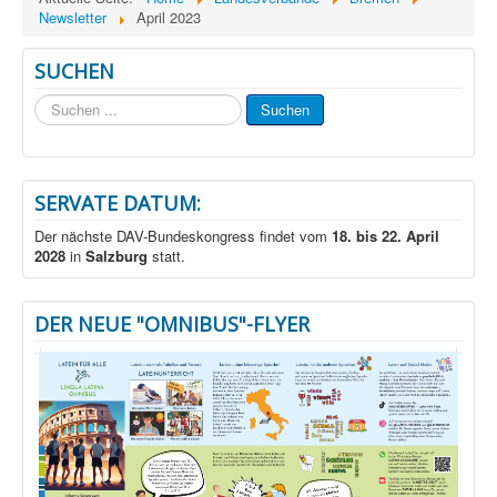
Newsletter
April 2023
SUCHEN
Suchen
Suchen
...
SERVATE DATUM:
Der nächste DAV-Bundeskongress findet vom
18. bis 22. April
2028
in
Salzburg
statt.
DER NEUE "OMNIBUS"-FLYER