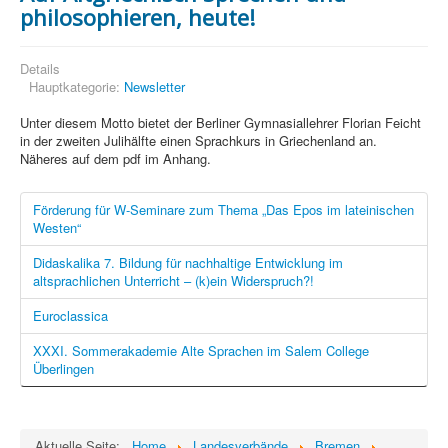
philosophieren, heute!
Details
Hauptkategorie:
Newsletter
Unter diesem Motto bietet der Berliner Gymnasiallehrer Florian Feicht
in der zweiten Julihälfte einen Sprachkurs in Griechenland an.
Näheres auf dem pdf im Anhang.
Förderung für W-Seminare zum Thema „Das Epos im lateinischen
Westen“
Didaskalika 7. Bildung für nachhaltige Entwicklung im
altsprachlichen Unterricht – (k)ein Widerspruch?!
Euroclassica
XXXI. Sommerakademie Alte Sprachen im Salem College
Überlingen
Aktuelle Seite:
Home
Landesverbände
Bremen