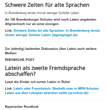
Schwere Zeiten für alte Sprachen
In Brandenburg lernen immer weniger Schüler Latein
An 106 Brandenburger Schulen wird noch Latein angeboten.
Altgriechisch nur an einer einzigen.
Link:
Schwere Zeiten für alte Sprachen: In Brandenburg lernen
immer weniger Schüler Latein (tagesspiegel.de
)
Zur (ständig) laufenden Diskussion über Latein auch weitere
Medien:
RHEINISCHE POST
Latein als zweite Fremdsprache
abschaffen?
Lasst die Kinder mit eurem Latein in Ruhe!
Link:
Latein oder Französisch: Weshalb man in NRW-Schulen
Latein aus dem Lehrplan streichen sollte (rp-online.de)
Bayerischer Rundfunk