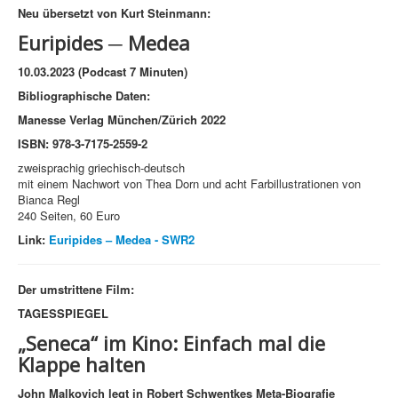
Neu übersetzt von Kurt Steinmann:
Euripides
─
Medea
10.03.2023 (Podcast 7 Minuten)
Bibliographische Daten:
Manesse Verlag München/Zürich 2022
ISBN: 978-3-7175-2559-2
zweisprachig griechisch-deutsch
mit einem Nachwort von Thea Dorn und acht Farbillustrationen von
Bianca Regl
240 Seiten, 60 Euro
Link:
Euripides – Medea - SWR2
Der umstrittene Film:
TAGESSPIEGEL
„Seneca“ im Kino:
Einfach mal die
Klappe halten
John Malkovich legt in Robert Schwentkes Meta-Biografie