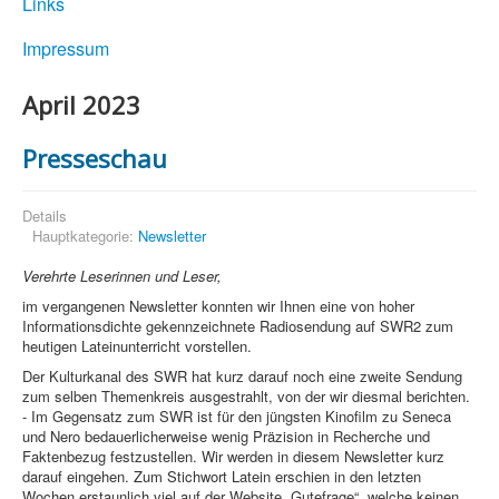
Links
Impressum
April 2023
Presseschau
Details
Hauptkategorie:
Newsletter
Verehrte Leserinnen und Leser,
im vergangenen Newsletter konnten wir Ihnen eine von hoher
Informationsdichte gekennzeichnete Radiosendung auf SWR2 zum
heutigen Lateinunterricht vorstellen.
Der Kulturkanal des SWR hat kurz darauf noch eine zweite Sendung
zum selben Themenkreis ausgestrahlt, von der wir diesmal berichten.
- Im Gegensatz zum SWR ist für den jüngsten Kinofilm zu Seneca
und Nero bedauerlicherweise wenig Präzision in Recherche und
Faktenbezug festzustellen. Wir werden in diesem Newsletter kurz
darauf eingehen. Zum Stichwort Latein erschien in den letzten
Wochen erstaunlich viel auf der Website „Gutefrage“, welche keinen