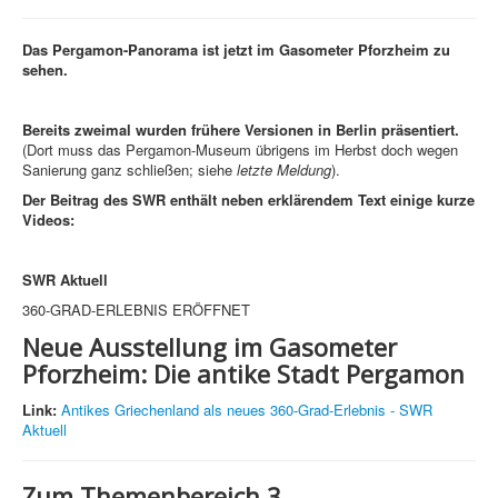
Das Pergamon-Panorama ist jetzt im Gasometer Pforzheim zu
sehen.
Bereits zweimal wurden frühere Versionen in Berlin präsentiert.
(Dort muss das Pergamon-Museum übrigens im Herbst doch wegen
Sanierung ganz schließen; siehe
letzte Meldung
).
Der Beitrag des SWR enthält neben erklärendem Text einige kurze
Videos:
SWR Aktuell
360-GRAD-ERLEBNIS ERÖFFNET
Neue Ausstellung im Gasometer
Pforzheim:
Die antike Stadt Pergamon
Link:
Antikes Griechenland als neues 360-Grad-Erlebnis - SWR
Aktuell
Zum Themenbereich 3.