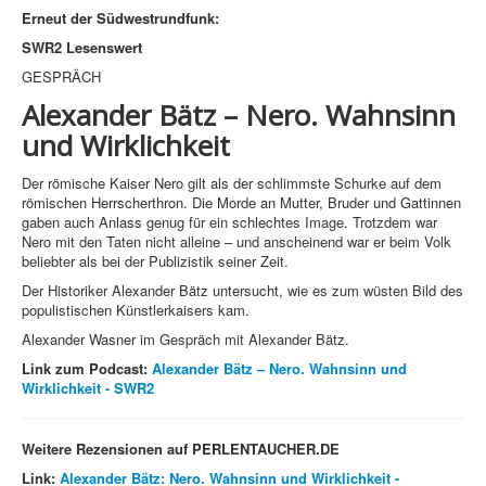
Erneut der Südwestrundfunk:
SWR2
Lesenswert
GESPRÄCH
Alexander Bätz – Nero. Wahnsinn
und Wirklichkeit
Der römische Kaiser Nero gilt als der schlimmste Schurke auf dem
römischen Herrscherthron. Die Morde an Mutter, Bruder und Gattinnen
gaben auch Anlass genug für ein schlechtes Image. Trotzdem war
Nero mit den Taten nicht alleine – und anscheinend war er beim Volk
beliebter als bei der Publizistik seiner Zeit.
Der Historiker Alexander Bätz untersucht, wie es zum wüsten Bild des
populistischen Künstlerkaisers kam.
Alexander Wasner im Gespräch mit Alexander Bätz.
Link zum Podcast:
Alexander Bätz – Nero. Wahnsinn und
Wirklichkeit - SWR2
Weitere Rezensionen auf PERLENTAUCHER.DE
Link:
Alexander Bätz: Nero. Wahnsinn und Wirklichkeit -