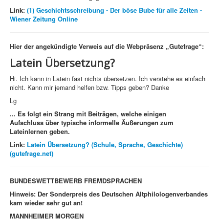
Link:
(1) Geschichtsschreibung - Der böse Bube für alle Zeiten -
Wiener Zeitung Online
Hier der angekündigte Verweis auf
die Webpräsenz
„
Gutefrage
“
:
Latein Übersetzung?
Hi. Ich kann in Latein fast nichts übersetzen. Ich verstehe es einfach
nicht. Kann mir jemand helfen bzw. Tipps geben? Danke
Lg
... Es folgt ein Strang mit Beiträgen, welche einigen
Aufschluss
über typische informelle Äußerungen zum
Lateinlernen geben.
Link:
Latein Übersetzung? (Schule, Sprache, Geschichte)
(gutefrage.net)
BUNDESWETTBEWERB FREMDSPRACHEN
Hinweis: Der Sonderpreis des Deutschen Altphilologenverbandes
kam wieder sehr gut an!
MANNHEIMER MORGEN