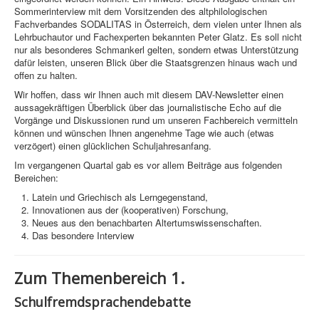
Sommerinterview mit dem Vorsitzenden des altphilologischen
Fachverbandes SODALITAS in Österreich, dem vielen unter Ihnen als
Lehrbuchautor und Fachexperten bekannten Peter Glatz. Es soll nicht
nur als besonderes Schmankerl gelten, sondern etwas Unterstützung
dafür leisten, unseren Blick über die Staatsgrenzen hinaus wach und
offen zu halten.
Wir hoffen, dass wir Ihnen auch mit diesem DAV-Newsletter einen
aussagekräftigen Überblick über das journalistische Echo auf die
Vorgänge und Diskussionen rund um unseren Fachbereich vermitteln
können und wünschen Ihnen angenehme Tage wie auch (etwas
verzögert) einen glücklichen Schuljahresanfang.
Im vergangenen Quartal gab es vor allem Beiträge aus folgenden
Bereichen:
Latein und Griechisch als Lerngegenstand,
Innovationen aus der (kooperativen) Forschung,
Neues aus den benachbarten Altertumswissenschaften.
Das besondere Interview
Zum Themenbereich 1.
Schulfremdsprachendebatte