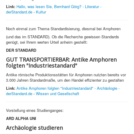
Link:
Hallo, was lesen Sie, Bernhard Görg? - Literatur -
derStandard.de › Kultur
Noch einmal zum Thema Standardisierung, diesmal bei Amphoren
(und das im STANDARD). Ob die Recherche gewissen Standards
genügt, sei Ihrem werten Urteil anheim gestellt:
DER STANDARD
GUT TRANSPORTIERBAR: Antike Amphoren
folgten "Industriestandard"
Antike römische Produktionsstätten für Amphoren nutzten bereits vor
3.000 Jahren Standardmaße, um den Handel effizienter zu gestalten
Link:
Antike Amphoren folgten "Industriestandard" - Archäologie -
derStandard.de › Wissen und Gesellschaft
Vorstellung eines Studienganges:
ARD ALPHA UNI
Archäologie studieren