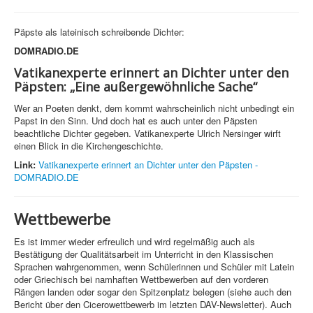
Päpste als lateinisch schreibende Dichter:
DOMRADIO.DE
Vatikanexperte erinnert an Dichter unter den
Päpsten: „Eine außergewöhnliche Sache“
Wer an Poeten denkt, dem kommt wahrscheinlich nicht unbedingt ein
Papst in den Sinn. Und doch hat es auch unter den Päpsten
beachtliche Dichter gegeben. Vatikanexperte Ulrich Nersinger wirft
einen Blick in die Kirchengeschichte.
Link:
Vatikanexperte erinnert an Dichter unter den Päpsten -
DOMRADIO.DE
Wettbewerbe
Es ist immer wieder erfreulich und wird regelmäßig auch als
Bestätigung der Qualitätsarbeit im Unterricht in den Klassischen
Sprachen wahrgenommen, wenn Schülerinnen und Schüler mit Latein
oder Griechisch bei namhaften Wettbewerben auf den vorderen
Rängen landen oder sogar den Spitzenplatz belegen (siehe auch den
Bericht über den Cicerowettbewerb im letzten DAV-Newsletter). Auch