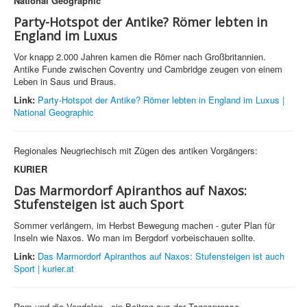
National Geographic
Party-Hotspot der Antike? Römer lebten in
England im Luxus
Vor knapp 2.000 Jahren kamen die Römer nach Großbritannien.
Antike Funde zwischen Coventry und Cambridge zeugen von einem
Leben in Saus und Braus.
Link:
Party-Hotspot der Antike? Römer lebten in England im Luxus |
National Geographic
Regionales Neugriechisch mit Zügen des antiken Vorgängers:
KURIER
Das Marmordorf Apiranthos auf Naxos:
Stufensteigen ist auch Sport
Sommer verlängern, im Herbst Bewegung machen - guter Plan für
Inseln wie Naxos. Wo man im Bergdorf vorbeischauen sollte.
Link:
Das Marmordorf Apiranthos auf Naxos: Stufensteigen ist auch
Sport | kurier.at
Rom und die Vandalen - ein Beitrag aus der Tagespresse