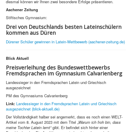
diesmal können wir Ihnen zwei besondere Erfolge präsentieren.
Aachener Zeitung
Stiftisches Gymnasium:
Drei von Deutschlands besten Lateinschülern
kommen aus Düren
Dürener Schüler gewinnen in Latein-Wettbewerb (aachener-zeitung.de)
Blick Aktuell
Preisverleihung des Bundeswettbewerbs
Fremdsprachen im Gymnasium Calvarienberg
Landessieger in den Fremdsprachen Latein und Griechisch
ausgezeichnet
PM des Gymnasiums Calvarienberg
Link:
Landessieger in den Fremdsprachen Latein und Griechisch
ausgezeichnet (blick-aktuell.de)
Der Vollständigkeit halber sei angemerkt, dass es noch einen WELT-
Artikel vom 8. August 2023 mit dem Titel „
Warum ich froh bin, dass
meine Tochter Latein lernt
“
gibt. Er befindet sich hinter einer