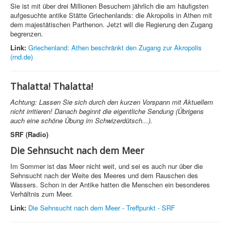
Sie ist mit über drei Millionen Besuchern jährlich die am häufigsten
aufgesuchte antike Stätte Griechenlands: die Akropolis in Athen mit
dem majestätischen Parthenon. Jetzt will die Regierung den Zugang
begrenzen.
Link:
Griechenland: Athen beschränkt den Zugang zur Akropolis
(rnd.de)
Thalatta! Thalatta!
Achtung: Lassen Sie sich durch den kurzen Vorspann mit Aktuellem
nicht irritieren! Danach beginnt die eigentliche Sendung (Übrigens
auch eine schöne Übung im Schwizerdütsch...).
SRF (Radio)
Die Sehnsucht nach dem Meer
Im Sommer ist das Meer nicht weit, und sei es auch nur über die
Sehnsucht nach der Weite des Meeres und dem Rauschen des
Wassers. Schon in der Antike hatten die Menschen ein besonderes
Verhältnis zum Meer.
Link:
Die Sehnsucht nach dem Meer - Treffpunkt - SRF