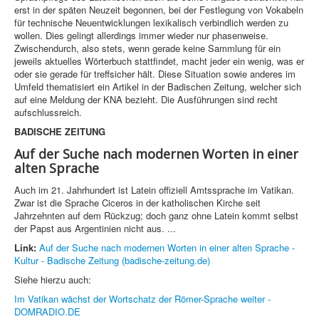
erst in der späten Neuzeit begonnen, bei der Festlegung von Vokabeln
für technische Neuentwicklungen lexikalisch verbindlich werden zu
wollen. Dies gelingt allerdings immer wieder nur phasenweise.
Zwischendurch, also stets, wenn gerade keine Sammlung für ein
jeweils aktuelles Wörterbuch stattfindet, macht jeder ein wenig, was er
oder sie gerade für treffsicher hält. Diese Situation sowie anderes im
Umfeld thematisiert ein Artikel in der Badischen Zeitung, welcher sich
auf eine Meldung der KNA bezieht. Die Ausführungen sind recht
aufschlussreich.
BADISCHE ZEITUNG
Auf der Suche nach modernen Worten in einer
alten Sprache
Auch im 21. Jahrhundert ist Latein offiziell Amtssprache im Vatikan.
Zwar ist die Sprache Ciceros in der katholischen Kirche seit
Jahrzehnten auf dem Rückzug; doch ganz ohne Latein kommt selbst
der Papst aus Argentinien nicht aus. ...
Link:
Auf der Suche nach modernen Worten in einer alten Sprache -
Kultur - Badische Zeitung (badische-zeitung.de)
Siehe hierzu auch:
Im Vatikan wächst der Wortschatz der Römer-Sprache weiter -
DOMRADIO.DE