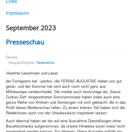
Links
Impressum
September 2023
Presseschau
Details
Hauptkategorie:
Newsletter
Verehrte Leserinnen und Leser,
der Ferragosto hat - pardon,
die FERIAE AUGUSTAE haben
uns gut
getan, und der Sommer hat sich auch noch nicht ganz aus
Mitteleuropa verabschiedet. Die medial auch heutzutage als „Saure-
Gurken-Zeit“ eingeordneten Sommermonate haben indes auch eine
ganze Reihe von Artikeln und Sendungen mit sich gebracht, die in das
Profil dieser Medienschau fallen. Zu einem kleinen Teil haben sich die
Redaktionen auch von der Urlaubssaison inspirieren lassen.
Auch diesmal haben wir bis auf eine Ausnahme Darstellungen ohne
Bezahlschranke aufgenommen, da unsere Hinweise sonst meist nicht
eingeordnet werden können. Ein Hinweis: Diese Ausgabe enthält ein