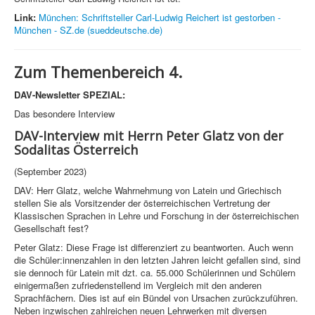
Link:
München: Schriftsteller Carl-Ludwig Reichert ist gestorben -
München - SZ.de (sueddeutsche.de)
Zum Themenbereich 4.
DAV-Newsletter SPEZIAL:
Das besondere Interview
DAV-Interview mit Herrn Peter Glatz von der
Sodalitas Österreich
(September 2023)
DAV: Herr Glatz, welche Wahrnehmung von Latein und Griechisch
stellen Sie als Vorsitzender der österreichischen Vertretung der
Klassischen Sprachen in Lehre und Forschung in der österreichischen
Gesellschaft fest?
Peter Glatz: Diese Frage ist differenziert zu beantworten. Auch wenn
die Schüler:innenzahlen in den letzten Jahren leicht gefallen sind, sind
sie dennoch für Latein mit dzt. ca. 55.000 Schülerinnen und Schülern
einigermaßen zufriedenstellend im Vergleich mit den anderen
Sprachfächern. Dies ist auf ein Bündel von Ursachen zurückzuführen.
Neben inzwischen zahlreichen neuen Lehrwerken mit diversen