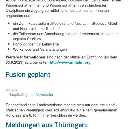
Wissenschaftlerinnen und Wissenschaftlern verschiedenster
Disziplinen ein Zugang zu mittel- und neulateinischen Inhalten
angeboten durch:
ein Zertifikatsstudium „Medieval and Neo-Latin Studies / Mittel-
und Neulateinische Studien“
die Teilnahme und Anrechnung hybrider Lehrveranstaltungen im
eigenen Studium
Fortbildungen für Lehrkräfte
Workshops und Veranstaltungen
Weitere Informationen
sind nach der offiziellen Eröffnung (ab dem
30.9.2023) abrufbar unter:
http://www.mnlatin.org
Fusion geplant
Details
Hauptkategorie:
Newsletter
Der saarländische Landesverband möchte sich mit dem rheinland-
pfälzischen vereinigen; dies soll endgültig auf einem gemeinsamen
Kongress am 6.10. in Trier beschlossen werden.
Meldungen aus Thüringen: