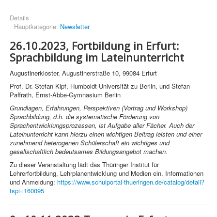
Details
Hauptkategorie:
Newsletter
26.10.2023, Fortbildung in Erfurt:
Sprachbildung im Lateinunterricht
Augustinerkloster, Augustinerstraße 10, 99084 Erfurt
Prof. Dr. Stefan Kipf, Humboldt-Universität zu Berlin, und Stefan
Paffrath, Ernst-Abbe-Gymnasium Berlin
Grundlagen, Erfahrungen, Perspektiven (Vortrag und Workshop)
Sprachbildung, d.h. die systematische Förderung von
Sprachentwicklungsprozessen, ist Aufgabe aller Fächer. Auch der
Lateinunterricht kann hierzu einen wichtigen Beitrag leisten und einer
zunehmend heterogenen Schülerschaft ein wichtiges und
gesellschaftlich bedeutsames Bildungsangebot machen.
Zu dieser Veranstaltung lädt das Thüringer Institut für
Lehrerfortbildung, Lehrplanentwicklung und Medien ein. Informationen
und Anmeldung:
https://www.schulportal-thueringen.de/catalog/detail?
tspi=160095_