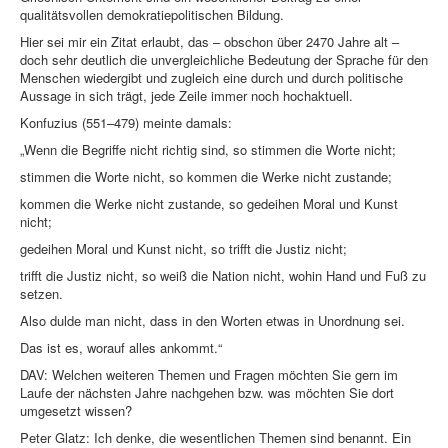
qualitätsvollen demokratiepolitischen Bildung.
Hier sei mir ein Zitat erlaubt, das – obschon über 2470 Jahre alt –
doch sehr deutlich die unvergleichliche Bedeutung der Sprache für den
Menschen wiedergibt und zugleich eine durch und durch politische
Aussage in sich trägt, jede Zeile immer noch hochaktuell.
Konfuzius (551–479) meinte damals:
„Wenn die Begriffe nicht richtig sind, so stimmen die Worte nicht;
stimmen die Worte nicht, so kommen die Werke nicht zustande;
kommen die Werke nicht zustande, so gedeihen Moral und Kunst
nicht;
gedeihen Moral und Kunst nicht, so trifft die Justiz nicht;
trifft die Justiz nicht, so weiß die Nation nicht, wohin Hand und Fuß zu
setzen.
Also dulde man nicht, dass in den Worten etwas in Unordnung sei.
Das ist es, worauf alles ankommt.“
DAV: Welchen weiteren Themen und Fragen möchten Sie gern im
Laufe der nächsten Jahre nachgehen bzw. was möchten Sie dort
umgesetzt wissen?
Peter Glatz: Ich denke, die wesentlichen Themen sind benannt. Ein