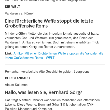
DIE WELT
Vandalen vs. Römer
Eine fürchterliche Waffe stoppt die letzte
Großoffensive Roms
Mit der größten Flotte, die das Imperium jemals ausgerüstet hatte,
versuchten Ost- und Westrom 468 gemeinsam, das Reich der
Vandalen in Afrika zu vernichten. Doch mit einem unerhörten Trick
gelang es deren König, die Römer zu verbrennen.
Link:
Antike: Mit einer fürchterlichen Waffe stoppten die Vandalen die
letzte Großoffensive Roms - WELT
Romanhaft verarbeitete Alte Geschichte gebiert Evergreens:
DER STANDARD
Album-Kolumne
Hallo, was lesen Sie, Bernhard Görg?
Das fragt Manfred Rebandl wöchentlich Menschen des öffentlichen
Lebens. Diese Woche: Bernhard Görg (81) ist ehemaliger ÖVP-
Politiker, Manager und Krimiautor.