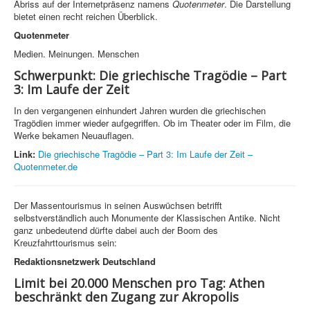
Abriss auf der Internetpräsenz namens
Quotenmeter
. Die Darstellung
bietet einen recht reichen Überblick.
Quotenmeter
Medien. Meinungen. Menschen
Schwerpunkt: Die griechische Tragödie – Part
3: Im Laufe der Zeit
In den vergangenen einhundert Jahren wurden die griechischen
Tragödien immer wieder aufgegriffen. Ob im Theater oder im Film, die
Werke bekamen Neuauflagen.
Link:
Die griechische Tragödie – Part 3: Im Laufe der Zeit –
Quotenmeter.de
Der Massentourismus in seinen Auswüchsen betrifft
selbstverständlich auch Monumente der Klassischen Antike. Nicht
ganz unbedeutend dürfte dabei auch der Boom des
Kreuzfahrttourismus sein:
Redaktionsnetzwerk Deutschland
Limit bei 20.000 Menschen pro Tag: Athen
beschränkt den Zugang zur Akropolis