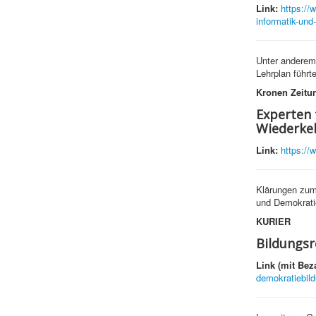
Link:
https://
informatik-und-
Unter anderem 
Lehrplan führt
Kronen Zeitu
Experten 
Wiederke
Link:
https://
Klärungen zum 
und Demokrati
KURIER
Bildungsr
Link (mit Bez
demokratiebild