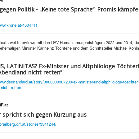
gegen Politik - „Keine tote Sprache“: Promis kämpfe
www.krone.at/4034711
text zwei Interviews mit den DAV-Humanismuspreisträgern 2022 und 2014, de
ehemaligen Minister Karlheinz Töchterle und dem Schriftsteller Michael Köhlm
, LATINITAS? Ex-Minister und Altphilologe Töchterl
Abendland nicht retten"
www.derstandard.at/story/3000000307200/ex-minister-und-altphilologe-toechterle
nicht-retten
F.at
 spricht sich gegen Kürzung aus
orarlberg.orf.at/stories/3341244/