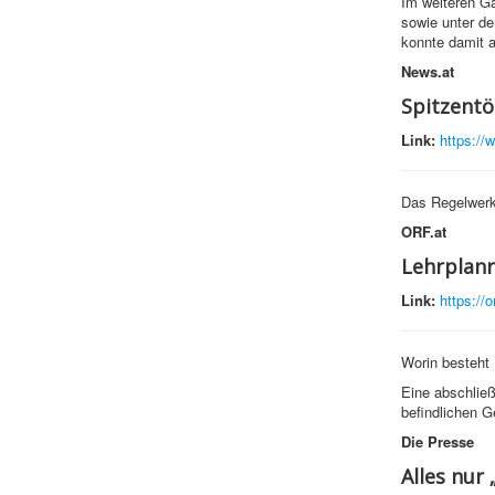
Im weiteren Ga
sowie unter de
konnte damit a
News.at
Spitzentö
Link:
https://
Das Regelwerk
ORF.at
Lehrplanr
Link:
https://o
Worin besteht 
Eine abschlie
befindlichen G
Die Presse
Alles nur