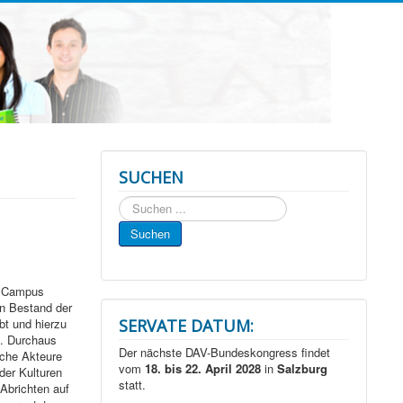
SUCHEN
Suchen
...
Suchen
m Campus
en Bestand der
bt und hierzu
SERVATE DATUM:
n. Durchaus
Der nächste DAV-Bundeskongress findet
che Akteure
vom
18. bis 22. April 2028
in
Salzburg
der Kulturen
statt.
Abrichten auf