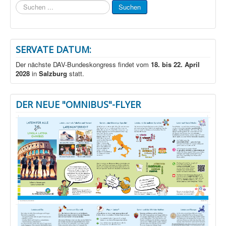
Suchen
Suchen
...
SERVATE DATUM:
Der nächste DAV-Bundeskongress findet vom
18. bis 22. April
2028
in
Salzburg
statt.
DER NEUE "OMNIBUS"-FLYER