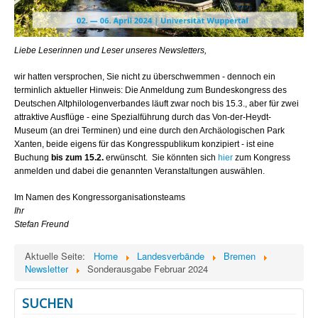
Liebe Leserinnen und Leser unseres Newsletters,
wir hatten versprochen, Sie nicht zu überschwemmen - dennoch ein
terminlich aktueller Hinweis: Die Anmeldung zum Bundeskongress des
Deutschen Altphilologenverbandes läuft zwar noch bis 15.3., aber für zwei
attraktive Ausflüge - eine Spezialführung durch das Von-der-Heydt-
Museum (an drei Terminen) und eine durch den Archäologischen Park
Xanten, beide eigens für das Kongresspublikum konzipiert - ist eine
Buchung
bis zum 15.2.
erwünscht. Sie könnten sich
hier
zum Kongress
anmelden und dabei die genannten Veranstaltungen auswählen.
Im Namen des Kongressorganisationsteams
Ihr
Stefan Freund
Aktuelle Seite:
Home
Landesverbände
Bremen
Newsletter
Sonderausgabe Februar 2024
SUCHEN