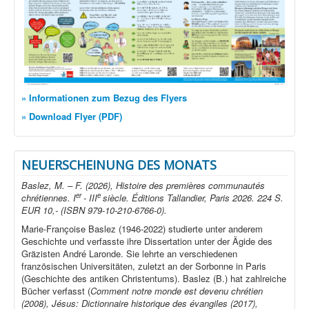
» Informationen zum Bezug des Flyers
» Download Flyer (PDF)
NEUERSCHEINUNG DES MONATS
Baslez, M. – F. (2026), Histoire des premières communautés
er
e
chrétiennes. I
- III
siècle. Éditions Tallandier, Paris 2026. 224 S.
EUR 10,- (ISBN 979-10-210-6766-0).
Marie-Françoise Baslez (1946-2022) studierte unter anderem
Geschichte und verfasste ihre Dissertation unter der Ägide des
Gräzisten André Laronde. Sie lehrte an verschiedenen
französischen Universitäten, zuletzt an der Sorbonne in Paris
(Geschichte des antiken Christentums). Baslez (B.) hat zahlreiche
Bücher verfasst (
Comment notre monde est devenu chrétien
(2008), Jésus: Dictionnaire historique des évangiles (2017),