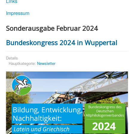
Links
Impressum
Sonderausgabe Februar 2024
Bundeskongress 2024 in Wuppertal
Details
Hauptkategorie:
Newsletter