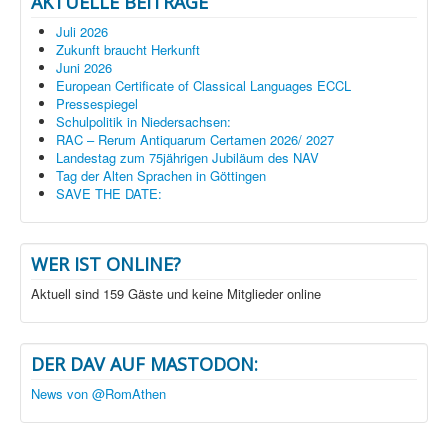
AKTUELLE BEITRÄGE
Juli 2026
Zukunft braucht Herkunft
Juni 2026
European Certificate of Classical Languages ECCL
Pressespiegel
Schulpolitik in Niedersachsen:
RAC – Rerum Antiquarum Certamen 2026/ 2027
Landestag zum 75jährigen Jubiläum des NAV
Tag der Alten Sprachen in Göttingen
SAVE THE DATE:
WER IST ONLINE?
Aktuell sind 159 Gäste und keine Mitglieder online
DER DAV AUF MASTODON:
News von @RomAthen