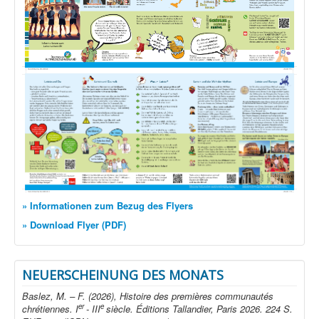
» Informationen zum Bezug des Flyers
» Download Flyer (PDF)
NEUERSCHEINUNG DES MONATS
Baslez, M. – F. (2026), Histoire des premières communautés
er
e
chrétiennes. I
- III
siècle. Éditions Tallandier, Paris 2026. 224 S.