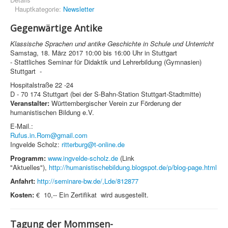
Hauptkategorie:
Newsletter
Gegenwärtige Antike
Klassische Sprachen und antike Geschichte in Schule und Unterricht
Samstag, 18. März 2017 10:00 bis 16:00 Uhr in Stuttgart
- Stattliches Seminar für Didaktik und Lehrerbildung (Gymnasien)
Stuttgart -
Hospitalstraße 22 -24
D - 70 174 Stuttgart (bei der S-Bahn-Station Stuttgart-Stadtmitte)
Veranstalter:
Württembergischer Verein zur Förderung der
humanistischen Bildung e.V.
E-Mail.:
Rufus.in.Rom@gmail.com
Ingvelde Scholz:
ritterburg@t-online.de
Programm:
www.ingvelde-scholz.de
(Link
"Aktuelles"),
http://humanistischebildung.blogspot.de/p/blog-page.html
Anfahrt:
http://seminare-bw.de/,Lde/812877
Kosten:
€ 10,-- Ein Zertifikat wird ausgestellt.
Tagung der Mommsen-