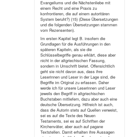
Evangeliums und die Nächstenliebe mit
einem Recht und eine Praxis zu
konfrontieren, die auf einem autoritären
System beruht?) (15) (Diese Übersetzungen
und die folgenden Übersetzungen stammen
vom Rezensenten).
Im ersten Kapitel legt B. insofern die
Grundlagen für die Ausführungen in den
späteren Kapiteln, als sie die
Schlüsselbegriffe genau erklärt, diese aber
nicht in der altgriechischen Fassung,
sondern in Umschrift bietet. Offensichtlich
geht sie nicht davon aus, dass ihre
Leserinnen und Leser in der Lage sind, die
Begriffe im Original zu erfassen. Daher
werde ich für unsere Leserinnen und Leser
jeweils den Begriff in altgriechischen
Buchstaben mitliefern, dazu aber auch eine
deutsche Übersetzung. Hilfreich ist auch,
dass die Autorin stets auf Quellen verweist,
sei es auf die Texte des Neuen
Testaments, sei es auf Schriften der
Kirchenväter, aber auch auf pagane
Textstellen. Damit erhalten ihre Aussagen