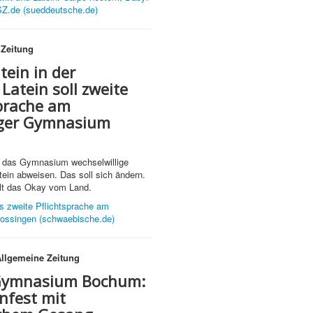
SZ.de (sueddeutsche.de)
Zeitung
tein in der
:
Latein soll zweite
sprache am
ger Gymnasium
 das Gymnasium wechselwillige
tein abweisen. Das soll sich ändern.
lt das Okay vom Land.
ls zweite Pflichtsprache am
ssingen (schwaebische.de)
Allgemeine Zeitung
Gymnasium Bochum:
nfest mit