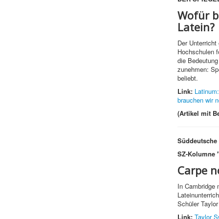
Wofür b
Latein?
Der Unterricht 
Hochschulen f
die Bedeutung 
zunehmen: Spez
beliebt.
Link:
Latinum:
brauchen wir 
(Artikel mit 
Süddeutsche 
SZ-Kolumne "
Carpe n
In Cambridge 
Lateinunterrich
Schüler Taylor
Link:
Taylor S