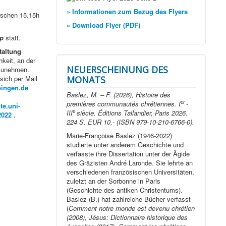
» Informationen zum Bezug des Flyers
ischen 15.15h
» Download Flyer (PDF)
p
statt.
taltung
keit, an der
NEUERSCHEINUNG DES
zunehmen.
ich per Mail
MONATS
bingen.de
Baslez, M. – F. (2026), Histoire des
er
premières communautés chrétiennes. I
-
e.uni-
e
III
siècle. Éditions Tallandier, Paris 2026.
2022
.
224 S. EUR 10,- (ISBN 979-10-210-6766-0).
Marie-Françoise Baslez (1946-2022)
studierte unter anderem Geschichte und
verfasste ihre Dissertation unter der Ägide
des Gräzisten André Laronde. Sie lehrte an
verschiedenen französischen Universitäten,
zuletzt an der Sorbonne in Paris
(Geschichte des antiken Christentums).
Baslez (B.) hat zahlreiche Bücher verfasst
(
Comment notre monde est devenu chrétien
(2008), Jésus: Dictionnaire historique des