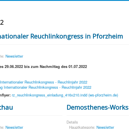
22
rnationaler Reuchlinkongress in Pforzheim
ie:
Newsletter
s 29.06.2022 bis zum Nachmittag des 01.07.2022
Internationaler Reuchlinkongress - Reuchlinjahr 2022
g Internationaler Reuchlinkongress - Reuchlinjahr 2022
flyer:
rz_reuchlinkongress_einladung_416x210.indd (ws-pforzheim.de)
chau
Demosthenes-Works
Details
ie:
Newsletter
Hauptkategorie:
Newsletter