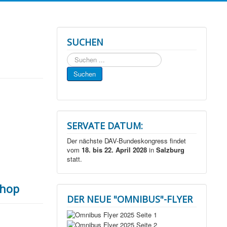
SUCHEN
Suchen
...
Suchen
SERVATE DATUM:
Der nächste DAV-Bundeskongress findet
vom
18. bis 22. April 2028
in
Salzburg
statt.
hop
DER NEUE "OMNIBUS"-FLYER