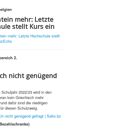
belgien
tein mehr: Letzte
le stellt Kurs ein
tein mehr: Letzte Hochschule stellt
enzEcho
ereich 2.
sch nicht genügend
Schuljahr 2022/23 wird in den
an kein Griechisch mehr
rund dafür sind die niedrigen
ür diesen Schulzweig.
ch nicht genügend gefragt | Salto.bz
 Bezahlschranke)