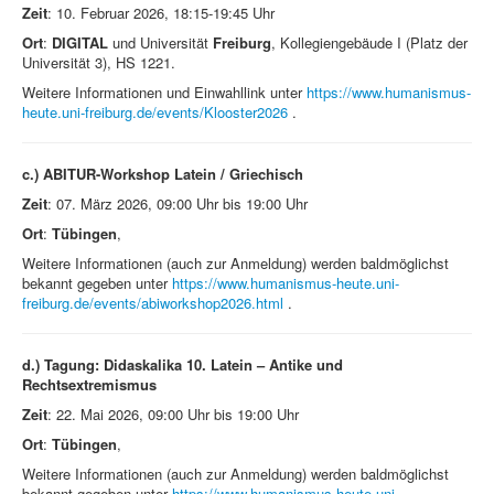
Zeit
: 10. Februar 2026, 18:15-19:45 Uhr
Ort
:
DIGITAL
und Universität
Freiburg
, Kollegiengebäude I (Platz der
Universität 3), HS 1221.
Weitere Informationen und Einwahllink unter
https://www.humanismus-
heute.uni-freiburg.de/events/Klooster2026
.
c.)
ABITUR-Workshop Latein / Griechisch
Zeit
: 07. März 2026, 09:00 Uhr bis 19:00 Uhr
Ort
:
Tübingen
,
Weitere Informationen (auch zur Anmeldung) werden baldmöglichst
bekannt gegeben unter
https://www.humanismus-heute.uni-
freiburg.de/events/abiworkshop2026.html
.
d.)
Tagung: Didaskalika 10. Latein – Antike und
Rechtsextremismus
Zeit
: 22. Mai 2026, 09:00 Uhr bis 19:00 Uhr
Ort
:
Tübingen
,
Weitere Informationen (auch zur Anmeldung) werden baldmöglichst
bekannt gegeben unter
https://www.humanismus-heute.uni-