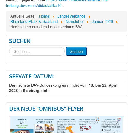
freiburg.de/events/didaskalika10
.
Aktuelle Seite:
Home
Landesverbände
Rheinland-Pfalz & Saarland
Newsletter
Januar 2026
Nachrichten aus dem Landesverband BW
SUCHEN
Suchen
Suchen
...
SERVATE DATUM:
Der nächste DAV-Bundeskongress findet vom
18. bis 22. April
2028
in
Salzburg
statt.
DER NEUE "OMNIBUS"-FLYER