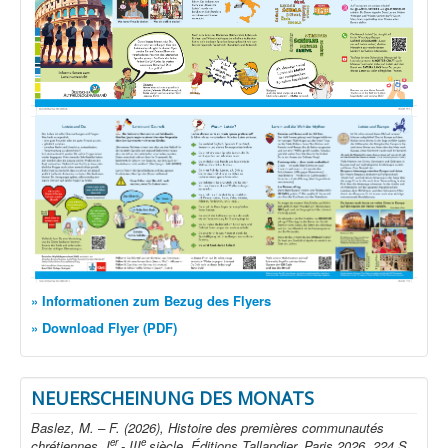
» Informationen zum Bezug des Flyers
» Download Flyer (PDF)
NEUERSCHEINUNG DES MONATS
Baslez, M. – F. (2026), Histoire des premières communautés
er
e
chrétiennes. I
- III
siècle. Éditions Tallandier, Paris 2026. 224 S.