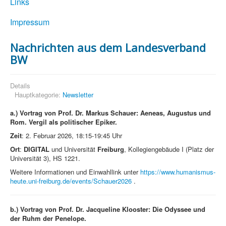
Links
Impressum
Nachrichten aus dem Landesverband
BW
Details
Hauptkategorie:
Newsletter
a.) Vortrag von Prof. Dr. Markus Schauer: Aeneas, Augustus und
Rom. Vergil als politischer Epiker.
Zeit
: 2. Februar 2026, 18:15-19:45 Uhr
Ort
:
DIGITAL
und Universität
Freiburg
, Kollegiengebäude I (Platz der
Universität 3), HS 1221.
Weitere Informationen und Einwahllink unter
https://www.humanismus-
heute.uni-freiburg.de/events/Schauer2026
.
b.)
Vortrag von Prof. Dr. Jacqueline Klooster: Die Odyssee und
der Ruhm der Penelope.