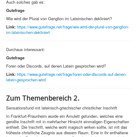
Auch solches gab es:
Gutefrage
Wie wird der Plural von Ganglion im Lateinischen dekliniert?
Link:
https://www.gutefrage.net/frage/wie-wird-der-plural-von-ganglion-
im-lateinischen-dekliniert
Durchaus interessant:
Gutefrage
Foren oder Discords, auf denen Latein gesprochen wird?
Link:
https://www.gutefrage.net/frage/foren-oder-discords-auf-denen-
latein-gesprochen-wird
Zum Themenbereich 2.
Sensationsfund mit lateinisch-griechischer christlicher Inschrift
In Frankfurt-Praunheim wurde ein Amulett gefunden, welches eine
gerollte Inschrift mit in mehrfacher Hinsicht einmaligen Eigenschaften
enthielt. Die Inschrift, welche wohl magisch wirken sollte, ist mit das
früheste christliche Zeugnis aus diesem Raum. Eine in ihr enthaltene