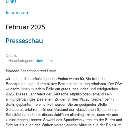
Links
Impressum
Februar 2025
Presseschau
Details
Hauptkategorie:
Newsletter
Verehrte Leserinnen und Leser,
wir hoffen, die zurückliegenden Ferien waren für Sie trotz der
Beanspruchungen durch aktive Festtagsgestaltung erholsam. Der DAV
wünscht Ihnen in jedem Falle ein gutes, gesundes und erfolgreiches
2025. Dieses Jahr feiert der Deutsche Altphilologenverband sein
einhundertjähriges Bestehen. Zu der für den 19./20. September in
Berlin geplanten Feierlichkeit werden Sie an geeigneter Stelle
Genaueres erfahren. Für den Bestand der Klassischen Sprachen als
Schulfächer bedeutet dieses Jubiläum allerdings nicht, dass wir uns
zurücklehnen können: Sowohl das Sprachwahlverhalten der Eltern und
Schüler als auch das Wirken verschiedener Akteure aus der Politik im