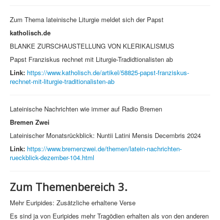
Zum Thema lateinische Liturgie meldet sich der Papst
katholisch.de
BLANKE ZURSCHAUSTELLUNG VON KLERIKALISMUS
Papst Franziskus rechnet mit Liturgie-Tradidtionalisten ab
Link:
https://www.katholisch.de/artikel/58825-papst-franziskus-
rechnet-mit-liturgie-traditionalisten-ab
Lateinische Nachrichten wie immer auf Radio Bremen
Bremen Zwei
Lateinischer Monatsrückblick: Nuntii Latini Mensis Decembris 2024
Link:
https://www.bremenzwei.de/themen/latein-nachrichten-
rueckblick-dezember-104.html
Zum Themenbereich 3.
Mehr Euripides: Zusätzliche erhaltene Verse
Es sind ja von Euripides mehr Tragödien erhalten als von den anderen