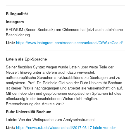
Bilingualität
Instagram
BEDAIUM (Seeon-Seebruck) am Chiemsee hat jetzt auch lateinische
Beschilderung
Link:
https://www.instagram.com/seeon.seebruck/reel/C8WuleCoc-d/
Latein als Epi-Sprache
Seiner flexiblen Syntax wegen wurde Latein über weite Teile der
Neuzeit hinweg unter anderem auch dazu verwendet,
außereuropäische Sprachen strukturabbildend zu übertragen und zu
analysieren. Prof. Dr. Reinhold Glei von der Ruhr-Universität Bochum
ist dieser Praxis nachgegangen und arbeitet sie wissenschaftlich auf.
Mit den lebenden und gesprochenen europäischen Sprachen ist dies
offenkundig in der beschriebenen Weise nicht möglich.
Ersterscheinung des Artikels 2017.
Ruhr-Universität Bochum
Latein: Von der Weltsprache zum Analyseinstrument
Link:
https://news.rub.de/wissenschaft/2017-03-17-latein-von-der-