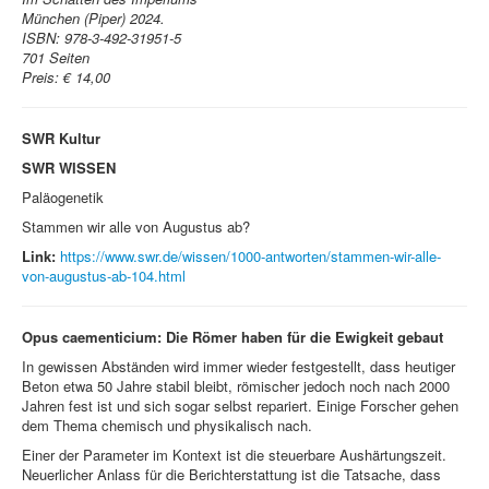
München (Piper) 2024.
ISBN:
978-3-492-31951-5
701 Seiten
Preis: € 14,00
SWR Kultur
SWR WISSEN
Paläogenetik
Stammen wir alle von Augustus ab?
Link:
https://www.swr.de/wissen/1000-antworten/stammen-wir-alle-
von-augustus-ab-104.html
Opus caementicium: Die Römer haben für die Ewigkeit gebaut
In gewissen Abständen wird immer wieder festgestellt, dass heutiger
Beton etwa 50 Jahre stabil bleibt, römischer jedoch noch nach 2000
Jahren fest ist und sich sogar selbst repariert. Einige Forscher gehen
dem Thema chemisch und physikalisch nach.
Einer der Parameter im Kontext ist die steuerbare Aushärtungszeit.
Neuerlicher Anlass für die Berichterstattung ist die Tatsache, dass