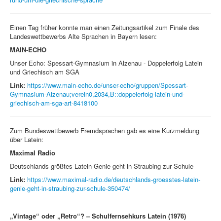
Einen Tag früher konnte man einen Zeitungsartikel zum Finale des
Landeswettbewerbs Alte Sprachen in Bayern lesen:
MAIN-ECHO
Unser Echo: Spessart-Gymnasium in Alzenau - Doppelerfolg Latein
und Griechisch am SGA
Link:
https://www.main-echo.de/unser-echo/gruppen/Spessart-
Gymnasium-Alzenau;verein0,2034,B::doppelerfolg-latein-und-
griechisch-am-sga-art-8418100
Zum Bundeswettbewerb Fremdsprachen gab es eine Kurzmeldung
über Latein:
Maximal Radio
Deutschlands größtes Latein-Genie geht in Straubing zur Schule
Link:
https://www.maximal-radio.de/deutschlands-groesstes-latein-
genie-geht-in-straubing-zur-schule-350474/
„Vintage“ oder „Retro“? – Schulfernsehkurs Latein (1976)