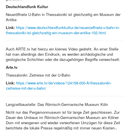
Deutschlandfunk Kultur
Neueröffnete U-Bahn in Thessaloniki ist gleichzeitig ein Museum der
Antike
Link:
https://www.deutschlandfunkkultur.de/neueroeffnete-u-bahn-in-
thessaloniki-ist-gleichzeitig-ein-museum-der-antike-102.html
Auch ARTE.tv hat hierzu ein kleines Video gedreht. An einer Stelle
hat man allerdings den Eindruck, es werden archäologische und
geologische Schichten oder die dazugehörigen Begriffe verwechselt:
Arte.tv
Thessaloniki: Zeitreise mit der U-Bahn
Link:
https://www.arte.tv/de/videos/124158-000-A/thessaloniki-
zeitreise-mit-der-u-bahn/
Langzeitbaustelle: Das Römisch-Germanische Museum Köln
Nicht nur das Pergamonmuseum ist für lange Zeit geschlossen. Zur
Dauer des Umbaus im Römisch-Germanischen Museum am Kölner
Dom mit erwogenen und wieder verworfenen Umzügen für diese Zeit
berichtete die lokale Presse regelmäßig mit immer neuen Kosten-,