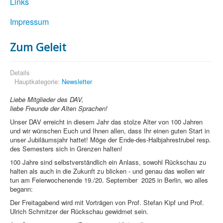
Links
Impressum
Zum Geleit
Details
Hauptkategorie:
Newsletter
Liebe Mitglieder des DAV,
liebe Freunde der Alten Sprachen!
Unser DAV erreicht in diesem Jahr das stolze Alter von 100 Jahren
und wir wünschen Euch und Ihnen allen, dass Ihr einen guten Start in
unser Jubiläumsjahr hattet! Möge der Ende-des-Halbjahrestrubel resp.
des Semesters sich in Grenzen halten!
100 Jahre sind selbstverständlich ein Anlass, sowohl Rückschau zu
halten als auch in die Zukunft zu blicken - und genau das wollen wir
tun am Feierwochenende 19./20. September 2025 in Berlin, wo alles
begann:
Der Freitagabend wird mit Vorträgen von Prof. Stefan Kipf und Prof.
Ulrich Schmitzer der Rückschau gewidmet sein.