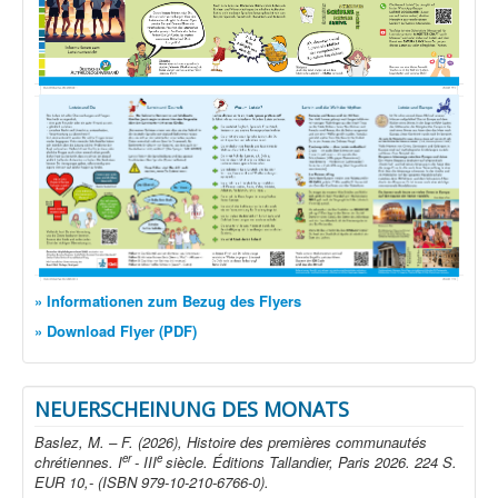
» Informationen zum Bezug des Flyers
» Download Flyer (PDF)
NEUERSCHEINUNG DES MONATS
Baslez, M. – F. (2026), Histoire des premières communautés
er
e
chrétiennes. I
- III
siècle. Éditions Tallandier, Paris 2026. 224 S.
EUR 10,- (ISBN 979-10-210-6766-0).