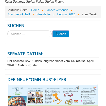
Katja Sommer, Stefan Faller, Stefan Freund
Aktuelle Seite:
Home
Landesverbände
Sachsen-Anhalt
Newsletter
Februar 2025
Zum Geleit
SUCHEN
Suchen
Suchen
...
SERVATE DATUM:
Der nächste DAV-Bundeskongress findet vom
18. bis 22. April
2028
in
Salzburg
statt.
DER NEUE "OMNIBUS"-FLYER