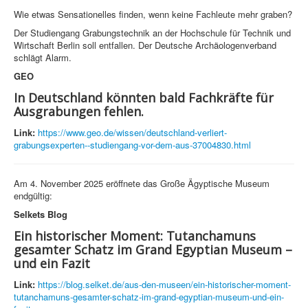
Wie etwas Sensationelles finden, wenn keine Fachleute mehr graben?
Der Studiengang Grabungstechnik an der Hochschule für Technik und
Wirtschaft Berlin soll entfallen. Der Deutsche Archäologenverband
schlägt Alarm.
GEO
In Deutschland könnten bald Fachkräfte für
Ausgrabungen fehlen.
Link:
https://www.geo.de/wissen/deutschland-verliert-
grabungsexperten--studiengang-vor-dem-aus-37004830.html
Am 4. November 2025 eröffnete das Große Ägyptische Museum
endgültig:
Selkets Blog
Ein historischer Moment: Tutanchamuns
gesamter Schatz im Grand Egyptian Museum –
und ein Fazit
Link:
https://blog.selket.de/aus-den-museen/ein-historischer-moment-
tutanchamuns-gesamter-schatz-im-grand-egyptian-museum-und-ein-