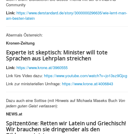
Community
Link:
https://www.derstandard.de/story/3000000296635/wie-lernt-man-
am-besten-latein
Abermals Österreich:
Kronen-Zeitung
Experte ist skeptisch: Minister will tote
Sprachen aus Lehrplan streichen
Link:
https://www.krone.at/3960555
Link fürs Video dazu:
https://www.youtube.com/watch?v=jo13sz9Gjxg
Link zur ministeriellen Umfrage:
https://www.krone.at/4006843
Dazu auch eine Sottise (mit Hinweis auf Michaela Maseks Buch
Von
jedem guten Geist verlassen
):
NEWS.at
Spitzentöne: Retten wir Latein und Griechisch!
Wir brauchen sie dringender als den