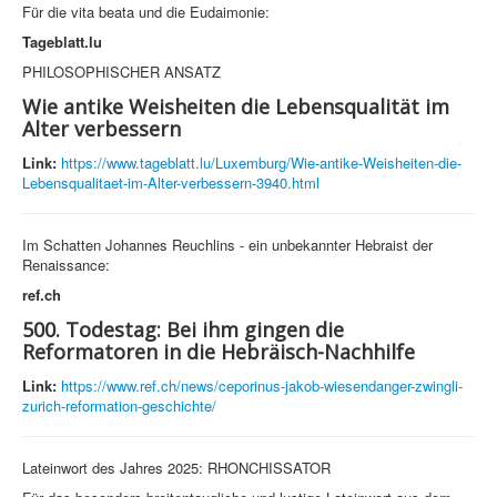
Für die vita beata und die Eudaimonie:
Tageblatt.lu
PHILOSOPHISCHER ANSATZ
Wie antike Weisheiten die Lebensqualität im
Alter verbessern
Link:
https://www.tageblatt.lu/Luxemburg/Wie-antike-Weisheiten-die-
Lebensqualitaet-im-Alter-verbessern-3940.html
Im Schatten Johannes Reuchlins - ein unbekannter Hebraist der
Renaissance:
ref.ch
500. Todestag: Bei ihm gingen die
Reformatoren in die Hebräisch-Nachhilfe
Link:
https://www.ref.ch/news/ceporinus-jakob-wiesendanger-zwingli-
zurich-reformation-geschichte/
Lateinwort des Jahres 2025: RHONCHISSATOR