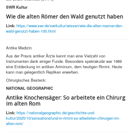
SWR Kultur
Wie die alten Römer den Wald genutzt haben
Link:
https://www.swr.de/swrkultur/wissen/wie-die-alten-roemer-den-
wald-genutzt-haben-100.html
Antike Medizin
Aus der Praxis antiker Ärzte kennt man eine Vielzahl von
Instrumenten dank einiger Funde. Besonders spektakulär war 1989
eine Entdeckung im antiken Ariminum, dem heutigen Rimini. Heute
kann man gelegentlich Repliken erwerben.
Chirurgisches Besteck:
NATIONAL GEOGRAPHIC
Antike Knochensäger: So arbeitete ein Chirurg
im alten Rom
Link:
https://nationalgeographic.de/geschichte-und-
kultur/2025/10/sensationsfund-in-rimini-so-arbeiteten-chirurgen-im-
alten-rom/