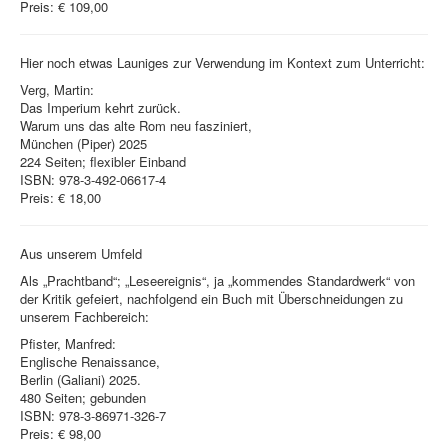
Preis: € 109,00
Hier noch etwas Launiges zur Verwendung im Kontext zum Unterricht:
Verg, Martin:
Das Imperium kehrt zurück.
Warum uns das alte Rom neu fasziniert,
München (Piper) 2025
224 Seiten; flexibler Einband
ISBN: 978-3-492-06617-4
Preis: € 18,00
Aus unserem Umfeld
Als „Prachtband“; „Leseereignis“, ja „kommendes Standardwerk“ von
der Kritik gefeiert, nachfolgend ein Buch mit Überschneidungen zu
unserem Fachbereich:
Pfister, Manfred:
Englische Renaissance,
Berlin (Galiani) 2025.
480 Seiten; gebunden
ISBN: 978-3-86971-326-7
Preis: € 98,00