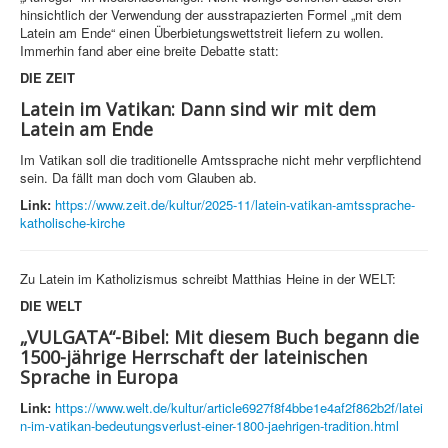
hinsichtlich der Verwendung der ausstrapazierten Formel „mit dem
Latein am Ende“ einen Überbietungswettstreit liefern zu wollen.
Immerhin fand aber eine breite Debatte statt:
DIE ZEIT
Latein im Vatikan: Dann sind wir mit dem
Latein am Ende
Im Vatikan soll die traditionelle Amtssprache nicht mehr verpflichtend
sein. Da fällt man doch vom Glauben ab.
Link:
https://www.zeit.de/kultur/2025-11/latein-vatikan-amtssprache-
katholische-kirche
Zu Latein im Katholizismus schreibt Matthias Heine in der WELT:
DIE WELT
„VULGATA“-Bibel: Mit diesem Buch begann die
1500-jährige Herrschaft der lateinischen
Sprache in Europa
Link:
https://www.welt.de/kultur/article6927f8f4bbe1e4af2f862b2f/latei
n-im-vatikan-bedeutungsverlust-einer-1800-jaehrigen-tradition.html