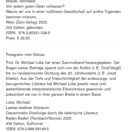
Masek, Michaela:
Von jedem guten Geist verlassen?
Warum wir uns in einer maßlosen Gesellschaft auf antike Tugenden
besinnen müssen,
Wien (Dom-Verlag) 2025.
224 Seiten; gebunden
ISBN: ‎ 978-3-85351-338-5
Preis: € 29,00
Peragratio inter litteras:
Prof. Dr. Michael Lobe hat einen Sammelband herausgegeben. Der
Bogen seiner Beiträge spannt sich von der Antike (z.B. Ovid/Vergil)
bis zu neulateinischer Dichtung des 20. Jahrhunderts (z.B. Josef
Eberle). Aus der Tiefe und Vielschichtigkeit der andeutungs- und
bezugsreichen Literatur hat Michael Lobe jeweils neue und
weiterführende interpretatorische Erkenntnisse gewonnen und
präsentiert sie nun in ihrer ganzen Breite in einem Band.
Lobe, Michael:
Laetae latebrae litterarum.
Gesammelte Streifzüge durch die lateinische Literatur,
Baden-Baden (Rombach/Nomos) 2025.
436 Seiten; Softcover
ISBN: 978-3-988-58149-5