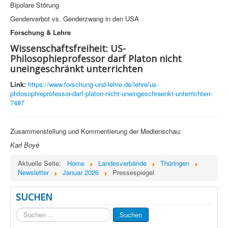
Bipolare Störung
Genderverbot vs. Genderzwang in den USA
Forschung & Lehre
Wissenschaftsfreiheit: US-
Philosophieprofessor darf Platon nicht
uneingeschränkt unterrichten
Link:
https://www.forschung-und-lehre.de/lehre/us-
philosophieprofessor-darf-platon-nicht-uneingeschraenkt-unterrichten-
7487
Zusammenstellung und Kommentierung der Medienschau:
Karl Boyé
Aktuelle Seite:
Home
Landesverbände
Thüringen
Newsletter
Januar 2026
Pressespiegel
SUCHEN
Suchen
Suchen
...