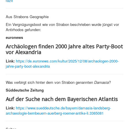
fazit
Aus Strabons Geographie
Ein Vergnügungsboot wie von Strabon beschrieben wurde jüngst vor
Antirhodos gefunden:
euronews
Archäologen finden 2000 Jahre altes Party-Boot
vor Alexandria
Link:
https://de.euronews.com/kultur/2025/12/08/archaologen-2000-
jahre-party-boot-alexandria
Was verbirgt sich hinter dem von Strabon genannten
Damasia
?
Süddeutsche Zeitung
Auf der Suche nach dem Bayerischen Atlantis
Link:
https://www.sueddeutsche.de/bayern/damasia-landsberg-
archaeologie-bernbeuern-auerberg-roemer-antike-li.3365081