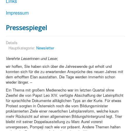
Links
Impressum
Pressespiegel
Details
Hauptkategorie:
Newsletter
Verehrte Leserinnen und Leser,
wir hoffen, Sie haben sich über die Jahreswende gut erholt und
konnten sich für die zu erwartenden Ansprüche des neuen Jahres mit
dem erhofften Elan ausstatten. Die Tage werden immerhin schon
wieder länger. –
Ein Thema mit großem Medienecho war im letzten Quartal ohne
Zweifel die von Papst Leo XIV. verfügte Abschaffung der Lateinpflicht
für sprachliche Dokumente alltäglichen Typs an der Kurie. Für etwas
Protest sorgten in Österreich noch die vom Bildungsminister
proklamierten Ziele einer neuerlichen Lehrplanreform, welche kaum
mehr Rücksicht auf einen allgemeinen Bildungshintergrund legt. Trier
bleibt mit seiner Doppelausstellung zu Marc Aurel vorerst
unvergessen, Pompeji nach wie vor präsent. Andere Themen halten