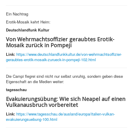
Ein Nachtrag
Erotik-Mosaik kehrt Heim:
Deutschlandfunk Kultur
Von Wehrmachtsoffizier geraubtes Erotik-
Mosaik zurück in Pompeji
Link:
https://www.deutschlandfunkkultur.de/von-wehrmachtsoffizier-
geraubtes-erotik-mosaik-zurueck-in-pompeji-102.html
Die Campi flegrei sind nicht nur selbst unruhig, sondern geben diese
Eigenschaft an die Medien weiter:
tagesschau
Evakuierungsübung: Wie sich Neapel auf einen
Vulkanausbruch vorbereitet
Link:
https://www.tagesschau.de/ausland/europa/italien-vulkan-
evakuierungsuebung-100.html