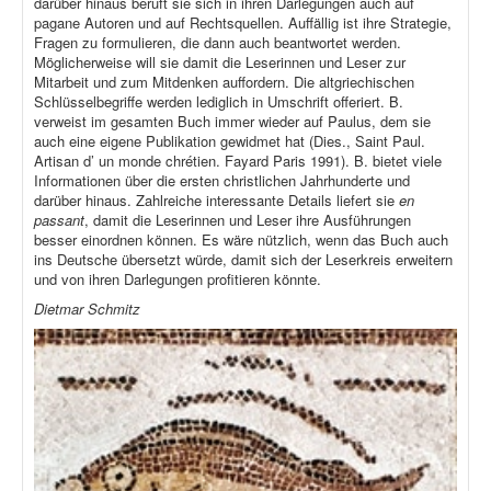
darüber hinaus beruft sie sich in ihren Darlegungen auch auf
pagane Autoren und auf Rechtsquellen. Auffällig ist ihre Strategie,
Fragen zu formulieren, die dann auch beantwortet werden.
Möglicherweise will sie damit die Leserinnen und Leser zur
Mitarbeit und zum Mitdenken auffordern. Die altgriechischen
Schlüsselbegriffe werden lediglich in Umschrift offeriert. B.
verweist im gesamten Buch immer wieder auf Paulus, dem sie
auch eine eigene Publikation gewidmet hat (Dies., Saint Paul.
Artisan d’ un monde chrétien. Fayard Paris 1991). B. bietet viele
Informationen über die ersten christlichen Jahrhunderte und
darüber hinaus. Zahlreiche interessante Details liefert sie
en
passant
, damit die Leserinnen und Leser ihre Ausführungen
besser einordnen können. Es wäre nützlich, wenn das Buch auch
ins Deutsche übersetzt würde, damit sich der Leserkreis erweitern
und von ihren Darlegungen profitieren könnte.
Dietmar Schmitz